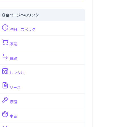
全ページへのリンク
詳細・スペック
販売
買取
レンタル
リース
修理
中古