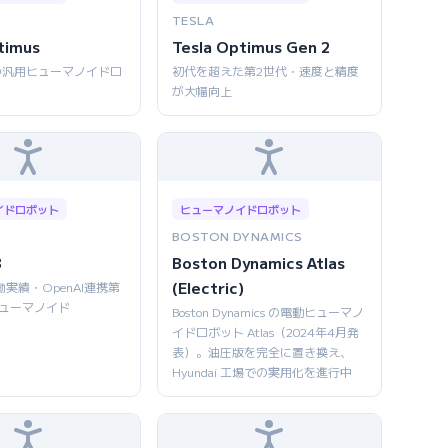
TESLA
timus
Tesla Optimus Gen 2
の汎用ヒューマノイドロ
初代を超えた第2世代・速度と精度
が大幅向上
イドロボット
ヒューマノイドロボット
BOSTON DYNAMICS
3
Boston Dynamics Atlas
(Electric)
働実績・OpenAI連携第
ヒューマノイド
Boston Dynamics の電動ヒューマノ
イドロボット Atlas（2024年4月発
表）。油圧版を完全に置き換え、
Hyundai 工場での実用化を進行中