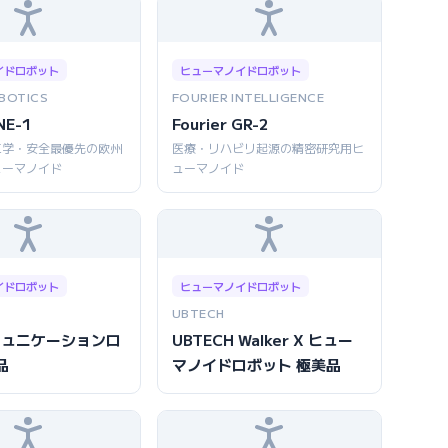
イドロボット
ヒューマノイドロボット
BOTICS
FOURIER INTELLIGENCE
NE-1
Fourier GR-2
工学・安全最優先の欧州
医療・リハビリ起源の精密研究用ヒ
ューマノイド
ューマノイド
イドロボット
ヒューマノイドロボット
UBTECH
コミュニケーションロ
UBTECH Walker X ヒュー
品
マノイドロボット 極美品