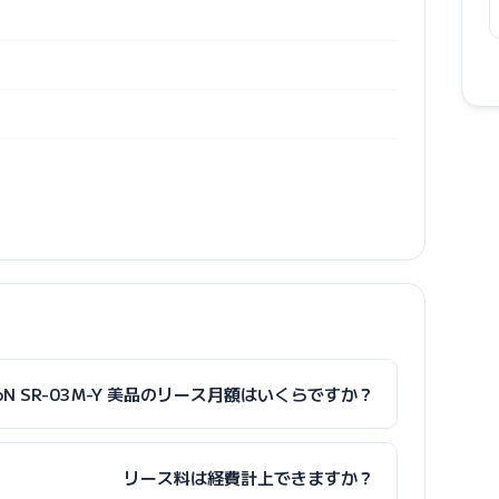
HoN SR-03M-Y 美品のリース月額はいくらですか？
リース料は経費計上できますか？