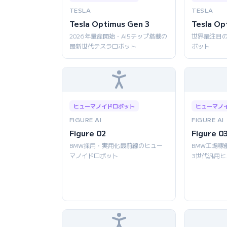
TESLA
TESLA
Tesla Optimus Gen 3
Tesla Op
2026年量産開始・AI5チップ搭載の
世界最注目
最新世代テスラロボット
ボット
ヒューマノイドロボット
ヒューマノ
FIGURE AI
FIGURE AI
Figure 02
Figure 0
BMW採用・実用化最前線のヒュー
BMW工場稼
マノイドロボット
3世代汎用