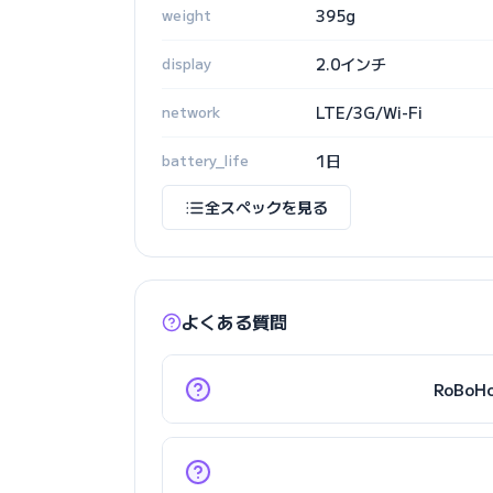
weight
395g
display
2.0インチ
network
LTE/3G/Wi-Fi
battery_life
1日
全スペックを見る
よくある質問
RoBo