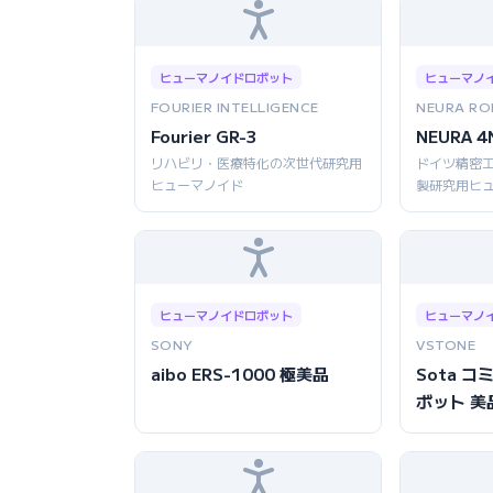
ヒューマノイドロボット
ヒューマノ
FOURIER INTELLIGENCE
NEURA RO
Fourier GR-3
NEURA 4
リハビリ・医療特化の次世代研究用
ドイツ精密
ヒューマノイド
製研究用ヒ
ヒューマノイドロボット
ヒューマノ
SONY
VSTONE
aibo ERS-1000 極美品
Sota 
ボット 美