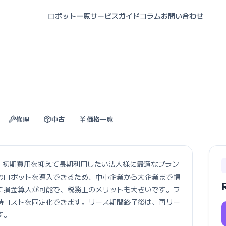
ロボット一覧
サービスガイド
コラム
お問い合わせ
修理
中古
価格一覧
ービスは、初期費用を抑えて長期利用したい法人様に最適なプラン
のロボットを導入できるため、中小企業から大企業まで幅
て損金算入が可能で、税務上のメリットも大きいです。フ
持コストを固定化できます。リース期間終了後は、再リー
す。