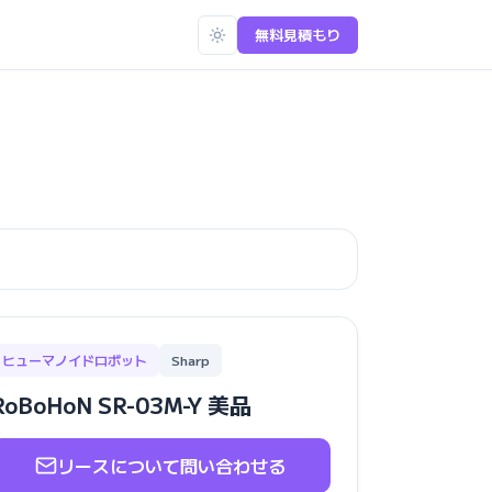
無料見積もり
ヒューマノイドロボット
Sharp
RoBoHoN SR-03M-Y 美品
リースについて問い合わせる