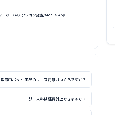
ーカー/AIアクション認識/Mobile App
er S1 教育ロボット 美品のリース月額はいくらですか？
リース料は経費計上できますか？