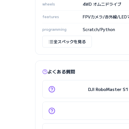
wheels
4WD オムニドライブ
features
FPVカメラ/赤外線/LEDマ
programming
Scratch/Python
全スペックを見る
よくある質問
DJI RoboMast