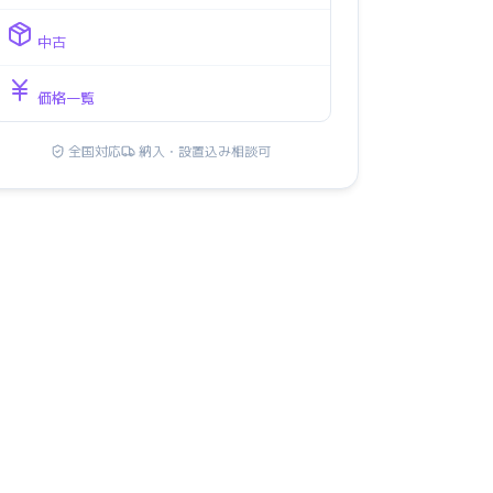
中古
価格一覧
全国対応
納入・設置込み相談可