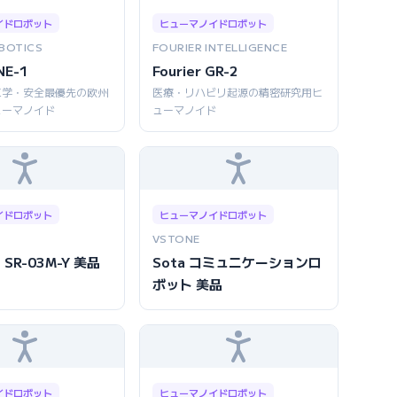
イドロボット
ヒューマノイドロボット
BOTICS
FOURIER INTELLIGENCE
NE-1
Fourier GR-2
工学・安全最優先の欧州
医療・リハビリ起源の精密研究用ヒ
ューマノイド
ューマノイド
イドロボット
ヒューマノイドロボット
VSTONE
 SR-03M-Y 美品
Sota コミュニケーションロ
ボット 美品
イドロボット
ヒューマノイドロボット