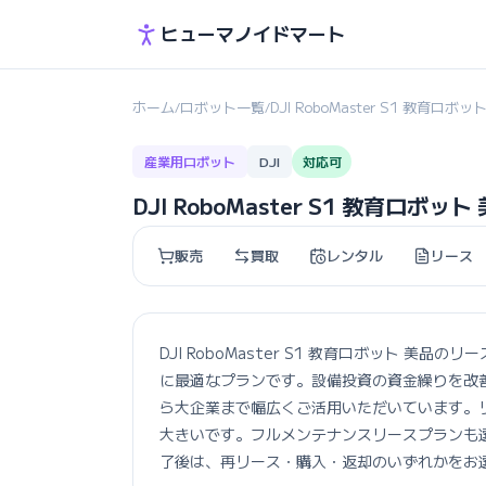
ヒューマノイドマート
ホーム
ロボット一覧
DJI RoboMaster S1 教育ロボッ
/
/
産業用ロボット
DJI
対応可
DJI RoboMaster S1 教育ロボッ
販売
買取
レンタル
リース
DJI RoboMaster S1 教育ロボット 
に最適なプランです。設備投資の資金繰りを改
ら大企業まで幅広くご活用いただいています。
大きいです。フルメンテナンスリースプランも
了後は、再リース・購入・返却のいずれかをお