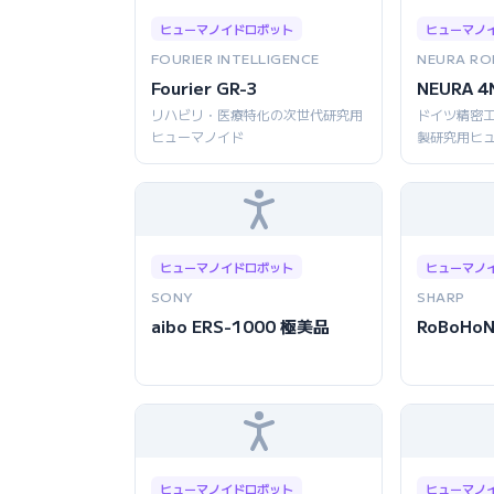
ヒューマノイドロボット
ヒューマノ
FOURIER INTELLIGENCE
NEURA RO
Fourier GR-3
NEURA 4
リハビリ・医療特化の次世代研究用
ドイツ精密
ヒューマノイド
製研究用ヒ
ヒューマノイドロボット
ヒューマノ
SONY
SHARP
aibo ERS-1000 極美品
RoBoHoN
ヒューマノイドロボット
ヒューマノ