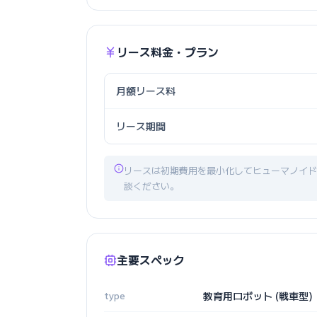
リース料金・プラン
月額リース料
リース期間
リースは初期費用を最小化してヒューマノイド
談ください。
主要スペック
type
教育用ロボット (戦車型)