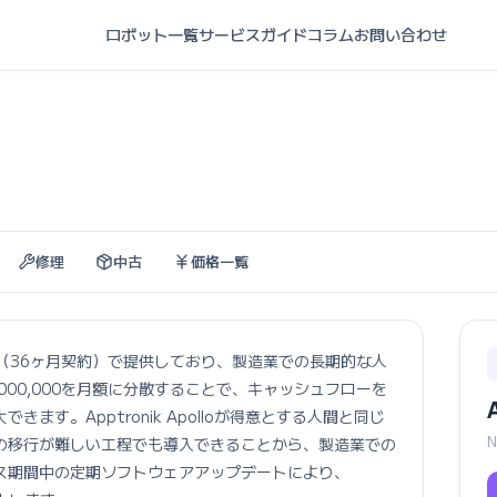
ロボット一覧
サービスガイド
コラム
お問い合わせ
修理
中古
価格一覧
0,000〜（36ヶ月契約）で提供しており、製造業での長期的な人
000,000を月額に分散することで、キャッシュフローを
す。Apptronik Apolloが得意とする人間と同じ
の移行が難しい工程でも導入できることから、製造業での
ス期間中の定期ソフトウェアアップデートにより、