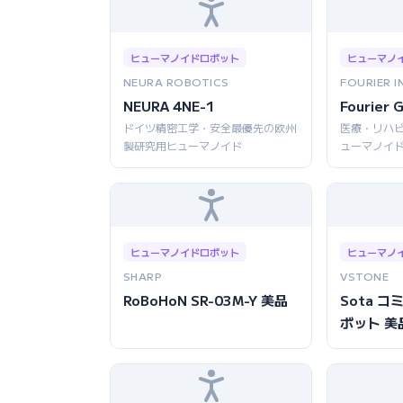
ヒューマノイドロボット
ヒューマノ
NEURA ROBOTICS
FOURIER I
NEURA 4NE-1
Fourier 
ドイツ精密工学・安全最優先の欧州
医療・リハ
製研究用ヒューマノイド
ューマノイ
ヒューマノイドロボット
ヒューマノ
SHARP
VSTONE
RoBoHoN SR-03M-Y 美品
Sota 
ボット 美