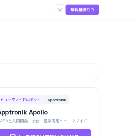
無料見積もり
ヒューマノイドロボット
Apptronik
Apptronik Apollo
NASAと共同開発・宇宙・産業両用ヒューマノイド