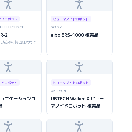
イドロボット
ヒューマノイドロボット
NTELLIGENCE
SONY
GR-2
aibo ERS-1000 極美品
ビリ起源の精密研究用ヒ
ド
イドロボット
ヒューマノイドロボット
UBTECH
コミュニケーションロ
UBTECH Walker X ヒュー
品
マノイドロボット 極美品