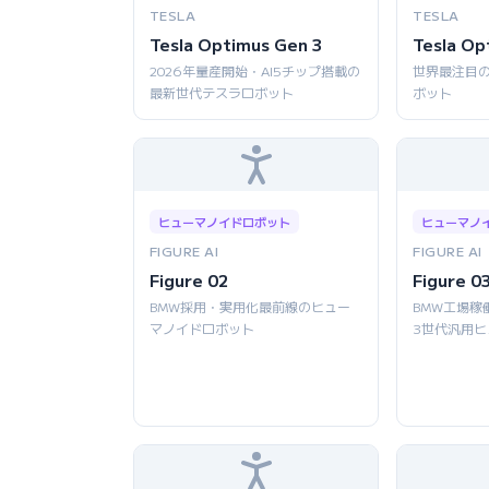
TESLA
TESLA
Tesla Optimus Gen 3
Tesla Op
2026年量産開始・AI5チップ搭載の
世界最注目
最新世代テスラロボット
ボット
ヒューマノイドロボット
ヒューマノ
FIGURE AI
FIGURE AI
Figure 02
Figure 0
BMW採用・実用化最前線のヒュー
BMW工場稼
マノイドロボット
3世代汎用