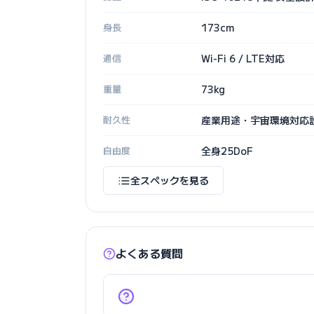
身長
173cm
通信
Wi-Fi 6 / LTE対応
重量
73kg
耐久性
産業用途・宇宙環境対応
自由度
全身25DoF
全スペックを見る
よくある質問