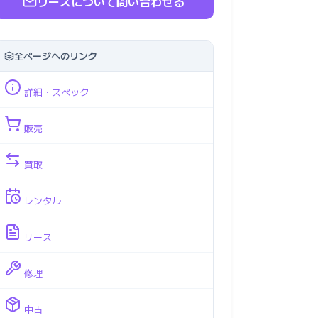
リースについて問い合わせる
全ページへのリンク
詳細・スペック
販売
買取
レンタル
リース
修理
中古