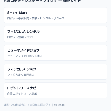
ASIロボティクスポートフォリオ — 姉妹サイト
Smart-Mart
ロボット中古販売・買取・レンタル・リユース
フィジカルAIレンタル
ロボット短期レンタル
ヒューマノイドジョブ
ヒューマノイドロボット求人
フィジカルAIジョブ
フィジカルAI業界求人
ロボットリースナビ
産業ロボットリース比較
運営: ASI株式会社（東京都世田谷区）｜
asi.co.jp