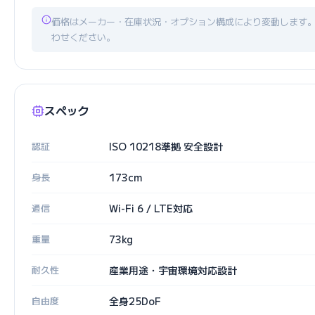
価格はメーカー・在庫状況・オプション構成により変動します
わせください。
スペック
認証
ISO 10218準拠 安全設計
身長
173cm
通信
Wi-Fi 6 / LTE対応
重量
73kg
耐久性
産業用途・宇宙環境対応設計
自由度
全身25DoF