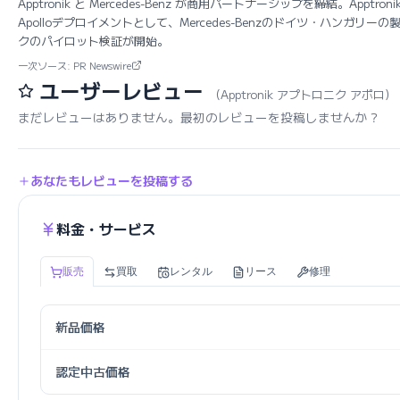
Apptronik と Mercedes-Benz が商用パートナーシップを締結。Appt
Apolloデプロイメントとして、Mercedes-Benzのドイツ・ハンガリ
クのパイロット検証が開始。
一次ソース: PR Newswire
ユーザーレビュー
（Apptronik アプトロニク アポロ）
まだレビューはありません。最初のレビューを投稿しませんか？
あなたもレビューを投稿する
料金・サービス
販売
買取
レンタル
リース
修理
新品価格
認定中古価格