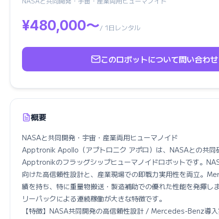
NASAと共同開発・宇宙・産業両用ヒューマノイド
¥480,000〜
/ 1日レンタル
このロボットについて問い合わせ
概要
NASAと共同開発・宇宙・産業両用ヒューマノイド

Apptronik Apollo（アプトロニク アポロ）は、NASAとの
Apptronikのフラッグシップヒューマノイドロボットです。N
向けた高信頼性設計と、産業現場での即戦力実用性を両立。Merce
績を持ち、特に重量物搬送・製造補助での優れた性能を発揮し
リーパックによる連続稼働が大きな特徴です。

【特徴】NASA共同開発の高信頼性設計 / Mercedes-Benz導