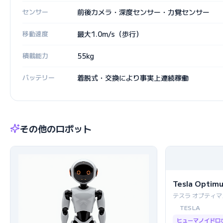
センサー
前後カメラ・深度センサー・力覚センサー
移動速度
最大1.0m/s（歩行）
積載能力
55kg
バッテリー
着脱式・交換により事実上連続稼働
その他のロボット
Tesla Optim
テスラ オプティマ
TESLA
ヒューマノイドロ