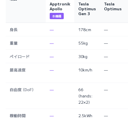
Apptronik
Tesla
Tesla
Apollo
Optimus
Optimus
Gen 3
本機種
身長
—
178cm
—
重量
—
55kg
—
ペイロード
—
30kg
—
最高速度
—
10km/h
—
自由度 (DoF)
—
66
—
(hands:
22×2)
稼働時間
—
2.5kWh
—