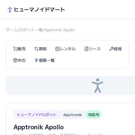
ヒューマノイドマート
ホーム
ロボット一覧
Apptronik Apollo
/
/
販売
買取
レンタル
リース
修理
中古
価格一覧
ヒューマノイドロボット
Apptronik
対応可
Apptronik Apollo