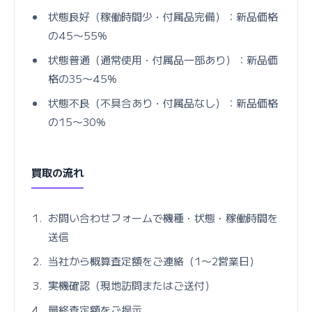
状態良好（稼働時間少・付属品完備）：新品価格
の45〜55%
状態普通（通常使用・付属品一部あり）：新品価
格の35〜45%
状態不良（不具合あり・付属品なし）：新品価格
の15〜30%
買取の流れ
お問い合わせフォームで機種・状態・稼働時間を
送信
当社から概算査定額をご連絡（1〜2営業日）
実機確認（現地訪問またはご送付）
最終査定額をご提示