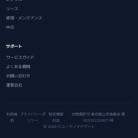
リース
修理・メンテナンス
中古
サポート
サービスガイド
よくある質問
お問い合わせ
運営会社
利用規
プライバシーポ
特定商取
古物商許可 東京都公安委員会 第
約
リシー
引法
303252220871号
© 2026 ヒューマノイドマート