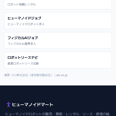
ロボット短期レンタル
ヒューマノイドジョブ
ヒューマノイドロボット求人
フィジカルAIジョブ
フィジカルAI業界求人
ロボットリースナビ
産業ロボットリース比較
運営: ASI株式会社（東京都世田谷区）｜
asi.co.jp
ヒューマノイドマート
ヒューマノイドロボットの販売・買取・レンタル・リース・修理の総