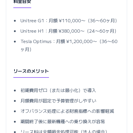
料金目安
Unitree G1：月額 ¥110,000〜（36〜60ヶ月）
Unitree H1：月額 ¥380,000〜（24〜60ヶ月）
Tesla Optimus：月額 ¥1,200,000〜（36〜60
ヶ月）
リースのメリット
初期費用ゼロ（または最小化）で導入
月額費用が固定で予算管理がしやすい
オフバランス処理による財務指標への影響軽減
期間終了後に最新機種への乗り換えが容易
リース料は全額損金処理可能（法人の場合）