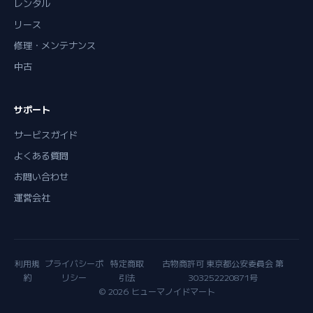
レンタル
リース
修理・メンテナンス
中古
サポート
サービスガイド
よくある質問
お問い合わせ
運営会社
利用規
プライバシーポ
特定商取
古物商許可 東京都公安委員会 第
約
リシー
引法
303252220871号
© 2026 ヒューマノイドマート