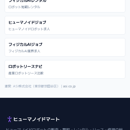
フィジカルAIレンタル
ロボット短期レンタル
ヒューマノイドジョブ
ヒューマノイドロボット求人
フィジカルAIジョブ
フィジカルAI業界求人
ロボットリースナビ
産業ロボットリース比較
運営: ASI株式会社（東京都世田谷区）｜
asi.co.jp
ヒューマノイドマート
ヒューマノイドロボットの販売・買取・レンタル・リース・修理の総