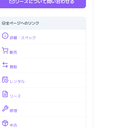
リースについて問い合わせる
全ページへのリンク
詳細・スペック
販売
買取
レンタル
リース
修理
中古