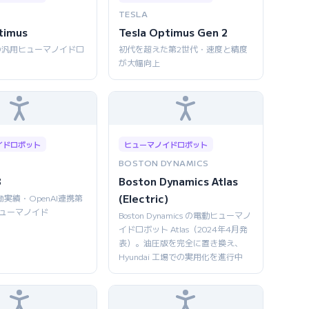
TESLA
timus
Tesla Optimus Gen 2
の汎用ヒューマノイドロ
初代を超えた第2世代・速度と精度
が大幅向上
イドロボット
ヒューマノイドロボット
BOSTON DYNAMICS
3
Boston Dynamics Atlas
(Electric)
働実績・OpenAI連携第
ヒューマノイド
Boston Dynamics の電動ヒューマノ
イドロボット Atlas（2024年4月発
表）。油圧版を完全に置き換え、
Hyundai 工場での実用化を進行中