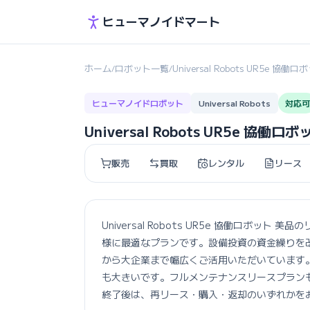
ヒューマノイドマート
ホーム
ロボット一覧
Universal Robots UR5e 協働
/
/
ヒューマノイドロボット
Universal Robots
対応可
Universal Robots UR5e 協働
販売
買取
レンタル
リース
Universal Robots UR5e 協働ロボ
様に最適なプランです。設備投資の資金繰りを
から大企業まで幅広くご活用いただいています
も大きいです。フルメンテナンスリースプラン
終了後は、再リース・購入・返却のいずれかを