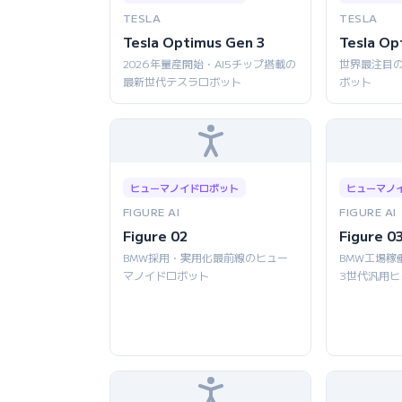
TESLA
TESLA
Tesla Optimus Gen 3
Tesla Op
2026年量産開始・AI5チップ搭載の
世界最注目
最新世代テスラロボット
ボット
ヒューマノイドロボット
ヒューマノ
FIGURE AI
FIGURE AI
Figure 02
Figure 0
BMW採用・実用化最前線のヒュー
BMW工場稼
マノイドロボット
3世代汎用