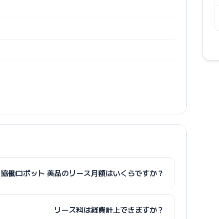
s UR5e 協働ロボット 美品のリース月額はいくらですか？
リース料は経費計上できますか？