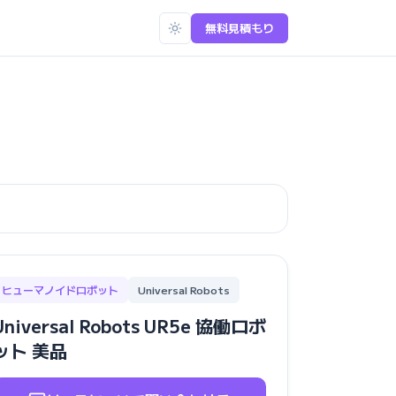
無料見積もり
ヒューマノイドロボット
Universal Robots
Universal Robots UR5e 協働ロボ
ット 美品