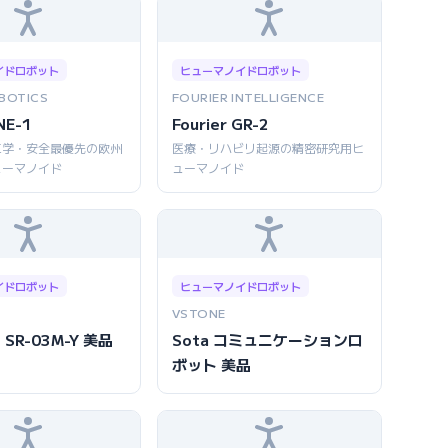
イドロボット
ヒューマノイドロボット
BOTICS
FOURIER INTELLIGENCE
NE-1
Fourier GR-2
工学・安全最優先の欧州
医療・リハビリ起源の精密研究用ヒ
ューマノイド
ューマノイド
イドロボット
ヒューマノイドロボット
VSTONE
 SR-03M-Y 美品
Sota コミュニケーションロ
ボット 美品