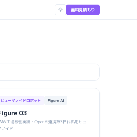
無料見積もり
ヒューマノイドロボット
Figure AI
Figure 03
BMW工場稼働実績・OpenAI連携第3世代汎用ヒュー
マノイド