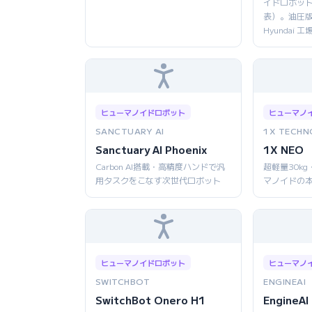
イドロボット 
表）。油圧
Hyundai
ヒューマノイドロボット
ヒューマノ
SANCTUARY AI
1X TECHN
Sanctuary AI Phoenix
1X NEO
Carbon AI搭載・高精度ハンドで汎
超軽量30k
用タスクをこなす次世代ロボット
マノイドの
ヒューマノイドロボット
ヒューマノ
SWITCHBOT
ENGINEAI
SwitchBot Onero H1
EngineAI