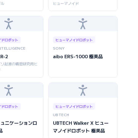
デル
ヒューマノイド
イドロボット
ヒューマノイドロボット
NTELLIGENCE
SONY
GR-2
aibo ERS-1000 極美品
ビリ起源の精密研究用ヒ
ド
イドロボット
ヒューマノイドロボット
UBTECH
コミュニケーションロ
UBTECH Walker X ヒュー
品
マノイドロボット 極美品