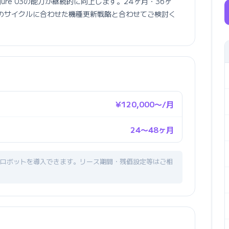
ure 03の能力が継続的に向上します。24ヶ月・36ヶ
化のサイクルに合わせた機種更新戦略と合わせてご検討く
¥120,000〜/月
24〜48ヶ月
ロボットを導入できます。リース期間・残価設定等はご相