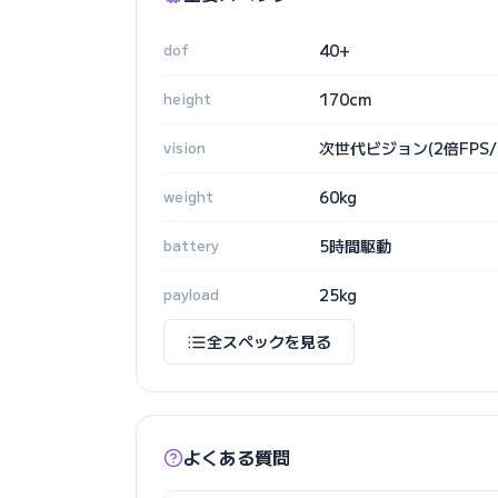
dof
40+
height
170cm
vision
次世代ビジョン(2倍FPS/
weight
60kg
battery
5時間駆動
payload
25kg
全スペックを見る
よくある質問