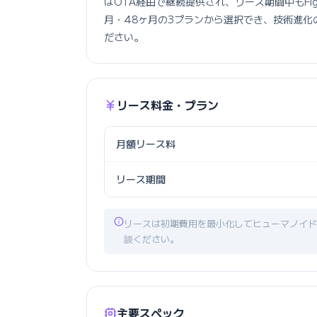
はOTA経由で継続提供され、リース期間中もFig
月・48ヶ月の3プランから選択でき、技術進
ださい。
リース料金・プラン
月額リース料
リース期間
リースは初期費用を最小化してヒューマノイド
談ください。
主要スペック