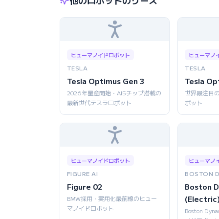
他のロボットのリース
ヒューマノイドロボット
ヒューマノ
TESLA
TESLA
Tesla Optimus Gen 3
Tesla Op
2026年量産開始・AI5チップ搭載の
世界最注目
最新世代テスラロボット
ボット
ヒューマノイドロボット
ヒューマノ
FIGURE AI
BOSTON 
Figure 02
Boston D
(Electric
BMW採用・実用化最前線のヒュー
マノイドロボット
Boston D