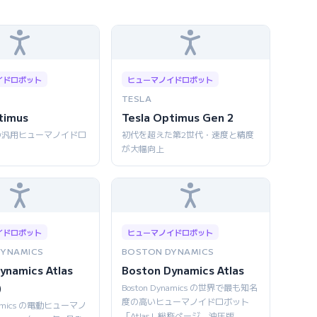
イドロボット
ヒューマノイドロボット
TESLA
timus
Tesla Optimus Gen 2
の汎用ヒューマノイドロ
初代を超えた第2世代・速度と精度
が大幅向上
イドロボット
ヒューマノイドロボット
DYNAMICS
BOSTON DYNAMICS
ynamics Atlas
Boston Dynamics Atlas
)
Boston Dynamics の世界で最も知名
度の高いヒューマノイドロボット
ynamics の電動ヒューマノ
「Atlas」総称ページ。油圧版