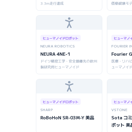
3.3m走行達成
価格破壊モ
ヒューマノイドロボット
ヒューマノ
NEURA ROBOTICS
FOURIER I
NEURA 4NE-1
Fourier 
ドイツ精密工学・安全最優先の欧州
医療・リハ
製研究用ヒューマノイド
ューマノイ
ヒューマノイドロボット
ヒューマノ
SHARP
VSTONE
RoBoHoN SR-03M-Y 美品
Sota 
ボット 美