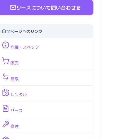
リースについて問い合わせる
全ページへのリンク
詳細・スペック
販売
買取
レンタル
リース
修理