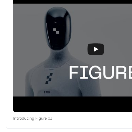
Introducing Figure 03