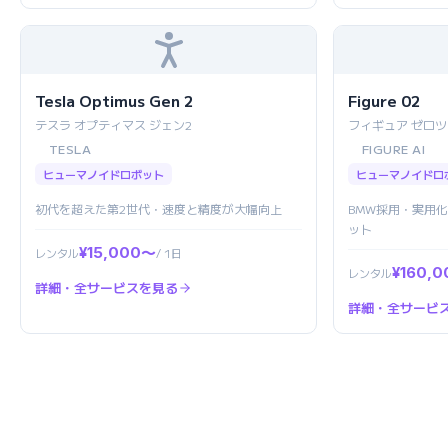
Tesla Optimus Gen 2
Figure 02
テスラ オプティマス ジェン2
フィギュア ゼロツ
TESLA
FIGURE AI
ヒューマノイドロボット
ヒューマノイドロ
初代を超えた第2世代・速度と精度が大幅向上
BMW採用・実用
ット
¥15,000〜
レンタル
/ 1日
¥160,
レンタル
詳細・全サービスを見る
詳細・全サービ