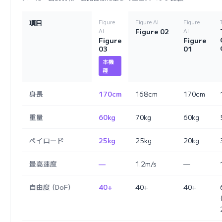
項目
Figure
Figure AI
Figure
Figure 02
AI
AI
Figure
Figure
03
01
本機
種
身長
170cm
168cm
170cm
重量
60kg
70kg
60kg
ペイロード
25kg
25kg
20kg
最高速度
—
1.2m/s
—
自由度 (DoF)
40+
40+
40+