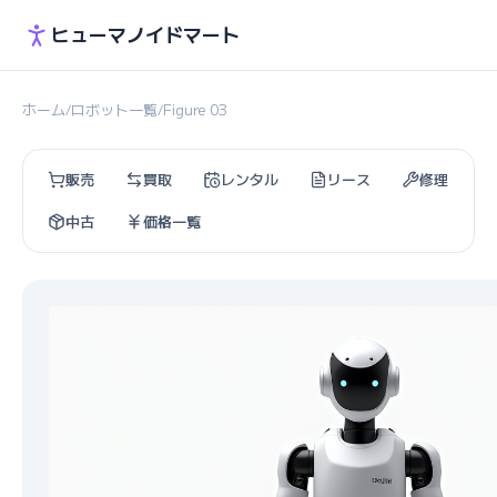
ヒューマノイドマート
ホーム
ロボット一覧
Figure 03
/
/
販売
買取
レンタル
リース
修理
中古
価格一覧