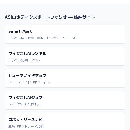
ASIロボティクスポートフォリオ — 姉妹サイト
Smart-Mart
ロボット中古販売・買取・レンタル・リユース
フィジカルAIレンタル
ロボット短期レンタル
ヒューマノイドジョブ
ヒューマノイドロボット求人
フィジカルAIジョブ
フィジカルAI業界求人
ロボットリースナビ
産業ロボットリース比較