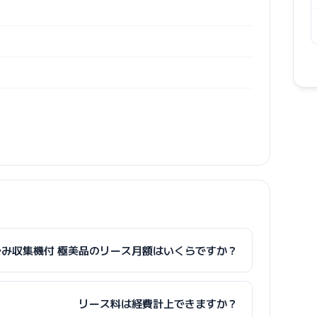
+ 自動ごみ収集機付 極美品のリース月額はいくらですか？
リース料は経費計上できますか？