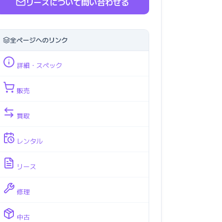
リースについて問い合わせる
全ページへのリンク
詳細・スペック
販売
買取
レンタル
リース
修理
中古