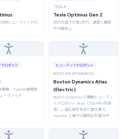
TESLA
timus
Tesla Optimus Gen 2
の汎用ヒューマノイドロ
初代を超えた第2世代・速度と精度
が大幅向上
イドロボット
ヒューマノイドロボット
BOSTON DYNAMICS
3
Boston Dynamics Atlas
(Electric)
働実績・OpenAI連携第
ヒューマノイド
Boston Dynamics の電動ヒューマノ
イドロボット Atlas（2024年4月発
表）。油圧版を完全に置き換え、
Hyundai 工場での実用化を進行中