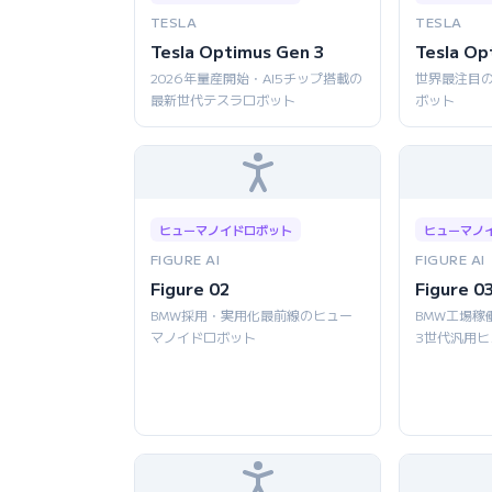
TESLA
TESLA
Tesla Optimus Gen 3
Tesla Op
2026年量産開始・AI5チップ搭載の
世界最注目
最新世代テスラロボット
ボット
ヒューマノイドロボット
ヒューマノ
FIGURE AI
FIGURE AI
Figure 02
Figure 0
BMW採用・実用化最前線のヒュー
BMW工場稼
マノイドロボット
3世代汎用