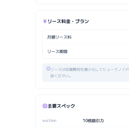
リース料金・プラン
月額リース料
リース期間
リースは初期費用を最小化してヒューマノイド
談ください。
主要スペック
suction
10倍吸引力