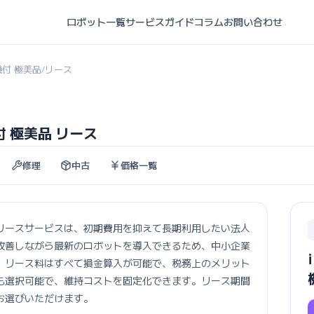
ロボット一覧
サービスガイド
コラム
お問い合わせ
集機付 極美品
リース
/
機付 極美品 リース
修理
中古
価格一覧
極美品のリースサービスは、初期費用を抑えて長期利用したい法人
改善しながら最新のロボットを導入できるため、中小企業
。リース料はすべて損金算入が可能で、税務上のメリット
も選択可能で、維持コストを固定化できます。リース期間
お選びいただけます。