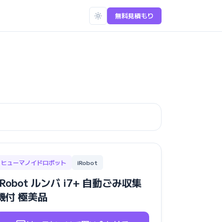
無料見積もり
ヒューマノイドロボット
iRobot
iRobot ルンバ i7+ 自動ごみ収集
機付 極美品