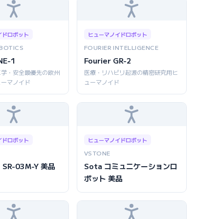
イドロボット
ヒューマノイドロボット
BOTICS
FOURIER INTELLIGENCE
NE-1
Fourier GR-2
工学・安全最優先の欧州
医療・リハビリ起源の精密研究用ヒ
ューマノイド
ューマノイド
イドロボット
ヒューマノイドロボット
VSTONE
 SR-03M-Y 美品
Sota コミュニケーションロ
ボット 美品