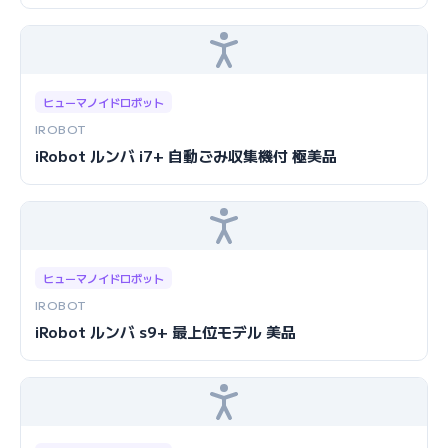
ヒューマノイドロボット
IROBOT
iRobot ルンバ i7+ 自動ごみ収集機付 極美品
ヒューマノイドロボット
IROBOT
iRobot ルンバ s9+ 最上位モデル 美品