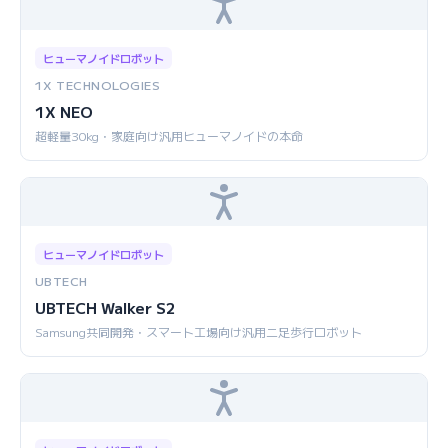
ヒューマノイドロボット
1X TECHNOLOGIES
1X NEO
超軽量30kg・家庭向け汎用ヒューマノイドの本命
ヒューマノイドロボット
UBTECH
UBTECH Walker S2
Samsung共同開発・スマート工場向け汎用二足歩行ロボット