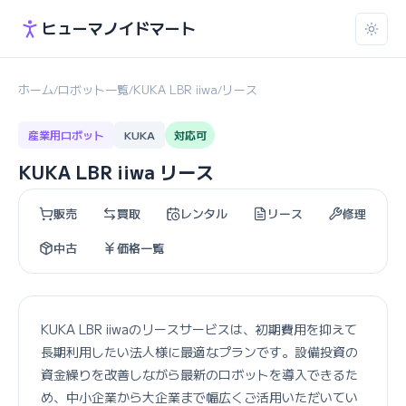
ヒューマノイドマート
ホーム
ロボット一覧
KUKA LBR iiwa
リース
/
/
/
産業用ロボット
KUKA
対応可
KUKA LBR iiwa リース
販売
買取
レンタル
リース
修理
中古
価格一覧
KUKA LBR iiwaのリースサービスは、初期費用を抑えて
長期利用したい法人様に最適なプランです。設備投資の
資金繰りを改善しながら最新のロボットを導入できるた
め、中小企業から大企業まで幅広くご活用いただいてい