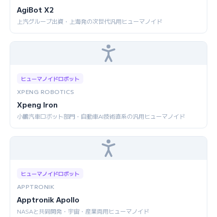
AgiBot X2
上汽グループ出資・上海発の次世代汎用ヒューマノイド
ヒューマノイドロボット
XPENG ROBOTICS
Xpeng Iron
小鵬汽車ロボット部門・自動車AI技術直系の汎用ヒューマノイド
ヒューマノイドロボット
APPTRONIK
Apptronik Apollo
NASAと共同開発・宇宙・産業両用ヒューマノイド