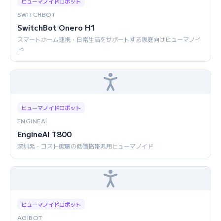
ヒューマノイドロボット
SWITCHBOT
SwitchBot Onero H1
スマートホーム連携・日常生活をサポートする家庭向けヒューマノイ
ド
ヒューマノイドロボット
ENGINEAI
EngineAI T800
深圳発・コスト破壊の低価格帯汎用ヒューマノイド
ヒューマノイドロボット
AGIBOT