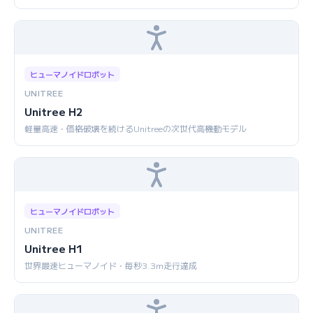
ヒューマノイドロボット
UNITREE
Unitree H2
軽量高速・価格破壊を続けるUnitreeの次世代高機動モデル
ヒューマノイドロボット
UNITREE
Unitree H1
世界最速ヒューマノイド・毎秒3.3m走行達成