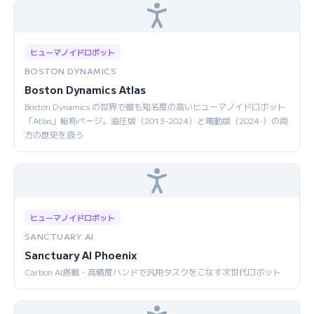
ヒューマノイドロボット
BOSTON DYNAMICS
Boston Dynamics Atlas
Boston Dynamics の世界で最も知名度の高いヒューマノイドロボット
「Atlas」総称ページ。油圧版（2013-2024）と電動版（2024-）の両
方の歴史を扱う
ヒューマノイドロボット
SANCTUARY AI
Sanctuary AI Phoenix
Carbon AI搭載・高精度ハンドで汎用タスクをこなす次世代ロボット