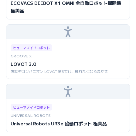
ECOVACS DEEBOT X1 OMNI 全自動ロボット掃除機
極美品
ヒューマノイドロボット
GROOVE X
LOVOT 3.0
家族型コンパニオン LOVOT 第3世代、触れたくなる温かさ
ヒューマノイドロボット
UNIVERSAL ROBOTS
Universal Robots UR3e 協働ロボット 極美品