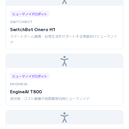
ヒューマノイドロボット
SWITCHBOT
SwitchBot Onero H1
スマートホーム連携・日常生活をサポートする家庭向けヒューマノイ
ド
ヒューマノイドロボット
ENGINEAI
EngineAI T800
深圳発・コスト破壊の低価格帯汎用ヒューマノイド