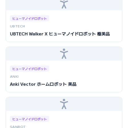
ヒューマノイドロボット
UBTECH
UBTECH Walker X ヒューマノイドロボット 極美品
ヒューマノイドロボット
ANKI
Anki Vector ホームロボット 美品
ヒューマノイドロボット
SANBOT