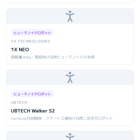
ヒューマノイドロボット
1X TECHNOLOGIES
1X NEO
超軽量30kg・家庭向け汎用ヒューマノイドの本命
ヒューマノイドロボット
UBTECH
UBTECH Walker S2
Samsung共同開発・スマート工場向け汎用二足歩行ロボット