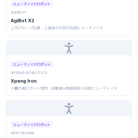
ヒューマノイドロボット
AGIBOT
AgiBot X2
上汽グループ出資・上海発の次世代汎用ヒューマノイド
ヒューマノイドロボット
XPENG ROBOTICS
Xpeng Iron
小鵬汽車ロボット部門・自動車AI技術直系の汎用ヒューマノイド
ヒューマノイドロボット
APPTRONIK