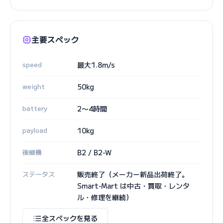
主要スペック
speed
最大1.8m/s
weight
50kg
battery
2〜4時間
payload
10kg
後継機
B2 / B2-W
ステータス
販売終了（メーカー新品出荷終了。
Smart-Mart は中古・買取・レンタ
ル・修理を継続）
全スペックを見る