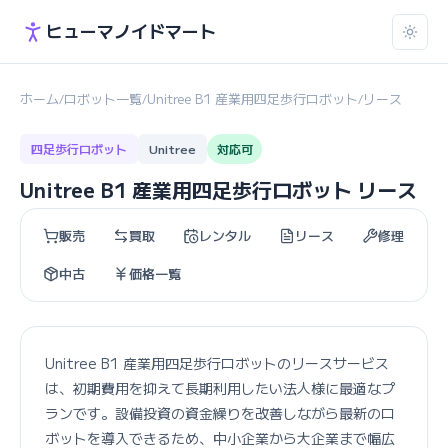
ヒューマノイドマート
ホーム
ロボット一覧
Unitree B1 産業用四足歩行ロボット
リース
/
/
/
四足歩行ロボット
Unitree
対応可
Unitree B1 産業用四足歩行ロボット リース
販売
買取
レンタル
リース
修理
中古
価格一覧
Unitree B1 産業用四足歩行ロボットのリースサービス
は、初期費用を抑えて長期利用したい法人様に最適なプ
ランです。設備投資の資金繰りを改善しながら最新のロ
ボットを導入できるため、中小企業から大企業まで幅広