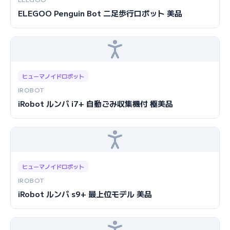
ELEGOO Penguin Bot 二足歩行ロボット 美品
ヒューマノイドロボット
IROBOT
iRobot ルンバ i7+ 自動ごみ収集機付 極美品
ヒューマノイドロボット
IROBOT
iRobot ルンバ s9+ 最上位モデル 美品