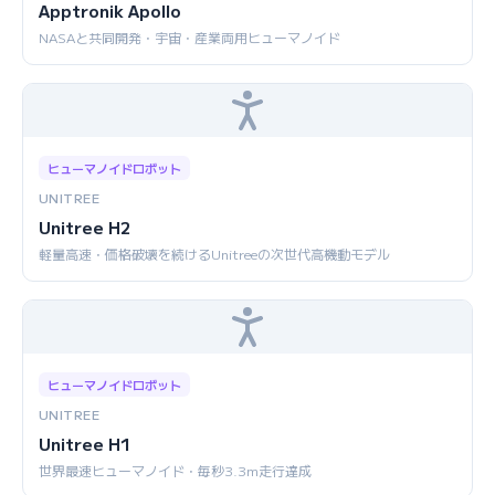
Apptronik Apollo
NASAと共同開発・宇宙・産業両用ヒューマノイド
ヒューマノイドロボット
UNITREE
Unitree H2
軽量高速・価格破壊を続けるUnitreeの次世代高機動モデル
ヒューマノイドロボット
UNITREE
Unitree H1
世界最速ヒューマノイド・毎秒3.3m走行達成