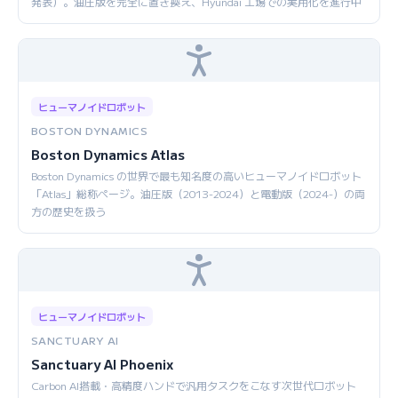
発表）。油圧版を完全に置き換え、Hyundai 工場での実用化を進行中
ヒューマノイドロボット
BOSTON DYNAMICS
Boston Dynamics Atlas
Boston Dynamics の世界で最も知名度の高いヒューマノイドロボット
「Atlas」総称ページ。油圧版（2013-2024）と電動版（2024-）の両
方の歴史を扱う
ヒューマノイドロボット
SANCTUARY AI
Sanctuary AI Phoenix
Carbon AI搭載・高精度ハンドで汎用タスクをこなす次世代ロボット