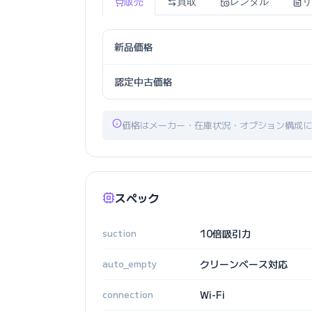
販売
買取
レンタル
リ
新品価格
認定中古価格
価格はメーカー・在庫状況・オプション構成に
スペック
suction
10倍吸引力
auto_empty
クリーンベース対応
connection
Wi-Fi