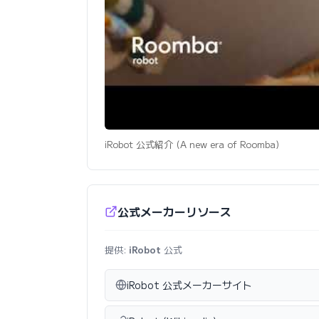
iRobot 公式紹介 (A new era of Roomba)
公式メーカーリソース
提供:
iRobot
公式
iRobot 公式メーカーサイト