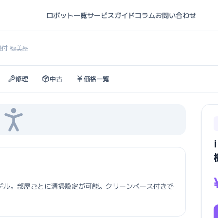
ロボット一覧
サービスガイド
コラム
お問い合わせ
集機付 極美品
修理
中古
価格一覧
デル。部屋ごとに清掃設定が可能。クリーンベース付きで