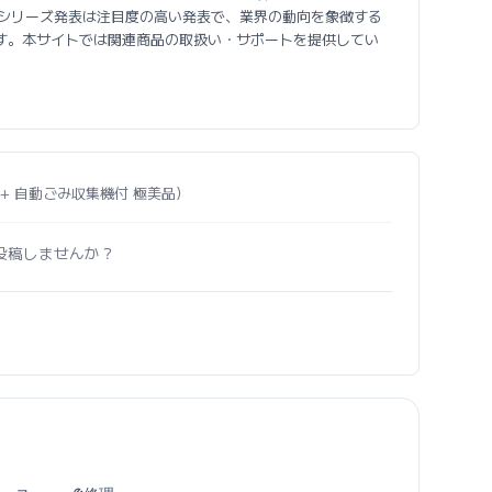
05/505 シリーズ発表は注目度の高い発表で、業界の動向を象徴する
す。本サイトでは関連商品の取扱い・サポートを提供してい
バ i7+ 自動ごみ収集機付 極美品）
投稿しませんか？