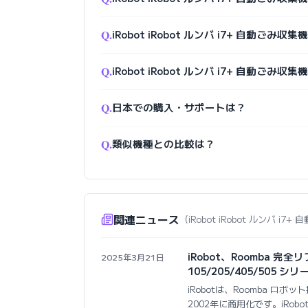
Q.
iRobot iRobot ルンバ i7+ 自動ご
Q.
iRobot iRobot ルンバ i7+ 自動ご
Q.
日本での購入・サポートは？
Q.
類似機種との比較は？
関連ニュース
（iRobot iRobot ルンバ i
iRobot、Roomba 完全
2025年3月21日
105/205/405/505 シ
iRobotは、Roomba 
2002年に商用化です。iRobo