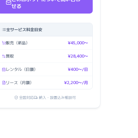
せる
全サービス料金目安
販売（新品）
¥45,000〜
買取
¥28,400〜
レンタル（日額）
¥400〜/日
リース（月額）
¥2,200〜/月
全国対応
納入・設置込み相談可