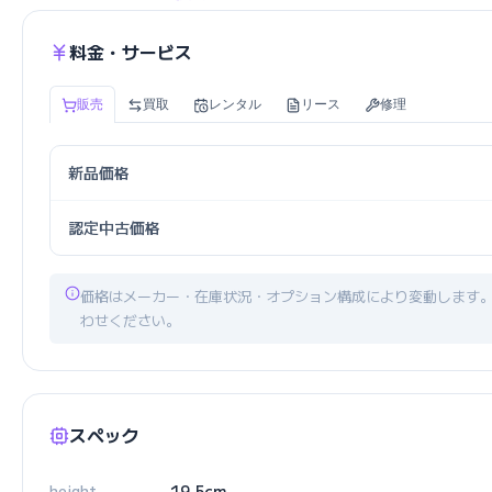
料金・サービス
販売
買取
レンタル
リース
修理
新品価格
認定中古価格
価格はメーカー・在庫状況・オプション構成により変動します
わせください。
スペック
height
19.5cm