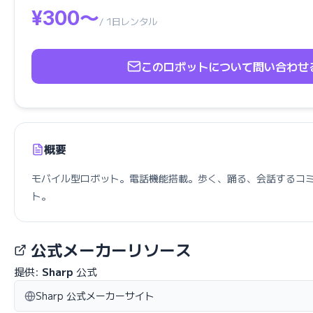
¥300〜
/ 1日レンタル
このロボットについて問い合わせ
概要
モバイル型ロボット。電話機能搭載。歩く、踊る、会話するコ
ト。
公式メーカーリソース
提供:
Sharp
公式
Sharp 公式メーカーサイト