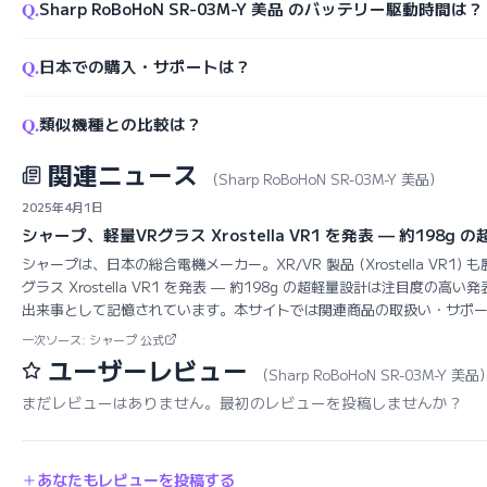
Q.
Sharp RoBoHoN SR-03M-Y 美品 のバッテリー駆動時間は？
Q.
日本での購入・サポートは？
Q.
類似機種との比較は？
関連ニュース
（Sharp RoBoHoN SR-03M-Y 美品）
2025年4月1日
シャープ、軽量VRグラス Xrostella VR1 を発表 — 約198g 
シャープは、日本の総合電機メーカー。XR/VR 製品 (Xrostella VR1
グラス Xrostella VR1 を発表 — 約198g の超軽量設計は注目度の
出来事として記憶されています。本サイトでは関連商品の取扱い・サポ
一次ソース: シャープ 公式
ユーザーレビュー
（Sharp RoBoHoN SR-03M-Y 美品
まだレビューはありません。最初のレビューを投稿しませんか？
あなたもレビューを投稿する