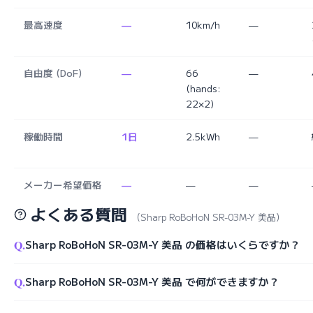
最高速度
—
10km/h
—
自由度 (DoF)
—
66
—
(hands:
22×2)
稼働時間
1日
2.5kWh
—
メーカー希望価格
—
—
—
よくある質問
（Sharp RoBoHoN SR-03M-Y 美品）
Q.
Sharp RoBoHoN SR-03M-Y 美品 の価格はいくらですか？
Q.
Sharp RoBoHoN SR-03M-Y 美品 で何ができますか？