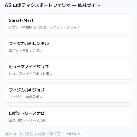
ASIロボティクスポートフォリオ — 姉妹サイト
Smart-Mart
ロボット中古販売・買取・レンタル・リユース
フィジカルAIレンタル
ロボット短期レンタル
ヒューマノイドジョブ
ヒューマノイドロボット求人
フィジカルAIジョブ
フィジカルAI業界求人
ロボットリースナビ
産業ロボットリース比較
運営: ASI株式会社（東京都世田谷区）｜
asi.co.jp