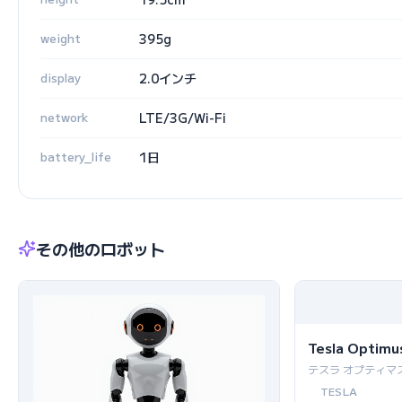
weight
395g
display
2.0インチ
network
LTE/3G/Wi-Fi
battery_life
1日
その他のロボット
Tesla Optimu
テスラ オプティマ
TESLA