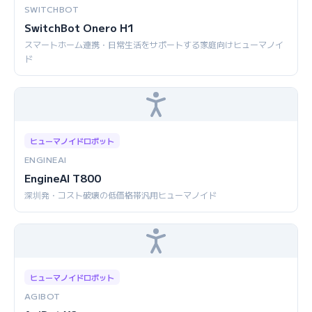
SWITCHBOT
SwitchBot Onero H1
スマートホーム連携・日常生活をサポートする家庭向けヒューマノイ
ド
ヒューマノイドロボット
ENGINEAI
EngineAI T800
深圳発・コスト破壊の低価格帯汎用ヒューマノイド
ヒューマノイドロボット
AGIBOT