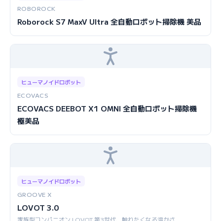
ROBOROCK
Roborock S7 MaxV Ultra 全自動ロボット掃除機 美品
ヒューマノイドロボット
ECOVACS
ECOVACS DEEBOT X1 OMNI 全自動ロボット掃除機
極美品
ヒューマノイドロボット
GROOVE X
LOVOT 3.0
家族型コンパニオン LOVOT 第3世代、触れたくなる温かさ