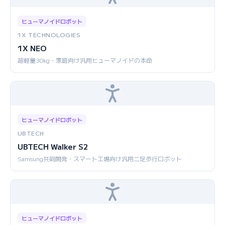
ヒューマノイドロボット
1X TECHNOLOGIES
1X NEO
超軽量30kg・家庭向け汎用ヒューマノイドの本命
ヒューマノイドロボット
UBTECH
UBTECH Walker S2
Samsung共同開発・スマート工場向け汎用二足歩行ロボット
ヒューマノイドロボット