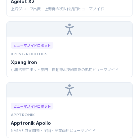
AgiBot X2
上汽グループ出資・上海発の次世代汎用ヒューマノイド
ヒューマノイドロボット
XPENG ROBOTICS
Xpeng Iron
小鵬汽車ロボット部門・自動車AI技術直系の汎用ヒューマノイド
ヒューマノイドロボット
APPTRONIK
Apptronik Apollo
NASAと共同開発・宇宙・産業両用ヒューマノイド