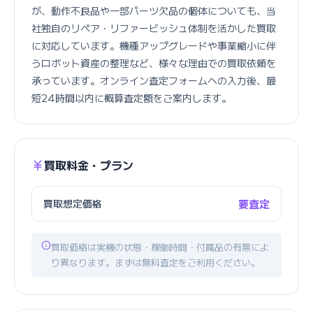
が、動作不良品や一部パーツ欠品の個体についても、当
社独自のリペア・リファービッシュ体制を活かした買取
に対応しています。機種アップグレードや事業縮小に伴
うロボット資産の整理など、様々な理由での買取依頼を
承っています。オンライン査定フォームへの入力後、最
短24時間以内に概算査定額をご案内します。
買取料金・プラン
買取想定価格
要査定
買取価格は実機の状態・稼働時間・付属品の有無によ
り異なります。まずは無料査定をご利用ください。