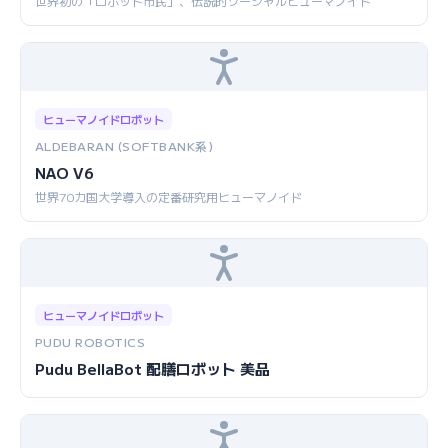
世界初の「ロボット市民」、伝説的ソーシャルヒューマノイド
ヒューマノイドロボット
ALDEBARAN (SOFTBANK系)
NAO V6
世界70カ国大学導入の定番研究用ヒューマノイド
ヒューマノイドロボット
PUDU ROBOTICS
Pudu BellaBot 配膳ロボット 美品