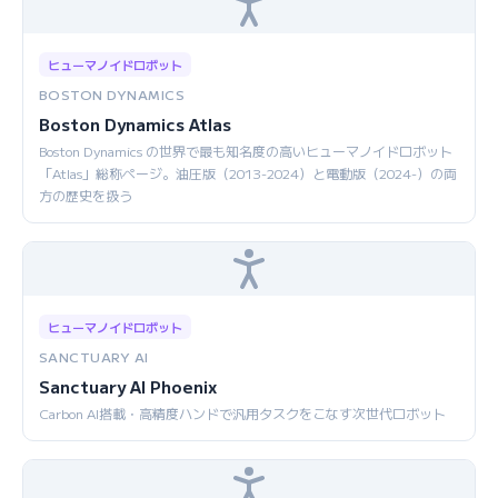
ヒューマノイドロボット
BOSTON DYNAMICS
Boston Dynamics Atlas
Boston Dynamics の世界で最も知名度の高いヒューマノイドロボット
「Atlas」総称ページ。油圧版（2013-2024）と電動版（2024-）の両
方の歴史を扱う
ヒューマノイドロボット
SANCTUARY AI
Sanctuary AI Phoenix
Carbon AI搭載・高精度ハンドで汎用タスクをこなす次世代ロボット