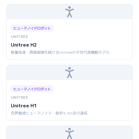
ヒューマノイドロボット
UNITREE
Unitree H2
軽量高速・価格破壊を続けるUnitreeの次世代高機動モデル
ヒューマノイドロボット
UNITREE
Unitree H1
世界最速ヒューマノイド・毎秒3.3m走行達成