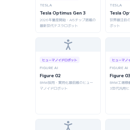
TESLA
TESLA
Tesla Optimus Gen 3
Tesla Op
2026年量産開始・AI5チップ搭載の
世界最注目
最新世代テスラロボット
ボット
ヒューマノイドロボット
ヒューマノ
FIGURE AI
FIGURE AI
Figure 02
Figure 0
BMW採用・実用化最前線のヒュー
BMW工場稼
マノイドロボット
3世代汎用