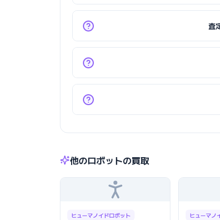
査
他のロボットの買取
ヒューマノイドロボット
ヒューマノ