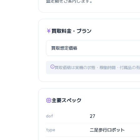
査定額をご案内します。
買取料金・プラン
買取想定価格
買取価格は実機の状態・稼働時間・付属品の有
主要スペック
dof
27
type
二足歩行ロボット