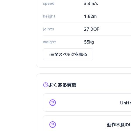
speed
3.3m/s
height
1.82m
joints
27 DOF
weight
55kg
全スペックを見る
よくある質問
Uni
動作不良のU