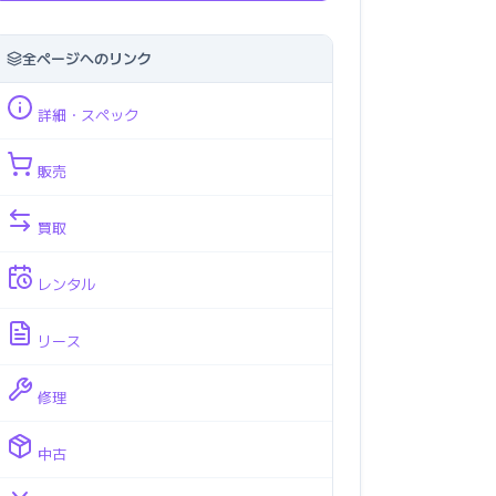
全ページへのリンク
詳細・スペック
販売
買取
レンタル
リース
修理
中古