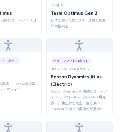
TESLA
timus
Tesla Optimus Gen 2
の汎用ヒューマノイドロ
初代を超えた第2世代・速度と精度
が大幅向上
イドロボット
ヒューマノイドロボット
BOSTON DYNAMICS
3
Boston Dynamics Atlas
(Electric)
働実績・OpenAI連携第
ヒューマノイド
Boston Dynamics の電動ヒューマノ
イドロボット Atlas（2024年4月発
表）。油圧版を完全に置き換え、
Hyundai 工場での実用化を進行中