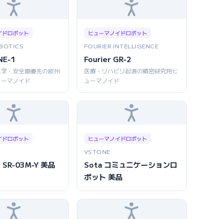
イドロボット
ヒューマノイドロボット
BOTICS
FOURIER INTELLIGENCE
NE-1
Fourier GR-2
工学・安全最優先の欧州
医療・リハビリ起源の精密研究用ヒ
ューマノイド
ューマノイド
イドロボット
ヒューマノイドロボット
VSTONE
 SR-03M-Y 美品
Sota コミュニケーションロ
ボット 美品