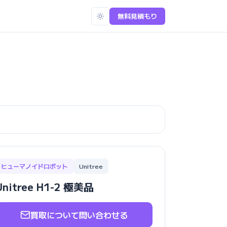
無料見積もり
ヒューマノイドロボット
Unitree
Unitree H1-2 極美品
買取について問い合わせる