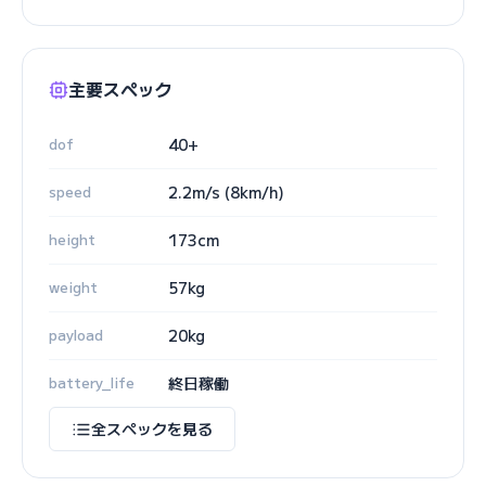
主要スペック
dof
40+
speed
2.2m/s (8km/h)
height
173cm
weight
57kg
payload
20kg
battery_life
終日稼働
全スペックを見る