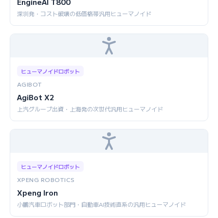
EngineAI T800
深圳発・コスト破壊の低価格帯汎用ヒューマノイド
ヒューマノイドロボット
AGIBOT
AgiBot X2
上汽グループ出資・上海発の次世代汎用ヒューマノイド
ヒューマノイドロボット
XPENG ROBOTICS
Xpeng Iron
小鵬汽車ロボット部門・自動車AI技術直系の汎用ヒューマノイド