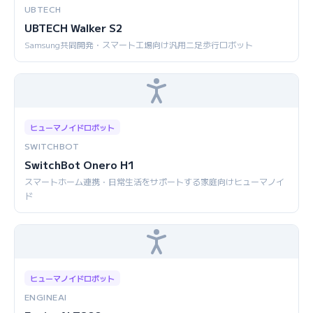
UBTECH
UBTECH Walker S2
Samsung共同開発・スマート工場向け汎用二足歩行ロボット
ヒューマノイドロボット
SWITCHBOT
SwitchBot Onero H1
スマートホーム連携・日常生活をサポートする家庭向けヒューマノイ
ド
ヒューマノイドロボット
ENGINEAI