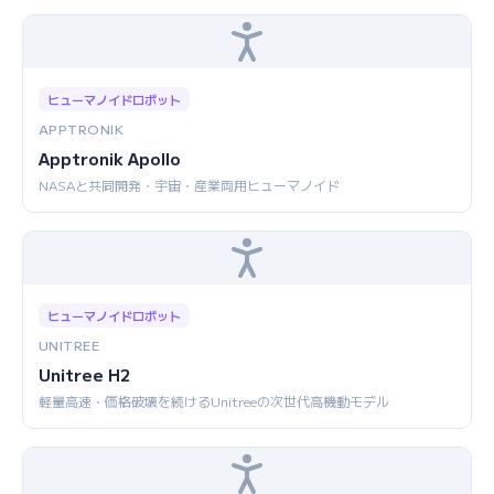
ヒューマノイドロボット
APPTRONIK
Apptronik Apollo
NASAと共同開発・宇宙・産業両用ヒューマノイド
ヒューマノイドロボット
UNITREE
Unitree H2
軽量高速・価格破壊を続けるUnitreeの次世代高機動モデル