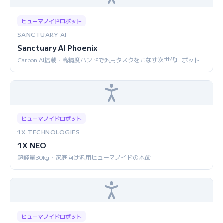
ヒューマノイドロボット
SANCTUARY AI
Sanctuary AI Phoenix
Carbon AI搭載・高精度ハンドで汎用タスクをこなす次世代ロボット
ヒューマノイドロボット
1X TECHNOLOGIES
1X NEO
超軽量30kg・家庭向け汎用ヒューマノイドの本命
ヒューマノイドロボット