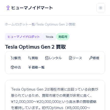
ヒューマノイドマート
ホーム
ロボット一覧
Tesla Optimus Gen 2
買取
/
/
/
ヒューマノイドロボット
Tesla
対応可
Tesla Optimus Gen 2 買取
販売
買取
レンタル
リース
修理
中古
価格一覧
Tesla Optimus Gen 2は現在市場に出回っている台数が
限られているため、買取市場での需要が非常に高く、
¥12,000,000〜¥20,000,000という高水準の買取価格
を維持しています。初代Optimus（¥8,000,000〜