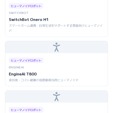
ヒューマノイドロボット
SWITCHBOT
SwitchBot Onero H1
スマートホーム連携・日常生活をサポートする家庭向けヒューマノイ
ド
ヒューマノイドロボット
ENGINEAI
EngineAI T800
深圳発・コスト破壊の低価格帯汎用ヒューマノイド
ヒューマノイドロボット