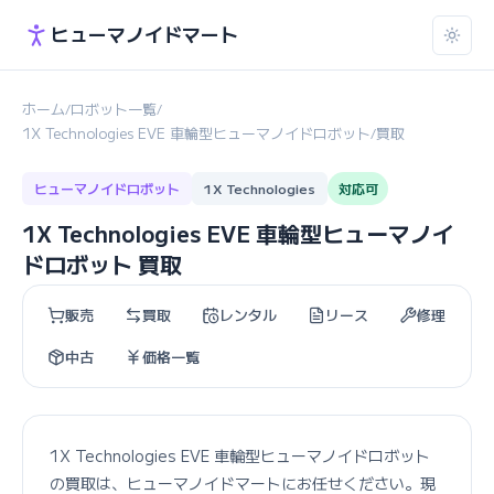
ヒューマノイドマート
ホーム
ロボット一覧
/
/
1X Technologies EVE 車輪型ヒューマノイドロボット
買取
/
ヒューマノイドロボット
1X Technologies
対応可
1X Technologies EVE 車輪型ヒューマノイ
ドロボット 買取
販売
買取
レンタル
リース
修理
中古
価格一覧
1X Technologies EVE 車輪型ヒューマノイドロボット
の買取は、ヒューマノイドマートにお任せください。現