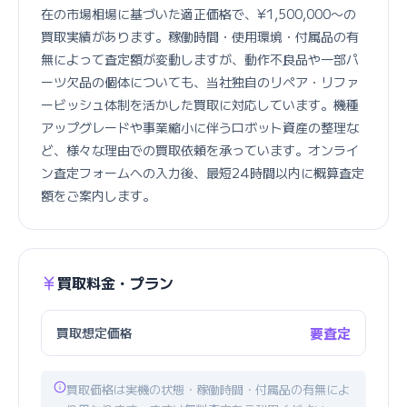
在の市場相場に基づいた適正価格で、¥1,500,000〜の
買取実績があります。稼働時間・使用環境・付属品の有
無によって査定額が変動しますが、動作不良品や一部パ
ーツ欠品の個体についても、当社独自のリペア・リファ
ービッシュ体制を活かした買取に対応しています。機種
アップグレードや事業縮小に伴うロボット資産の整理な
ど、様々な理由での買取依頼を承っています。オンライ
ン査定フォームへの入力後、最短24時間以内に概算査定
額をご案内します。
買取料金・プラン
買取想定価格
要査定
買取価格は実機の状態・稼働時間・付属品の有無によ