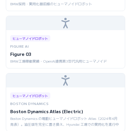
BMW採用・実用化最前線のヒューマノイドロボット
ヒューマノイドロボット
FIGURE AI
Figure 03
BMW工場稼働実績・OpenAI連携第3世代汎用ヒューマノイド
ヒューマノイドロボット
BOSTON DYNAMICS
Boston Dynamics Atlas (Electric)
Boston Dynamics の電動ヒューマノイドロボット Atlas（2024年4月
発表）。油圧版を完全に置き換え、Hyundai 工場での実用化を進行中