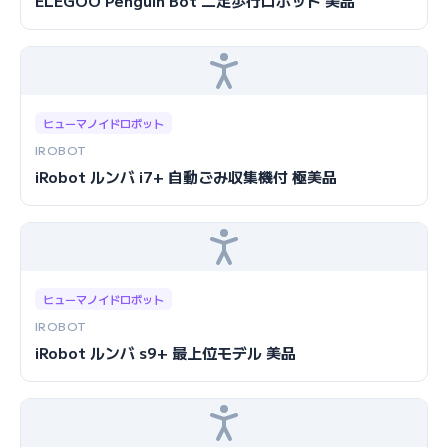
ELEGOO Penguin Bot 二足歩行ロボット 美品
ヒューマノイドロボット
IROBOT
iRobot ルンバ i7+ 自動ごみ収集機付 極美品
ヒューマノイドロボット
IROBOT
iRobot ルンバ s9+ 最上位モデル 美品