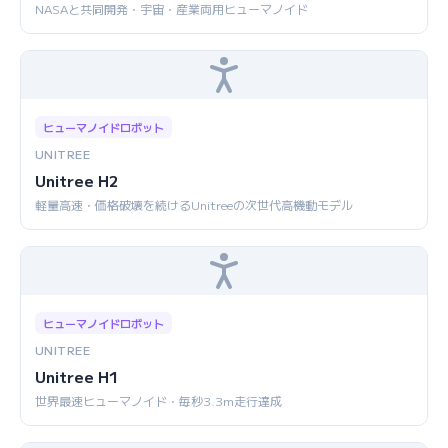
NASAと共同開発・宇宙・産業両用ヒューマノイド
ヒューマノイドロボット
UNITREE
Unitree H2
軽量高速・価格破壊を続けるUnitreeの次世代高機動モデル
ヒューマノイドロボット
UNITREE
Unitree H1
世界最速ヒューマノイド・毎秒3.3m走行達成