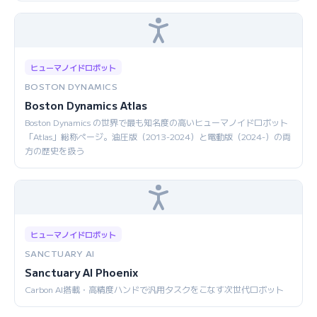
ヒューマノイドロボット
BOSTON DYNAMICS
Boston Dynamics Atlas
Boston Dynamics の世界で最も知名度の高いヒューマノイドロボット
「Atlas」総称ページ。油圧版（2013-2024）と電動版（2024-）の両
方の歴史を扱う
ヒューマノイドロボット
SANCTUARY AI
Sanctuary AI Phoenix
Carbon AI搭載・高精度ハンドで汎用タスクをこなす次世代ロボット