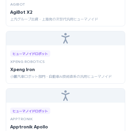
AGIBOT
AgiBot X2
上汽グループ出資・上海発の次世代汎用ヒューマノイド
ヒューマノイドロボット
XPENG ROBOTICS
Xpeng Iron
小鵬汽車ロボット部門・自動車AI技術直系の汎用ヒューマノイド
ヒューマノイドロボット
APPTRONIK
Apptronik Apollo