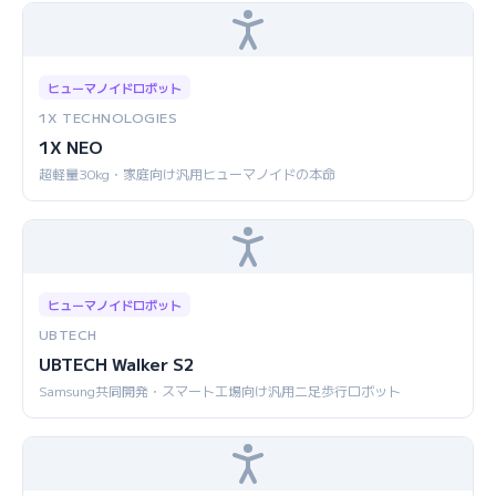
ヒューマノイドロボット
1X TECHNOLOGIES
1X NEO
超軽量30kg・家庭向け汎用ヒューマノイドの本命
ヒューマノイドロボット
UBTECH
UBTECH Walker S2
Samsung共同開発・スマート工場向け汎用二足歩行ロボット