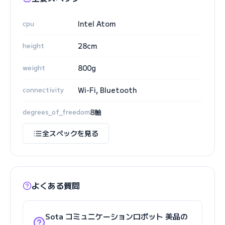
cpu
Intel Atom
height
28cm
weight
800g
connectivity
Wi-Fi, Bluetooth
degrees_of_freedom
8軸
全スペックを見る
よくある質問
Sota コミュニケーションロボット 美品の