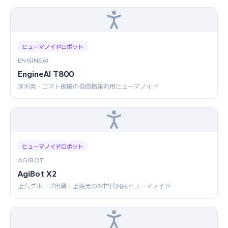
ヒューマノイドロボット
ENGINEAI
EngineAI T800
深圳発・コスト破壊の低価格帯汎用ヒューマノイド
ヒューマノイドロボット
AGIBOT
AgiBot X2
上汽グループ出資・上海発の次世代汎用ヒューマノイド