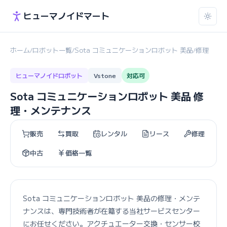
ヒューマノイドマート
ホーム
ロボット一覧
Sota コミュニケーションロボット 美品
修理
/
/
/
ヒューマノイドロボット
Vstone
対応可
Sota コミュニケーションロボット 美品 修
理・メンテナンス
販売
買取
レンタル
リース
修理
中古
価格一覧
Sota コミュニケーションロボット 美品の修理・メンテ
ナンスは、専門技術者が在籍する当社サービスセンター
にお任せください。アクチュエーター交換・センサー校