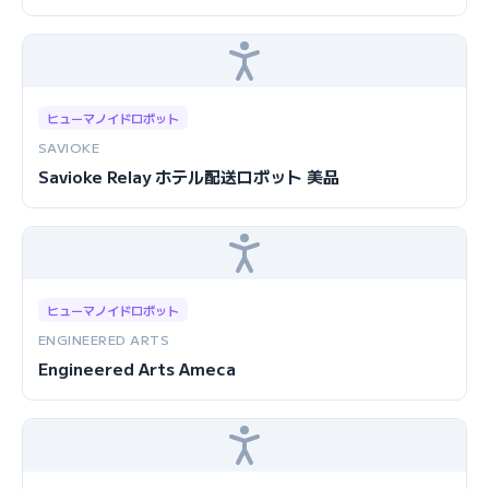
ヒューマノイドロボット
SAVIOKE
Savioke Relay ホテル配送ロボット 美品
ヒューマノイドロボット
ENGINEERED ARTS
Engineered Arts Ameca