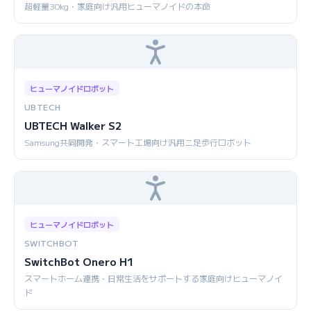
超軽量30kg・家庭向け汎用ヒューマノイドの本命
ヒューマノイドロボット
UBTECH
UBTECH Walker S2
Samsung共同開発・スマート工場向け汎用二足歩行ロボット
ヒューマノイドロボット
SWITCHBOT
SwitchBot Onero H1
スマートホーム連携・日常生活をサポートする家庭向けヒューマノイ
ド