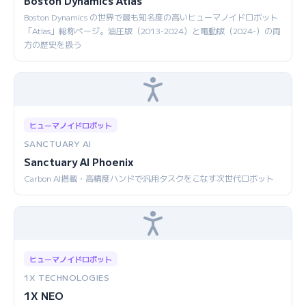
Boston Dynamics Atlas
Boston Dynamics の世界で最も知名度の高いヒューマノイドロボット
「Atlas」総称ページ。油圧版（2013-2024）と電動版（2024-）の両
方の歴史を扱う
ヒューマノイドロボット
SANCTUARY AI
Sanctuary AI Phoenix
Carbon AI搭載・高精度ハンドで汎用タスクをこなす次世代ロボット
ヒューマノイドロボット
1X TECHNOLOGIES
1X NEO