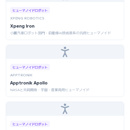
ヒューマノイドロボット
XPENG ROBOTICS
Xpeng Iron
小鵬汽車ロボット部門・自動車AI技術直系の汎用ヒューマノイド
ヒューマノイドロボット
APPTRONIK
Apptronik Apollo
NASAと共同開発・宇宙・産業両用ヒューマノイド
ヒューマノイドロボット