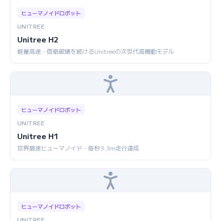
ヒューマノイドロボット
UNITREE
Unitree H2
軽量高速・価格破壊を続けるUnitreeの次世代高機動モデル
ヒューマノイドロボット
UNITREE
Unitree H1
世界最速ヒューマノイド・毎秒3.3m走行達成
ヒューマノイドロボット
UNITREE