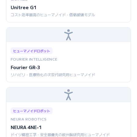
Unitree G1
コスト効率最高のヒューマノイド・価格破壊モデル
ヒューマノイドロボット
FOURIER INTELLIGENCE
Fourier GR-3
リハビリ・医療特化の次世代研究用ヒューマノイド
ヒューマノイドロボット
NEURA ROBOTICS
NEURA 4NE-1
ドイツ精密工学・安全最優先の欧州製研究用ヒューマノイド