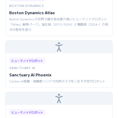
BOSTON DYNAMICS
Boston Dynamics Atlas
Boston Dynamics の世界で最も知名度の高いヒューマノイドロボット
「Atlas」総称ページ。油圧版（2013-2024）と電動版（2024-）の両
方の歴史を扱う
ヒューマノイドロボット
SANCTUARY AI
Sanctuary AI Phoenix
Carbon AI搭載・高精度ハンドで汎用タスクをこなす次世代ロボット
ヒューマノイドロボット