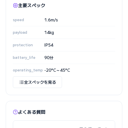
主要スペック
speed
1.6m/s
payload
14kg
protection
IP54
battery_life
90分
operating_temp
-20°C～45°C
全スペックを見る
よくある質問