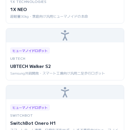
1X TECHNOLOGIES
1X NEO
超軽量30kg・家庭向け汎用ヒューマノイドの本命
ヒューマノイドロボット
UBTECH
UBTECH Walker S2
Samsung共同開発・スマート工場向け汎用二足歩行ロボット
ヒューマノイドロボット
SWITCHBOT
SwitchBot Onero H1
スマートホーム連携・日常生活をサポートする家庭向けヒューマノイ