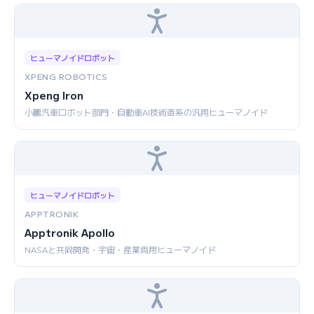
ヒューマノイドロボット
XPENG ROBOTICS
Xpeng Iron
小鵬汽車ロボット部門・自動車AI技術直系の汎用ヒューマノイド
ヒューマノイドロボット
APPTRONIK
Apptronik Apollo
NASAと共同開発・宇宙・産業両用ヒューマノイド