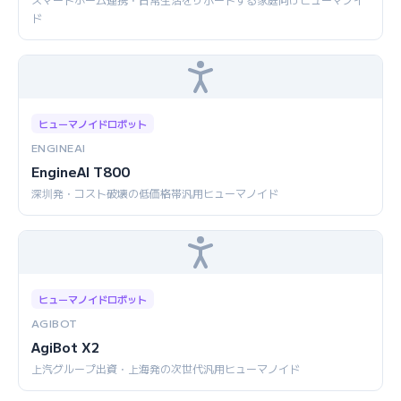
ド
ヒューマノイドロボット
ENGINEAI
EngineAI T800
深圳発・コスト破壊の低価格帯汎用ヒューマノイド
ヒューマノイドロボット
AGIBOT
AgiBot X2
上汽グループ出資・上海発の次世代汎用ヒューマノイド