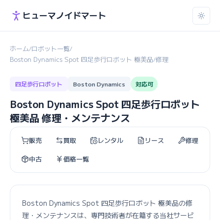
ヒューマノイドマート
ホーム
ロボット一覧
/
/
Boston Dynamics Spot 四足歩行ロボット 極美品
修理
/
四足歩行ロボット
Boston Dynamics
対応可
Boston Dynamics Spot 四足歩行ロボット
極美品 修理・メンテナンス
販売
買取
レンタル
リース
修理
中古
価格一覧
Boston Dynamics Spot 四足歩行ロボット 極美品の修
理・メンテナンスは、専門技術者が在籍する当社サービ