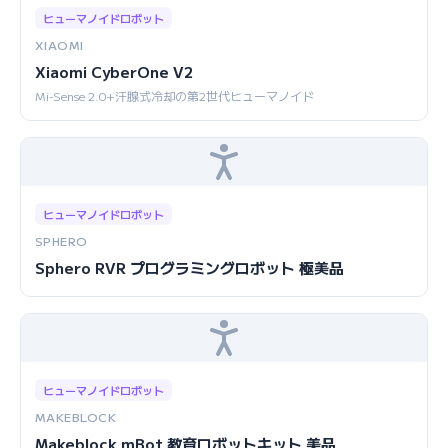
ヒューマノイドロボット
XIAOMI
Xiaomi CyberOne V2
Mi-Sense 2.0+汗腺式冷却の第2世代ヒューマノイド
ヒューマノイドロボット
SPHERO
Sphero RVR プログラミングロボット 極美品
ヒューマノイドロボット
MAKEBLOCK
Makeblock mBot 教育ロボットキット 美品