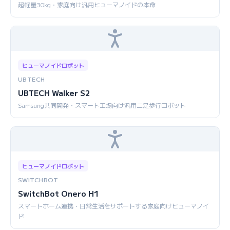
超軽量30kg・家庭向け汎用ヒューマノイドの本命
ヒューマノイドロボット
UBTECH
UBTECH Walker S2
Samsung共同開発・スマート工場向け汎用二足歩行ロボット
ヒューマノイドロボット
SWITCHBOT
SwitchBot Onero H1
スマートホーム連携・日常生活をサポートする家庭向けヒューマノイ
ド