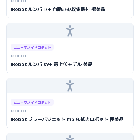
IROBOT
iRobot ルンバ i7+ 自動ごみ収集機付 極美品
ヒューマノイドロボット
IROBOT
iRobot ルンバ s9+ 最上位モデル 美品
ヒューマノイドロボット
IROBOT
iRobot ブラーバジェット m6 床拭きロボット 極美品