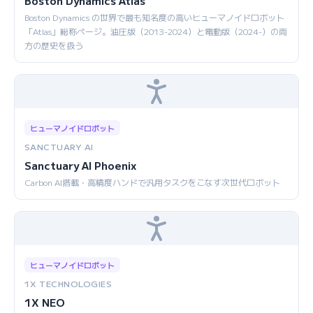
Boston Dynamics Atlas
Boston Dynamics の世界で最も知名度の高いヒューマノイドロボット
「Atlas」総称ページ。油圧版（2013-2024）と電動版（2024-）の両
方の歴史を扱う
ヒューマノイドロボット
SANCTUARY AI
Sanctuary AI Phoenix
Carbon AI搭載・高精度ハンドで汎用タスクをこなす次世代ロボット
ヒューマノイドロボット
1X TECHNOLOGIES
1X NEO