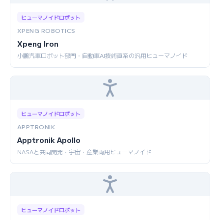
ヒューマノイドロボット
XPENG ROBOTICS
Xpeng Iron
小鵬汽車ロボット部門・自動車AI技術直系の汎用ヒューマノイド
ヒューマノイドロボット
APPTRONIK
Apptronik Apollo
NASAと共同開発・宇宙・産業両用ヒューマノイド
ヒューマノイドロボット