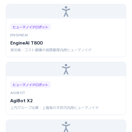
ヒューマノイドロボット
ENGINEAI
EngineAI T800
深圳発・コスト破壊の低価格帯汎用ヒューマノイド
ヒューマノイドロボット
AGIBOT
AgiBot X2
上汽グループ出資・上海発の次世代汎用ヒューマノイド