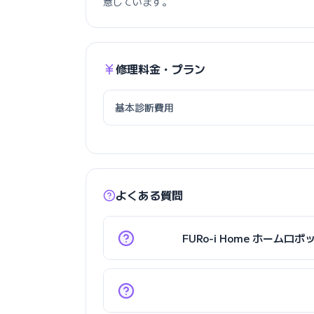
意しています。
修理料金・プラン
基本診断費用
よくある質問
FURo-i Home ホー