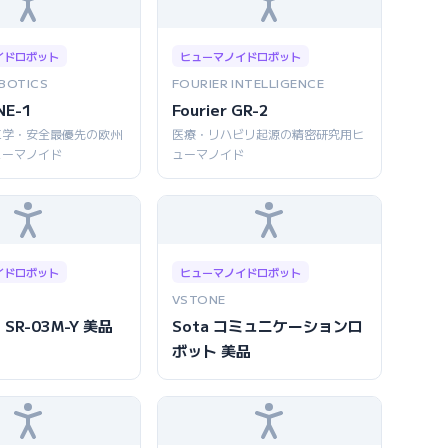
イドロボット
ヒューマノイドロボット
BOTICS
FOURIER INTELLIGENCE
NE-1
Fourier GR-2
工学・安全最優先の欧州
医療・リハビリ起源の精密研究用ヒ
ューマノイド
ューマノイド
イドロボット
ヒューマノイドロボット
VSTONE
 SR-03M-Y 美品
Sota コミュニケーションロ
ボット 美品