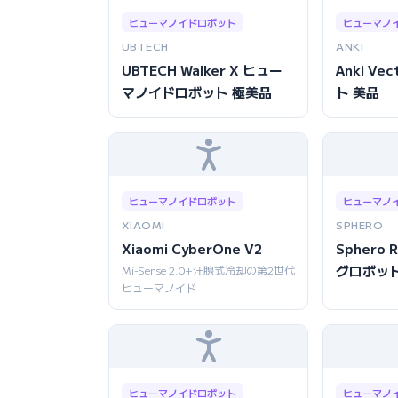
ヒューマノイドロボット
ヒューマノ
UBTECH
ANKI
UBTECH Walker X ヒュー
Anki V
マノイドロボット 極美品
ト 美品
ヒューマノイドロボット
ヒューマノ
XIAOMI
SPHERO
Xiaomi CyberOne V2
Sphero
グロボット
Mi-Sense 2.0+汗腺式冷却の第2世代
ヒューマノイド
ヒューマノイドロボット
ヒューマノ