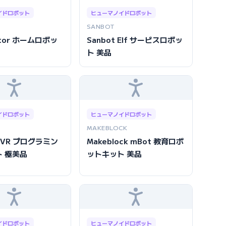
イドロボット
ヒューマノイドロボット
SANBOT
ector ホームロボッ
Sanbot Elf サービスロボッ
ト 美品
イドロボット
ヒューマノイドロボット
MAKEBLOCK
 RVR プログラミン
Makeblock mBot 教育ロボ
 極美品
ットキット 美品
イドロボット
ヒューマノイドロボット