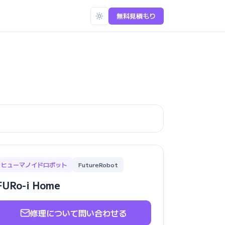
無料見積もり
ヒューマノイドロボット
FutureRobot
FURo-i Home
修理について問い合わせる