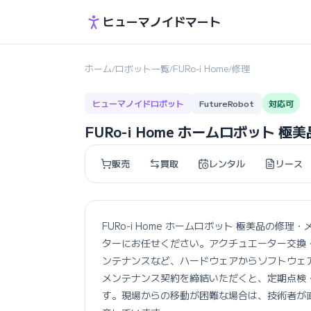
ヒューマノイドマート
ホーム
ロボット一覧
FURo-i Home
修理
/
/
/
ヒューマノイドロボット
FutureRobot
対応可
FURo-i Home ホームロボット 
販売
買取
レンタル
リース
FURo-i Home ホームロボット 極美品の
ターにお任せください。アクチュエーター交換
ンテナンスなど、ハードウェアからソフトウェ
メンテナンス契約を締結いただくと、定期点検
す。現場からの移動が困難な場合は、技術者が