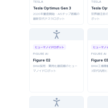
TESLA
TESLA
Tesla Optimus Gen 3
Tesla Op
2026年量産開始・AI5チップ搭載の
世界最注目
最新世代テスラロボット
ボット
ヒューマノイドロボット
ヒューマノ
FIGURE AI
FIGURE AI
Figure 02
Figure 0
BMW採用・実用化最前線のヒュー
BMW工場稼
マノイドロボット
3世代汎用