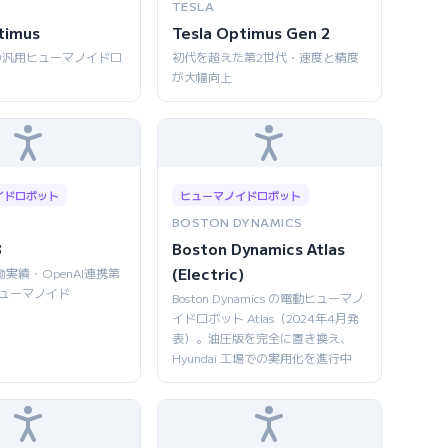
TESLA
timus
Tesla Optimus Gen 2
の汎用ヒューマノイドロ
初代を超えた第2世代・速度と精度
が大幅向上
イドロボット
ヒューマノイドロボット
BOSTON DYNAMICS
3
Boston Dynamics Atlas
(Electric)
働実績・OpenAI連携第
ヒューマノイド
Boston Dynamics の電動ヒューマノ
イドロボット Atlas（2024年4月発
表）。油圧版を完全に置き換え、
Hyundai 工場での実用化を進行中