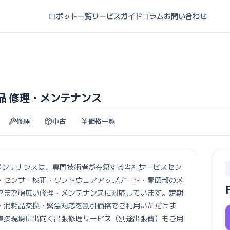
ロボット一覧
サービスガイド
コラム
お問い合わせ
極美品 修理・メンテナンス
修理
中古
価格一覧
修理・メンテナンスは、専門技術者が在籍する当社サービスセン
・センサー校正・ソフトウェアアップデート・関節部のメ
アまで幅広い修理・メンテナンスに対応しています。定期
・消耗品交換・緊急対応を割引価格でご利用いただけま
直接現場に出向く出張修理サービス（別途出張費）もご用