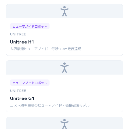
ヒューマノイドロボット
UNITREE
Unitree H1
世界最速ヒューマノイド・毎秒3.3m走行達成
ヒューマノイドロボット
UNITREE
Unitree G1
コスト効率最高のヒューマノイド・価格破壊モデル