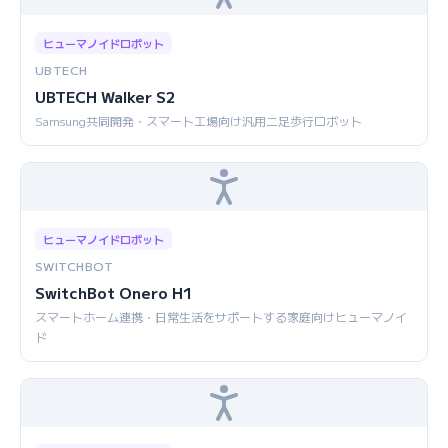
ヒューマノイドロボット
UBTECH
UBTECH Walker S2
Samsung共同開発・スマート工場向け汎用二足歩行ロボット
ヒューマノイドロボット
SWITCHBOT
SwitchBot Onero H1
スマートホーム連携・日常生活をサポートする家庭向けヒューマノイ
ド