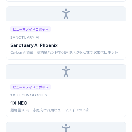
ヒューマノイドロボット
SANCTUARY AI
Sanctuary AI Phoenix
Carbon AI搭載・高精度ハンドで汎用タスクをこなす次世代ロボット
ヒューマノイドロボット
1X TECHNOLOGIES
1X NEO
超軽量30kg・家庭向け汎用ヒューマノイドの本命