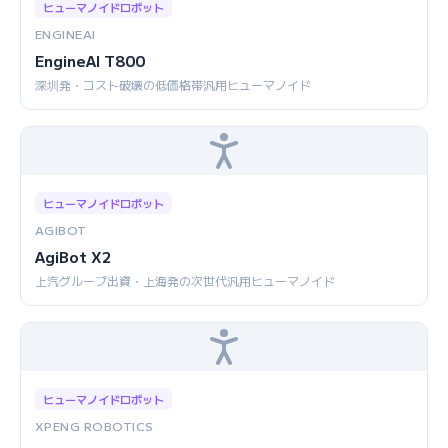
ヒューマノイドロボット
ENGINEAI
EngineAI T800
深圳発・コスト破壊の低価格帯汎用ヒューマノイド
ヒューマノイドロボット
AGIBOT
AgiBot X2
上汽グループ出資・上海発の次世代汎用ヒューマノイド
ヒューマノイドロボット
XPENG ROBOTICS