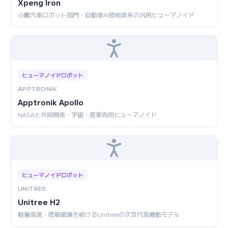
Xpeng Iron
小鵬汽車ロボット部門・自動車AI技術直系の汎用ヒューマノイド
ヒューマノイドロボット
APPTRONIK
Apptronik Apollo
NASAと共同開発・宇宙・産業両用ヒューマノイド
ヒューマノイドロボット
UNITREE
Unitree H2
軽量高速・価格破壊を続けるUnitreeの次世代高機動モデル