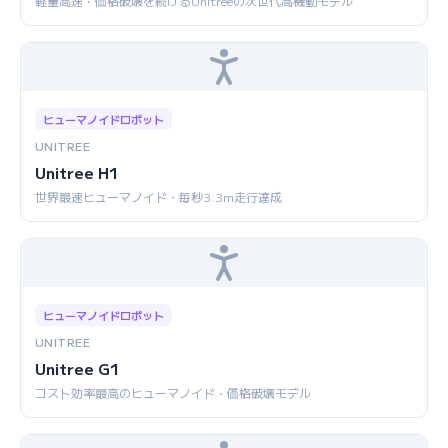
軽量高速・価格破壊を続けるUnitreeの次世代高機動モデル
ヒューマノイドロボット
UNITREE
Unitree H1
世界最速ヒューマノイド・毎秒3.3m走行達成
ヒューマノイドロボット
UNITREE
Unitree G1
コスト効率最高のヒューマノイド・価格破壊モデル