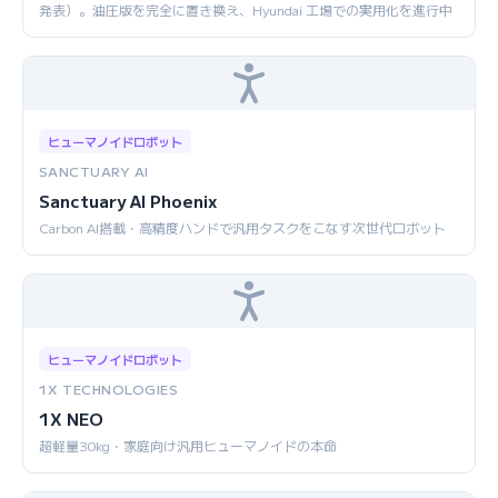
発表）。油圧版を完全に置き換え、Hyundai 工場での実用化を進行中
ヒューマノイドロボット
SANCTUARY AI
Sanctuary AI Phoenix
Carbon AI搭載・高精度ハンドで汎用タスクをこなす次世代ロボット
ヒューマノイドロボット
1X TECHNOLOGIES
1X NEO
超軽量30kg・家庭向け汎用ヒューマノイドの本命