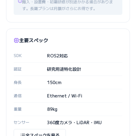
搬入・設置費・初期研修が別途かかる場合がありま
す。長期プランは月額がさらにお得です。
主要スペック
SDK
ROS2対応
認証
研究用途特化設計
身長
150cm
通信
Ethernet / Wi-Fi
重量
89kg
センサー
360度カメラ・LiDAR・IMU
全スペックを見る