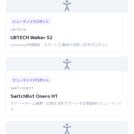
ヒューマノイドロボット
UBTECH
UBTECH Walker S2
Samsung共同開発・スマート工場向け汎用二足歩行ロボット
ヒューマノイドロボット
SWITCHBOT
SwitchBot Onero H1
スマートホーム連携・日常生活をサポートする家庭向けヒューマノイ
ド