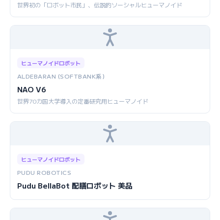
世界初の「ロボット市民」、伝説的ソーシャルヒューマノイド
ヒューマノイドロボット
ALDEBARAN (SOFTBANK系)
NAO V6
世界70カ国大学導入の定番研究用ヒューマノイド
ヒューマノイドロボット
PUDU ROBOTICS
Pudu BellaBot 配膳ロボット 美品