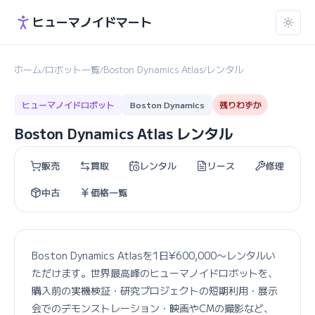
ヒューマノイドマート
ホーム
ロボット一覧
Boston Dynamics Atlas
レンタル
/
/
/
ヒューマノイドロボット
Boston Dynamics
残りわずか
Boston Dynamics Atlas レンタル
販売
買取
レンタル
リース
修理
中古
価格一覧
Boston Dynamics Atlasを1日¥600,000〜レンタルい
ただけます。世界最高峰のヒューマノイドロボットを、
購入前の実機検証・研究プロジェクトの短期利用・展示
会でのデモンストレーション・映画やCMの撮影など、