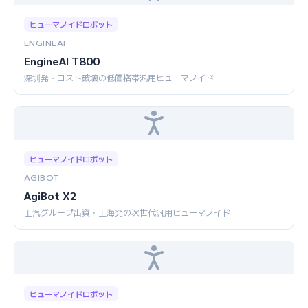
ヒューマノイドロボット
ENGINEAI
EngineAI T800
深圳発・コスト破壊の低価格帯汎用ヒューマノイド
ヒューマノイドロボット
AGIBOT
AgiBot X2
上汽グループ出資・上海発の次世代汎用ヒューマノイド
ヒューマノイドロボット