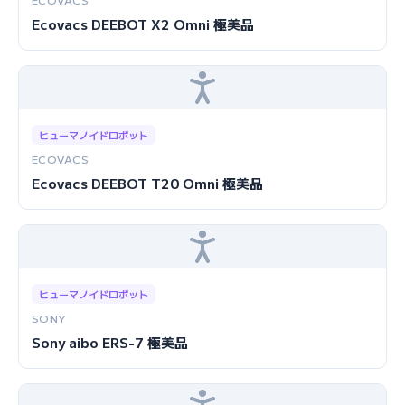
Ecovacs DEEBOT X2 Omni 極美品
ヒューマノイドロボット
ECOVACS
Ecovacs DEEBOT T20 Omni 極美品
ヒューマノイドロボット
SONY
Sony aibo ERS-7 極美品