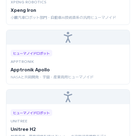
XPENG ROBOTICS
Xpeng Iron
小鵬汽車ロボット部門・自動車AI技術直系の汎用ヒューマノイド
ヒューマノイドロボット
APPTRONIK
Apptronik Apollo
NASAと共同開発・宇宙・産業両用ヒューマノイド
ヒューマノイドロボット
UNITREE
Unitree H2