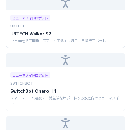
ヒューマノイドロボット
UBTECH
UBTECH Walker S2
Samsung共同開発・スマート工場向け汎用二足歩行ロボット
ヒューマノイドロボット
SWITCHBOT
SwitchBot Onero H1
スマートホーム連携・日常生活をサポートする家庭向けヒューマノイ
ド