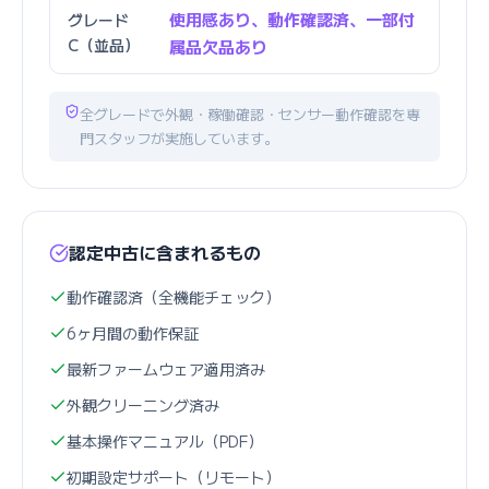
使用感あり、動作確認済、一部付
グレード
C（並品）
属品欠品あり
全グレードで外観・稼働確認・センサー動作確認を専
門スタッフが実施しています。
認定中古に含まれるもの
動作確認済（全機能チェック）
6ヶ月間の動作保証
最新ファームウェア適用済み
外観クリーニング済み
基本操作マニュアル（PDF）
初期設定サポート（リモート）