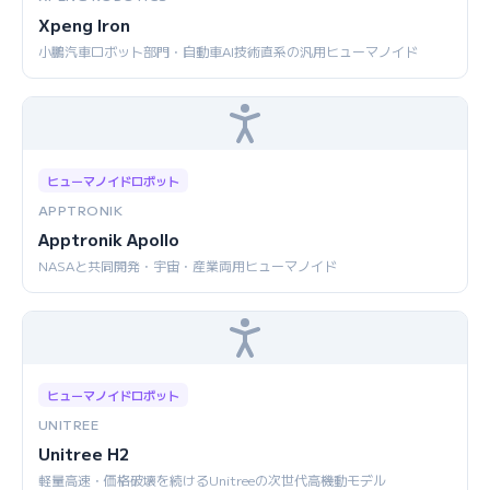
Xpeng Iron
小鵬汽車ロボット部門・自動車AI技術直系の汎用ヒューマノイド
ヒューマノイドロボット
APPTRONIK
Apptronik Apollo
NASAと共同開発・宇宙・産業両用ヒューマノイド
ヒューマノイドロボット
UNITREE
Unitree H2
軽量高速・価格破壊を続けるUnitreeの次世代高機動モデル