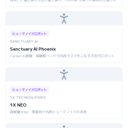
ヒューマノイドロボット
SANCTUARY AI
Sanctuary AI Phoenix
Carbon AI搭載・高精度ハンドで汎用タスクをこなす次世代ロボット
ヒューマノイドロボット
1X TECHNOLOGIES
1X NEO
超軽量30kg・家庭向け汎用ヒューマノイドの本命