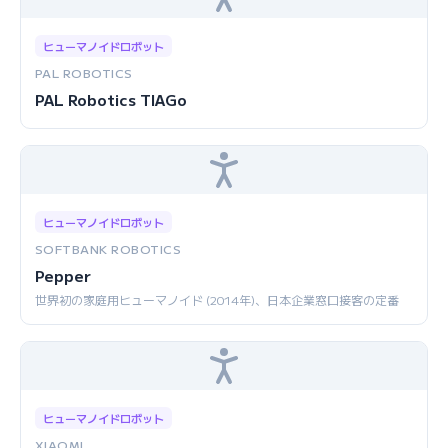
ヒューマノイドロボット
PAL ROBOTICS
PAL Robotics TIAGo
ヒューマノイドロボット
SOFTBANK ROBOTICS
Pepper
世界初の家庭用ヒューマノイド (2014年)、日本企業窓口接客の定番
ヒューマノイドロボット
XIAOMI