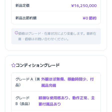
新品定価
¥16,250,000
新品比節約額
¥0 節約
価格はグレード・在庫状況により変動します。最新在
庫・価格はお問い合わせください。
コンディショングレード
外観ほぼ無傷、稼働時間少、付
グレード A（美
品）
属品完備
軽微な使用感あり、動作正常、主
グレード
B（良品）
要付属品あり