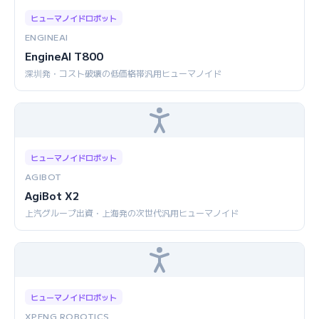
ヒューマノイドロボット
ENGINEAI
EngineAI T800
深圳発・コスト破壊の低価格帯汎用ヒューマノイド
ヒューマノイドロボット
AGIBOT
AgiBot X2
上汽グループ出資・上海発の次世代汎用ヒューマノイド
ヒューマノイドロボット
XPENG ROBOTICS