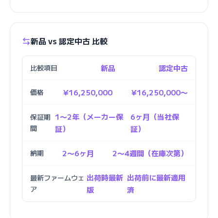
新品 vs 認定中古 比較
比較項目
新品
認定中古
価格
¥16,250,000
¥16,250,000〜
1〜2年（メーカー保
6ヶ月（当社保
保証期
間
証）
証）
納期
2〜6ヶ月
2〜4週間（在庫次第）
出荷時最新
出荷前に最新適用
最新ファームウェ
ア
版
済