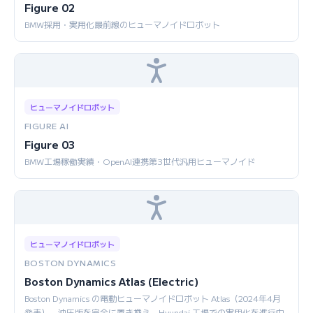
Figure 02
BMW採用・実用化最前線のヒューマノイドロボット
ヒューマノイドロボット
FIGURE AI
Figure 03
BMW工場稼働実績・OpenAI連携第3世代汎用ヒューマノイド
ヒューマノイドロボット
BOSTON DYNAMICS
Boston Dynamics Atlas (Electric)
Boston Dynamics の電動ヒューマノイドロボット Atlas（2024年4月
発表）。油圧版を完全に置き換え、Hyundai 工場での実用化を進行中