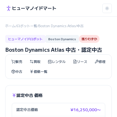
ヒューマノイドマート
ホーム
ロボット一覧
Boston Dynamics Atlas
中古
/
/
/
ヒューマノイドロボット
Boston Dynamics
残りわずか
Boston Dynamics Atlas 中古・認定中古
販売
買取
レンタル
リース
修理
中古
価格一覧
認定中古 価格
認定中古価格
¥16,250,000〜