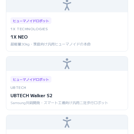
ヒューマノイドロボット
1X TECHNOLOGIES
1X NEO
超軽量30kg・家庭向け汎用ヒューマノイドの本命
ヒューマノイドロボット
UBTECH
UBTECH Walker S2
Samsung共同開発・スマート工場向け汎用二足歩行ロボット