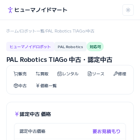
ヒューマノイドマート
ホーム
ロボット一覧
PAL Robotics TIAGo
中古
/
/
/
ヒューマノイドロボット
PAL Robotics
対応可
PAL Robotics TIAGo 中古・認定中古
販売
買取
レンタル
リース
修理
中古
価格一覧
認定中古 価格
認定中古価格
要お見積もり