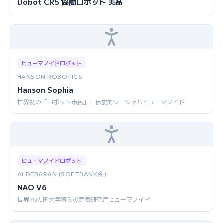
Dobot CR5 協働ロボット 美品
ヒューマノイドロボット
HANSON ROBOTICS
Hanson Sophia
世界初の「ロボット市民」、伝説的ソーシャルヒューマノイド
ヒューマノイドロボット
ALDEBARAN (SOFTBANK系)
NAO V6
世界70カ国大学導入の定番研究用ヒューマノイド