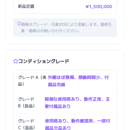
新品定価
¥1,500,000
価格はグレード・在庫状況により変動します。最新在
庫・価格はお問い合わせください。
コンディショングレード
外観ほぼ無傷、稼働時間少、付
グレード A（美
品）
属品完備
軽微な使用感あり、動作正常、主
グレード
B（良品）
要付属品あり
使用感あり、動作確認済、一部付
グレード
C（並品）
属品欠品あり