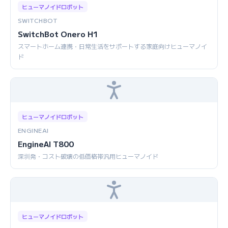
ヒューマノイドロボット
SWITCHBOT
SwitchBot Onero H1
スマートホーム連携・日常生活をサポートする家庭向けヒューマノイ
ド
ヒューマノイドロボット
ENGINEAI
EngineAI T800
深圳発・コスト破壊の低価格帯汎用ヒューマノイド
ヒューマノイドロボット