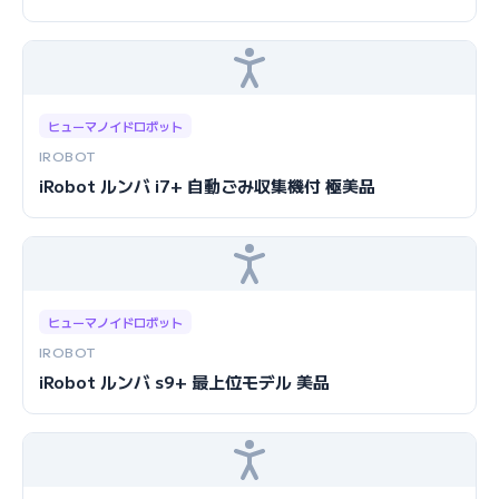
ヒューマノイドロボット
IROBOT
iRobot ルンバ i7+ 自動ごみ収集機付 極美品
ヒューマノイドロボット
IROBOT
iRobot ルンバ s9+ 最上位モデル 美品