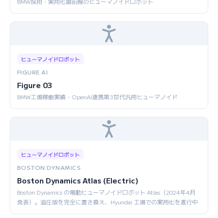
BMW採用・実用化最前線のヒューマノイドロボット
ヒューマノイドロボット
FIGURE AI
Figure 03
BMW工場稼働実績・OpenAI連携第3世代汎用ヒューマノイド
ヒューマノイドロボット
BOSTON DYNAMICS
Boston Dynamics Atlas (Electric)
Boston Dynamics の電動ヒューマノイドロボット Atlas（2024年4月
発表）。油圧版を完全に置き換え、Hyundai 工場での実用化を進行中