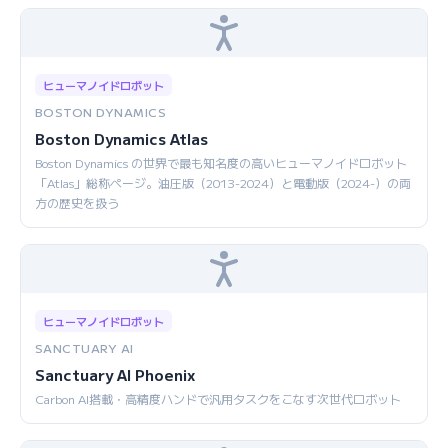
ヒューマノイドロボット
BOSTON DYNAMICS
Boston Dynamics Atlas
Boston Dynamics の世界で最も知名度の高いヒューマノイドロボット
「Atlas」総称ページ。油圧版（2013-2024）と電動版（2024-）の両
方の歴史を扱う
ヒューマノイドロボット
SANCTUARY AI
Sanctuary AI Phoenix
Carbon AI搭載・高精度ハンドで汎用タスクをこなす次世代ロボット