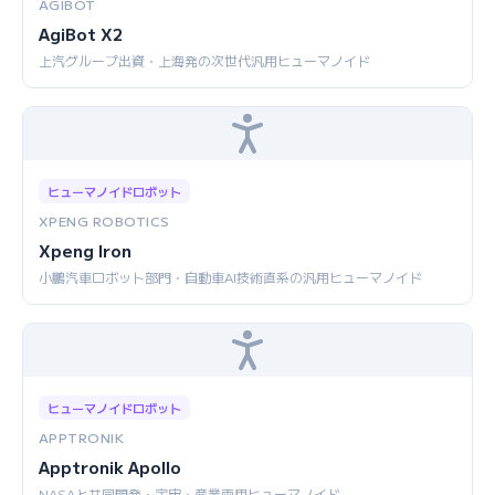
AGIBOT
AgiBot X2
上汽グループ出資・上海発の次世代汎用ヒューマノイド
ヒューマノイドロボット
XPENG ROBOTICS
Xpeng Iron
小鵬汽車ロボット部門・自動車AI技術直系の汎用ヒューマノイド
ヒューマノイドロボット
APPTRONIK
Apptronik Apollo
NASAと共同開発・宇宙・産業両用ヒューマノイド