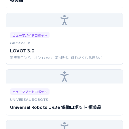
ヒューマノイドロボット
GROOVE X
LOVOT 3.0
家族型コンパニオン LOVOT 第3世代、触れたくなる温かさ
ヒューマノイドロボット
UNIVERSAL ROBOTS
Universal Robots UR3e 協働ロボット 極美品