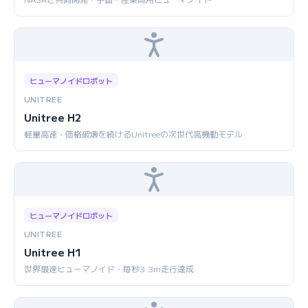
ヒューマノイドロボット
UNITREE
Unitree H2
軽量高速・価格破壊を続けるUnitreeの次世代高機動モデル
ヒューマノイドロボット
UNITREE
Unitree H1
世界最速ヒューマノイド・毎秒3.3m走行達成