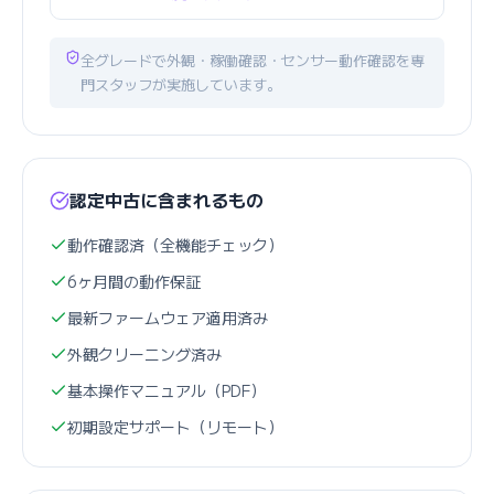
全グレードで外観・稼働確認・センサー動作確認を専
門スタッフが実施しています。
認定中古に含まれるもの
動作確認済（全機能チェック）
6ヶ月間の動作保証
最新ファームウェア適用済み
外観クリーニング済み
基本操作マニュアル（PDF）
初期設定サポート（リモート）