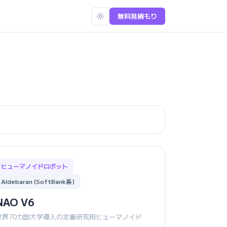
無料見積もり
ヒューマノイドロボット
Aldebaran (SoftBank系)
NAO V6
世界70カ国大学導入の定番研究用ヒューマノイド