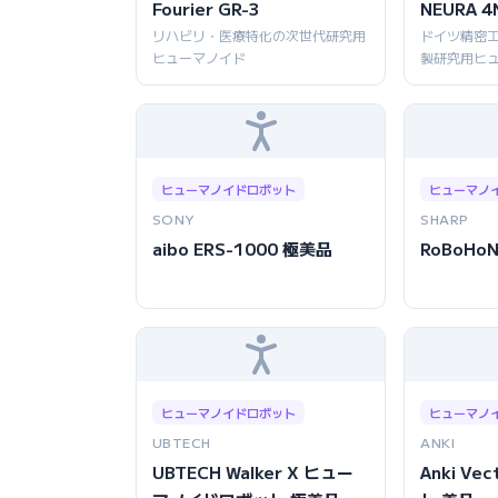
Fourier GR-3
NEURA 4
リハビリ・医療特化の次世代研究用
ドイツ精密
ヒューマノイド
製研究用ヒ
ヒューマノイドロボット
ヒューマノ
SONY
SHARP
aibo ERS-1000 極美品
RoBoHoN
ヒューマノイドロボット
ヒューマノ
UBTECH
ANKI
UBTECH Walker X ヒュー
Anki V