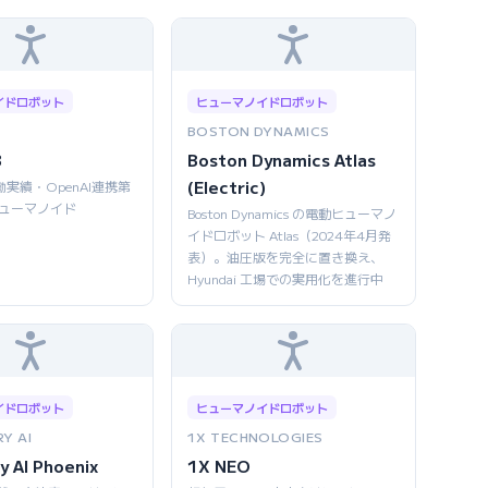
イドロボット
ヒューマノイドロボット
BOSTON DYNAMICS
3
Boston Dynamics Atlas
(Electric)
働実績・OpenAI連携第
ヒューマノイド
Boston Dynamics の電動ヒューマノ
イドロボット Atlas（2024年4月発
表）。油圧版を完全に置き換え、
Hyundai 工場での実用化を進行中
イドロボット
ヒューマノイドロボット
Y AI
1X TECHNOLOGIES
y AI Phoenix
1X NEO