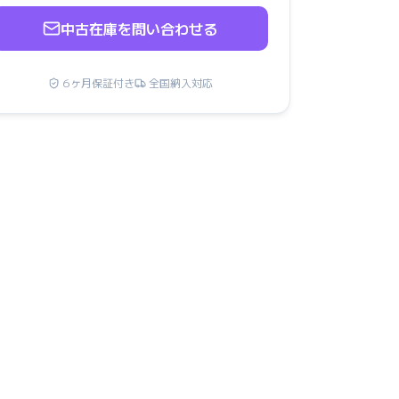
中古在庫を問い合わせる
6ヶ月保証付き
全国納入対応