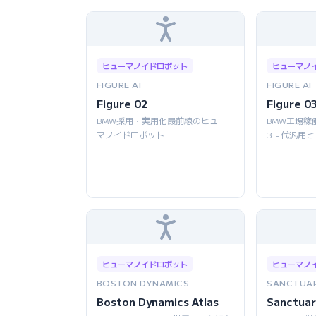
ヒューマノイドロボット
ヒューマノ
FIGURE AI
FIGURE AI
Figure 02
Figure 0
BMW採用・実用化最前線のヒュー
BMW工場稼
マノイドロボット
3世代汎用
ヒューマノイドロボット
ヒューマノ
BOSTON DYNAMICS
SANCTUAR
Boston Dynamics Atlas
Sanctuar