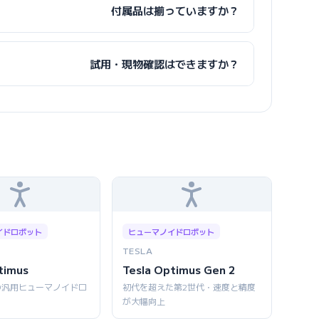
付属品は揃っていますか？
試用・現物確認はできますか？
イドロボット
ヒューマノイドロボット
TESLA
timus
Tesla Optimus Gen 2
の汎用ヒューマノイドロ
初代を超えた第2世代・速度と精度
が大幅向上