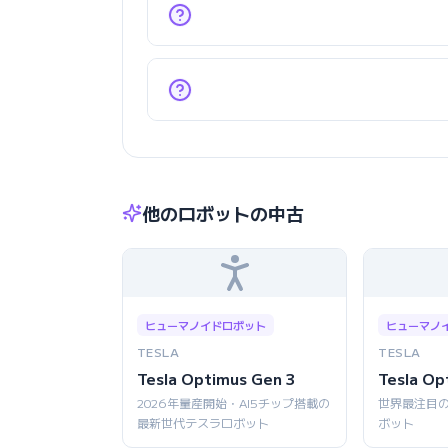
他のロボットの中古
ヒューマノイドロボット
ヒューマノ
TESLA
TESLA
Tesla Optimus Gen 3
Tesla Op
2026年量産開始・AI5チップ搭載の
世界最注目
最新世代テスラロボット
ボット