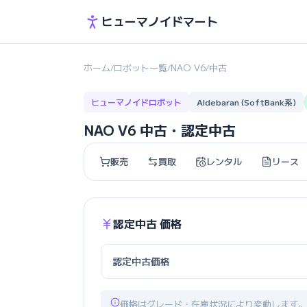
ヒューマノイドマート
ホーム
ロボット一覧
NAO V6
中古
/
/
/
ヒューマノイドロボット
Aldebaran (SoftBank系)
NAO V6 中古・認定中古
販売
買取
レンタル
リース
認定中古 価格
認定中古価格
価格はグレード・在庫状況により変動します。