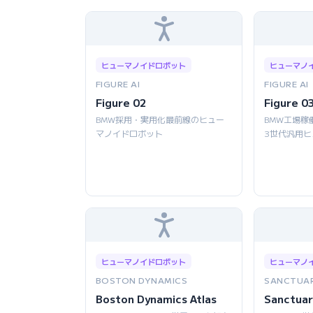
ヒューマノイドロボット
ヒューマノ
FIGURE AI
FIGURE AI
Figure 02
Figure 0
BMW採用・実用化最前線のヒュー
BMW工場稼
マノイドロボット
3世代汎用
ヒューマノイドロボット
ヒューマノ
BOSTON DYNAMICS
SANCTUAR
Boston Dynamics Atlas
Sanctuar