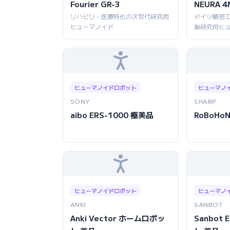
Fourier GR-3
NEURA 4
リハビリ・医療特化の次世代研究用
ドイツ精密
ヒューマノイド
製研究用ヒ
ヒューマノイドロボット
ヒューマノ
SONY
SHARP
aibo ERS-1000 極美品
RoBoHoN
ヒューマノイドロボット
ヒューマノ
ANKI
SANBOT
Anki Vector ホームロボッ
Sanbot