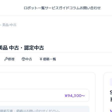
ロボット一覧
サービスガイド
コラム
お問い合わせ
ト 美品
中古
/
 美品 中古・認定中古
修理
中古
価格一覧
¥94,300〜
最新在庫・価格はお問い合わせください。