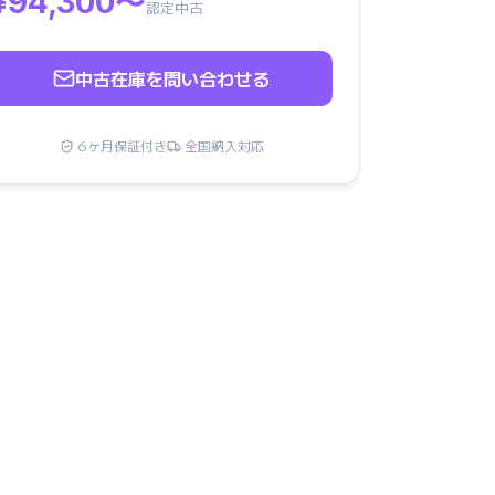
¥94,300〜
認定中古
中古在庫を問い合わせる
6ヶ月保証付き
全国納入対応