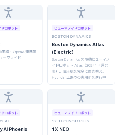
イドロボット
ヒューマノイドロボット
BOSTON DYNAMICS
3
Boston Dynamics Atlas
(Electric)
働実績・OpenAI連携第
ヒューマノイド
Boston Dynamics の電動ヒューマノ
イドロボット Atlas（2024年4月発
表）。油圧版を完全に置き換え、
Hyundai 工場での実用化を進行中
イドロボット
ヒューマノイドロボット
Y AI
1X TECHNOLOGIES
y AI Phoenix
1X NEO