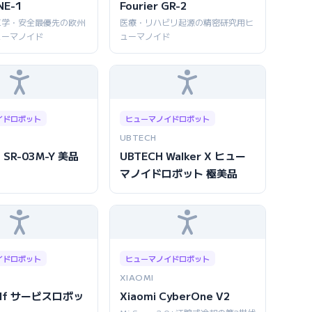
NE-1
Fourier GR-2
工学・安全最優先の欧州
医療・リハビリ起源の精密研究用ヒ
ューマノイド
ューマノイド
イドロボット
ヒューマノイドロボット
UBTECH
 SR-03M-Y 美品
UBTECH Walker X ヒュー
マノイドロボット 極美品
イドロボット
ヒューマノイドロボット
XIAOMI
 Elf サービスロボッ
Xiaomi CyberOne V2