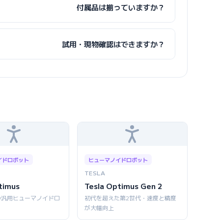
付属品は揃っていますか？
試用・現物確認はできますか？
イドロボット
ヒューマノイドロボット
TESLA
timus
Tesla Optimus Gen 2
の汎用ヒューマノイドロ
初代を超えた第2世代・速度と精度
が大幅向上