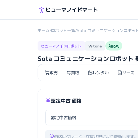
ヒューマノイドマート
ホーム
ロボット一覧
Sota コミュニケーションロボッ
/
/
ヒューマノイドロボット
Vstone
対応可
Sota コミュニケーションロボット
販売
買取
レンタル
リース
認定中古 価格
認定中古価格
価格はグレード・在庫状況により変動します。