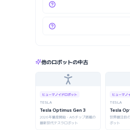
他のロボットの中古
ヒューマノイドロボット
ヒューマノ
TESLA
TESLA
Tesla Optimus Gen 3
Tesla Op
2026年量産開始・AI5チップ搭載の
世界最注目
最新世代テスラロボット
ボット