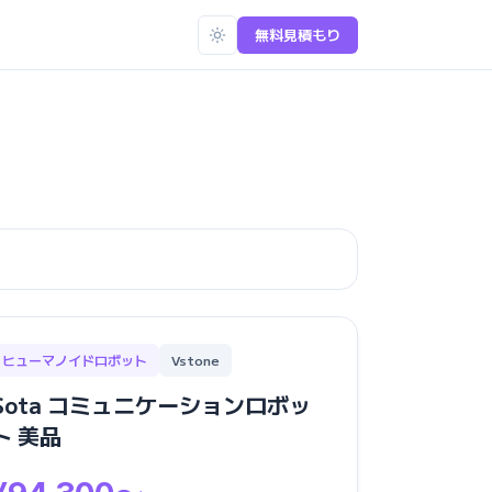
無料見積もり
ヒューマノイドロボット
Vstone
Sota コミュニケーションロボッ
ト 美品