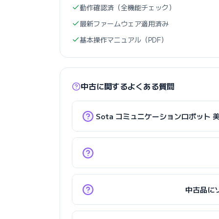
動作確認済（全機能チェック）
最新ファームウェア適用済み
基本操作マニュアル（PDF）
中古に関するよくある質問
Sota コミュニケーションロボット
中古品に