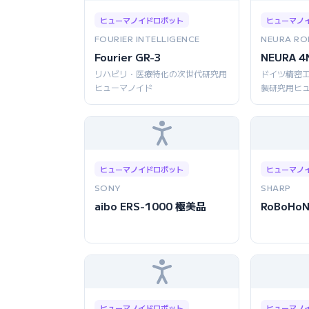
ヒューマノイドロボット
ヒューマノ
FOURIER INTELLIGENCE
NEURA RO
Fourier GR-3
NEURA 4
リハビリ・医療特化の次世代研究用
ドイツ精密
ヒューマノイド
製研究用ヒ
ヒューマノイドロボット
ヒューマノ
SONY
SHARP
aibo ERS-1000 極美品
RoBoHoN
ヒューマノイドロボット
ヒューマノ