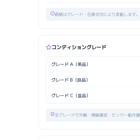
価格はグレード・在庫状況により変動します。
コンディショングレード
グレード A（美品）
グレード B（良品）
グレード C（並品）
全グレードで外観・稼働確認・センサー動作確