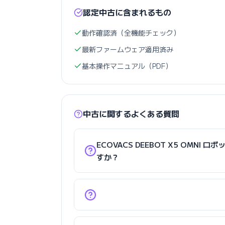
認定中古に含まれるもの
動作確認済（全機能チェック）
最新ファームウェア適用済み
基本操作マニュアル（PDF）
中古に関するよくある質問
ECOVACS DEEBOT X5 OMN
すか？