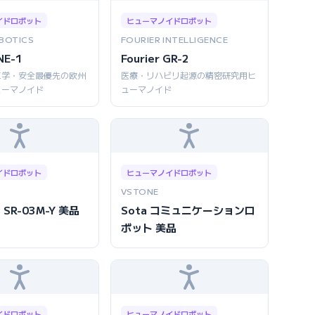
イドロボット
ヒューマノイドロボット
BOTICS
FOURIER INTELLIGENCE
NE-1
Fourier GR-2
工学・安全最優先の欧州
医療・リハビリ起源の精密研究用ヒ
ューマノイド
ューマノイド
イドロボット
ヒューマノイドロボット
VSTONE
 SR-03M-Y 美品
Sota コミュニケーションロ
ボット 美品
イドロボット
ヒューマノイドロボット