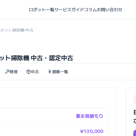
ロボット一覧
サービスガイド
コラム
お問い合わせ
I ロボット掃除機
中古
/
I ロボット掃除機 中古・認定中古
修理
中古
価格一覧
要お見積もり
¥130,000