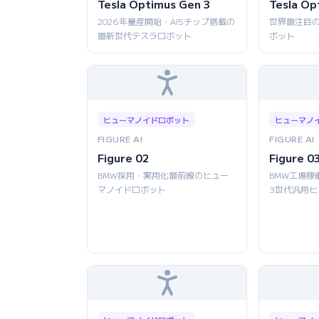
Tesla Optimus Gen 3
Tesla Op
2026年量産開始・AI5チップ搭載の
世界最注目
最新世代テスラロボット
ボット
ヒューマノイドロボット
ヒューマノ
FIGURE AI
FIGURE AI
Figure 02
Figure 0
BMW採用・実用化最前線のヒュー
BMW工場稼
マノイドロボット
3世代汎用