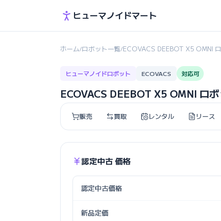
ヒューマノイドマート
ホーム
ロボット一覧
ECOVACS DEEBOT X5 OMN
/
/
ヒューマノイドロボット
ECOVACS
対応可
ECOVACS DEEBOT X5 OMN
販売
買取
レンタル
リース
認定中古 価格
認定中古価格
新品定価