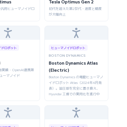
timus
Tesla Optimus Gen 2
の汎用ヒューマノイドロ
初代を超えた第2世代・速度と精度
が大幅向上
イドロボット
ヒューマノイドロボット
BOSTON DYNAMICS
3
Boston Dynamics Atlas
(Electric)
働実績・OpenAI連携第
ヒューマノイド
Boston Dynamics の電動ヒューマノ
イドロボット Atlas（2024年4月発
表）。油圧版を完全に置き換え、
Hyundai 工場での実用化を進行中