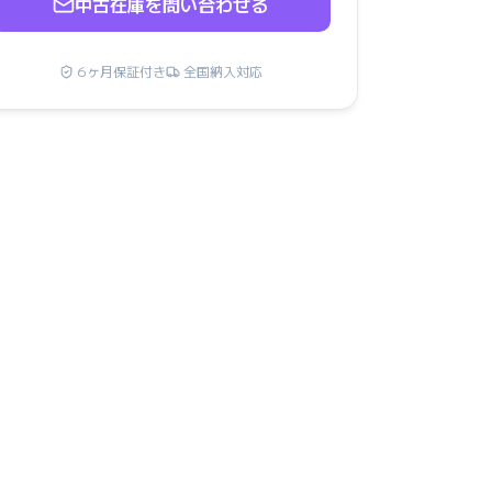
中古在庫を問い合わせる
6ヶ月保証付き
全国納入対応