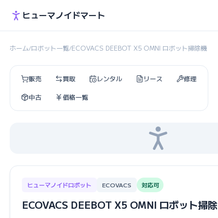
ヒューマノイドマート
ホーム
ロボット一覧
ECOVACS DEEBOT X5 OMNI ロボット掃除機
/
/
販売
買取
レンタル
リース
修理
中古
価格一覧
ヒューマノイドロボット
ECOVACS
対応可
ECOVACS DEEBOT X5 OMNI ロボット掃