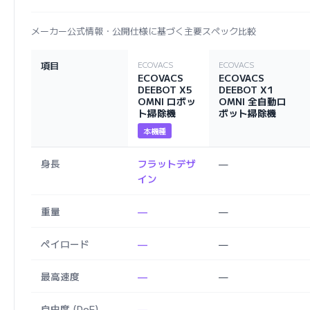
メーカー公式情報・公開仕様に基づく主要スペック比較
項目
ECOVACS
ECOVACS
ECOVACS
ECOVACS
DEEBOT X5
DEEBOT X1
OMNI ロボッ
OMNI 全自動ロ
ト掃除機
ボット掃除機
本機種
身長
フラットデザ
—
イン
重量
—
—
ペイロード
—
—
最高速度
—
—
自由度 (DoF)
—
—