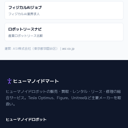
フィジカルAIジョブ
フィジカルAI業界求人
ロボットリースナビ
産業ロボットリース比較
運営: ASI株式会社（東京都世田谷区）｜
asi.co.jp
ヒューマノイドマート
ヒューマノイドロボットの販売・買取・レンタル・リース・修理の総
合サービス。Tesla Optimus、Figure、Unitreeなど主要メーカーを取
扱い。
ヒューマノイドロボット