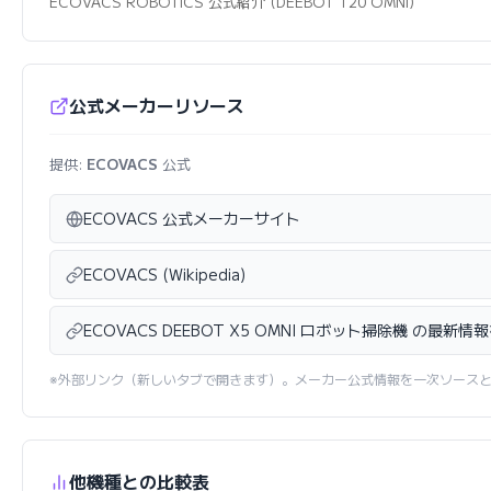
ECOVACS ROBOTICS 公式紹介 (DEEBOT T20 OMNI)
公式メーカーリソース
提供:
ECOVACS
公式
ECOVACS 公式メーカーサイト
ECOVACS (Wikipedia)
ECOVACS DEEBOT X5 OMNI ロボット掃除機 の最新情
※外部リンク（新しいタブで開きます）。メーカー公式情報を一次ソース
他機種との比較表