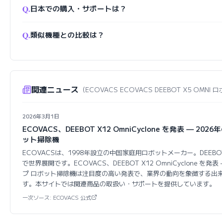
Q.
日本での購入・サポートは？
Q.
類似機種との比較は？
関連ニュース
（ECOVACS ECOVACS DEEBOT X5 OMN
2026年3月1日
ECOVACS、DEEBOT X12 OmniCyclone を発表 — 2
ット掃除機
ECOVACSは、1998年設立の中国家庭用ロボットメーカー。DEE
で世界展開です。ECOVACS、DEEBOT X12 OmniCyclone を発
プ ロボット掃除機は注目度の高い発表で、業界の動向を象徴する出
す。本サイトでは関連商品の取扱い・サポートを提供しています。
一次ソース: ECOVACS 公式