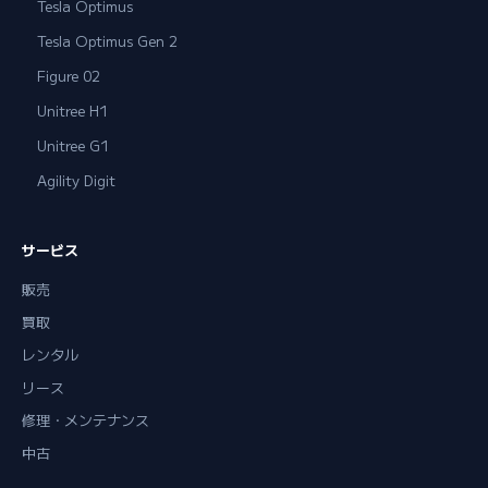
Tesla Optimus
Tesla Optimus Gen 2
Figure 02
Unitree H1
Unitree G1
Agility Digit
サービス
販売
買取
レンタル
リース
修理・メンテナンス
中古