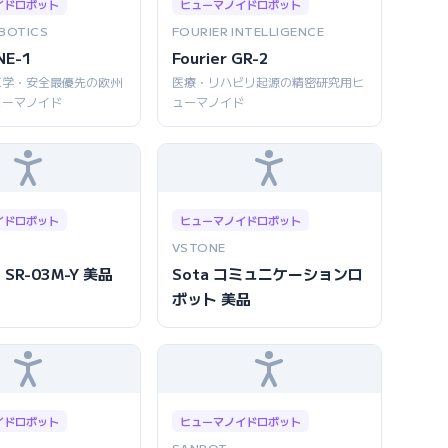
イドロボット
ヒューマノイドロボット
BOTICS
FOURIER INTELLIGENCE
NE-1
Fourier GR-2
工学・安全最優先の欧州
医療・リハビリ起源の精密研究用ヒ
ューマノイド
ューマノイド
イドロボット
ヒューマノイドロボット
VSTONE
 SR-03M-Y 美品
Sota コミュニケーションロ
ボット 美品
イドロボット
ヒューマノイドロボット
SANBOT