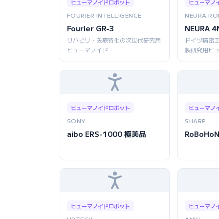
ヒューマノイドロボット
ヒューマノ
FOURIER INTELLIGENCE
NEURA RO
Fourier GR-3
NEURA 4
リハビリ・医療特化の次世代研究用
ドイツ精密
ヒューマノイド
製研究用ヒ
ヒューマノイドロボット
ヒューマノ
SONY
SHARP
aibo ERS-1000 極美品
RoBoHoN
ヒューマノイドロボット
ヒューマノ
UBTECH
ANKI