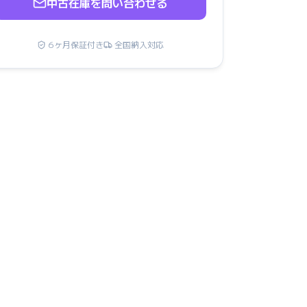
中古在庫を問い合わせる
6ヶ月保証付き
全国納入対応