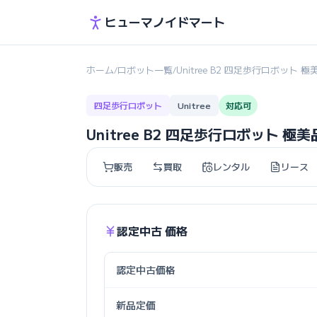
ヒューマノイドマート
ホーム
ロボット一覧
Unitree B2 四足歩行ロボット 極
/
/
四足歩行ロボット
Unitree
対応可
Unitree B2 四足歩行ロボット 
販売
買取
レンタル
リース
認定中古 価格
認定中古価格
新品定価