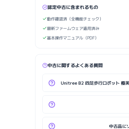
認定中古に含まれるもの
動作確認済（全機能チェック）
最新ファームウェア適用済み
基本操作マニュアル（PDF）
中古に関するよくある質問
Unitree B2 四足歩行ロボッ
中古品に