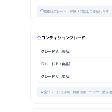
価格はグレード・在庫状況により変動します。
コンディショングレード
グレード A（美品）
グレード B（良品）
グレード C（並品）
全グレードで外観・稼働確認・センサー動作確