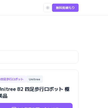
無料見積もり
四足歩行ロボット
Unitree
Unitree B2 四足歩行ロボット 極
美品