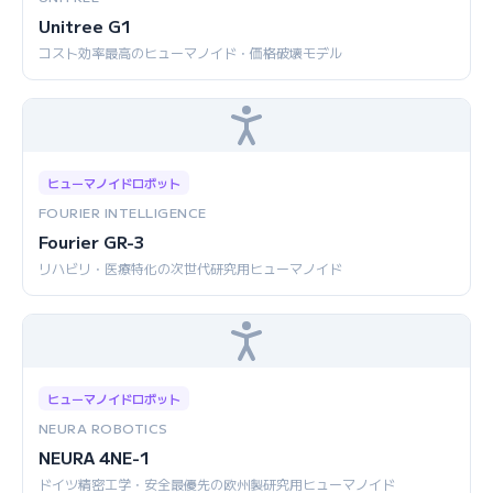
Unitree G1
コスト効率最高のヒューマノイド・価格破壊モデル
ヒューマノイドロボット
FOURIER INTELLIGENCE
Fourier GR-3
リハビリ・医療特化の次世代研究用ヒューマノイド
ヒューマノイドロボット
NEURA ROBOTICS
NEURA 4NE-1
ドイツ精密工学・安全最優先の欧州製研究用ヒューマノイド