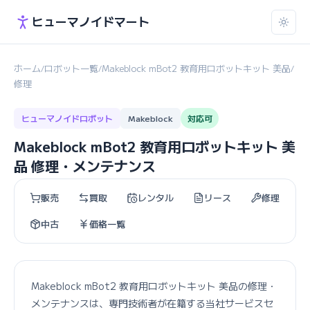
ヒューマノイドマート
ホーム
ロボット一覧
Makeblock mBot2 教育用ロボットキット 美品
/
/
/
修理
ヒューマノイドロボット
Makeblock
対応可
Makeblock mBot2 教育用ロボットキット 美
品 修理・メンテナンス
販売
買取
レンタル
リース
修理
中古
価格一覧
Makeblock mBot2 教育用ロボットキット 美品の修理・
メンテナンスは、専門技術者が在籍する当社サービスセ