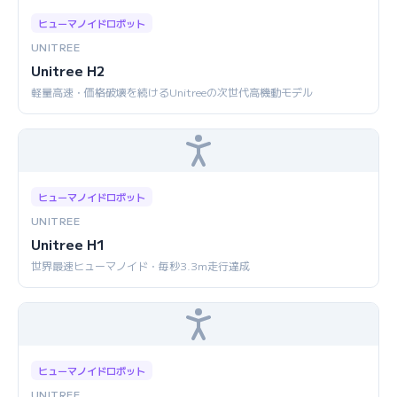
ヒューマノイドロボット
UNITREE
Unitree H2
軽量高速・価格破壊を続けるUnitreeの次世代高機動モデル
ヒューマノイドロボット
UNITREE
Unitree H1
世界最速ヒューマノイド・毎秒3.3m走行達成
ヒューマノイドロボット
UNITREE