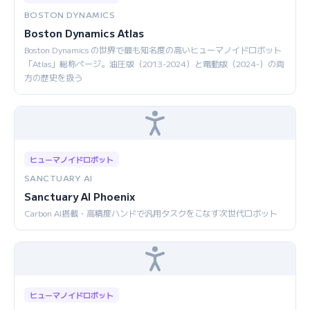
BOSTON DYNAMICS
Boston Dynamics Atlas
Boston Dynamics の世界で最も知名度の高いヒューマノイドロボット
「Atlas」総称ページ。油圧版（2013-2024）と電動版（2024-）の両
方の歴史を扱う
ヒューマノイドロボット
SANCTUARY AI
Sanctuary AI Phoenix
Carbon AI搭載・高精度ハンドで汎用タスクをこなす次世代ロボット
ヒューマノイドロボット