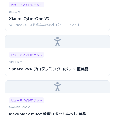
ヒューマノイドロボット
XIAOMI
Xiaomi CyberOne V2
Mi-Sense 2.0+汗腺式冷却の第2世代ヒューマノイド
ヒューマノイドロボット
SPHERO
Sphero RVR プログラミングロボット 極美品
ヒューマノイドロボット
MAKEBLOCK
Makeblock mBot 教育ロボットキット 美品