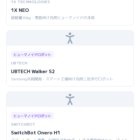
1X TECHNOLOGIES
1X NEO
超軽量30kg・家庭向け汎用ヒューマノイドの本命
ヒューマノイドロボット
UBTECH
UBTECH Walker S2
Samsung共同開発・スマート工場向け汎用二足歩行ロボット
ヒューマノイドロボット
SWITCHBOT
SwitchBot Onero H1
スマートホーム連携・日常生活をサポートする家庭向けヒューマノイ