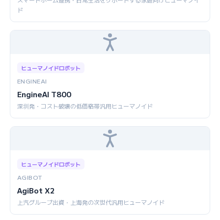
ド
ヒューマノイドロボット
ENGINEAI
EngineAI T800
深圳発・コスト破壊の低価格帯汎用ヒューマノイド
ヒューマノイドロボット
AGIBOT
AgiBot X2
上汽グループ出資・上海発の次世代汎用ヒューマノイド