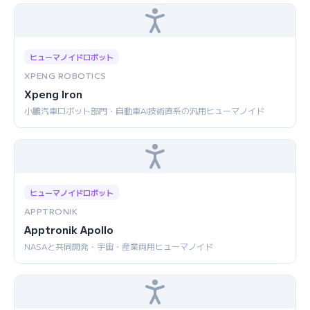
ヒューマノイドロボット
XPENG ROBOTICS
Xpeng Iron
小鵬汽車ロボット部門・自動車AI技術直系の汎用ヒューマノイド
ヒューマノイドロボット
APPTRONIK
Apptronik Apollo
NASAと共同開発・宇宙・産業両用ヒューマノイド