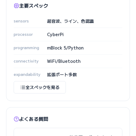
主要スペック
sensors
超音波、ライン、色認識
processor
CyberPi
programming
mBlock 5/Python
connectivity
WiFi/Bluetooth
expandability
拡張ポート多数
全スペックを見る
よくある質問