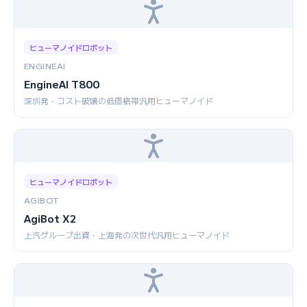
ヒューマノイドロボット
ENGINEAI
EngineAI T800
深圳発・コスト破壊の低価格帯汎用ヒューマノイド
ヒューマノイドロボット
AGIBOT
AgiBot X2
上汽グループ出資・上海発の次世代汎用ヒューマノイド