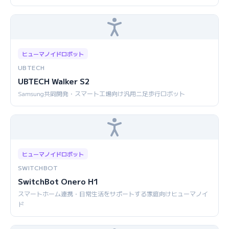
ヒューマノイドロボット
UBTECH
UBTECH Walker S2
Samsung共同開発・スマート工場向け汎用二足歩行ロボット
ヒューマノイドロボット
SWITCHBOT
SwitchBot Onero H1
スマートホーム連携・日常生活をサポートする家庭向けヒューマノイ
ド