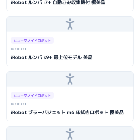
iRobot ルンバ i7+ 自動ごみ収集機付 極美品
ヒューマノイドロボット
IROBOT
iRobot ルンバ s9+ 最上位モデル 美品
ヒューマノイドロボット
IROBOT
iRobot ブラーバジェット m6 床拭きロボット 極美品