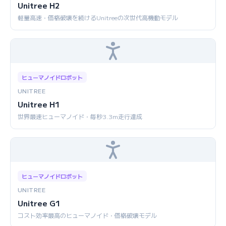
Unitree H2
軽量高速・価格破壊を続けるUnitreeの次世代高機動モデル
ヒューマノイドロボット
UNITREE
Unitree H1
世界最速ヒューマノイド・毎秒3.3m走行達成
ヒューマノイドロボット
UNITREE
Unitree G1
コスト効率最高のヒューマノイド・価格破壊モデル