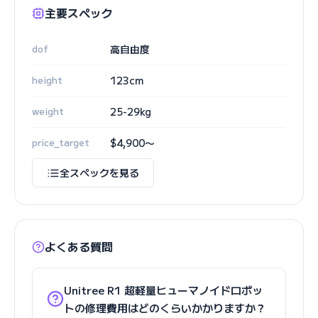
主要スペック
dof
高自由度
height
123cm
weight
25-29kg
price_target
$4,900〜
全スペックを見る
よくある質問
Unitree R1 超軽量ヒューマノイドロボッ
トの修理費用はどのくらいかかりますか？