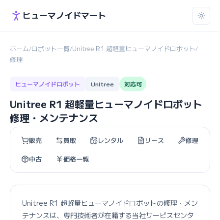
ヒューマノイドマート
ホーム
ロボット一覧
Unitree R1 超軽量ヒューマノイドロボット
/
/
/
修理
ヒューマノイドロボット
Unitree
対応可
Unitree R1 超軽量ヒューマノイドロボット
修理・メンテナンス
販売
買取
レンタル
リース
修理
中古
価格一覧
Unitree R1 超軽量ヒューマノイドロボットの修理・メン
テナンスは、専門技術者が在籍する当社サービスセンタ