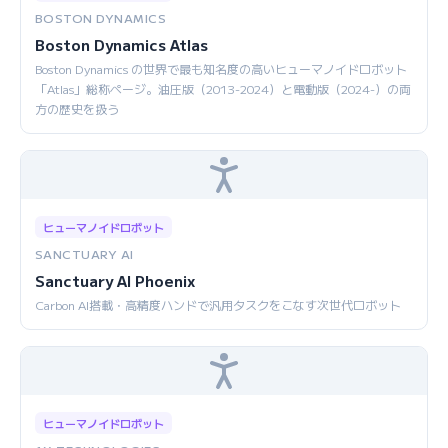
BOSTON DYNAMICS
Boston Dynamics Atlas
Boston Dynamics の世界で最も知名度の高いヒューマノイドロボット
「Atlas」総称ページ。油圧版（2013-2024）と電動版（2024-）の両
方の歴史を扱う
ヒューマノイドロボット
SANCTUARY AI
Sanctuary AI Phoenix
Carbon AI搭載・高精度ハンドで汎用タスクをこなす次世代ロボット
ヒューマノイドロボット