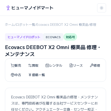
ヒューマノイドマート
ホーム
ロボット一覧
Ecovacs DEEBOT X2 Omni 極美品
修理
/
/
/
ヒューマノイドロボット
ECOVACS
対応可
Ecovacs DEEBOT X2 Omni 極美品 修理・
メンテナンス
販売
買取
レンタル
リース
修理
中古
価格一覧
Ecovacs DEEBOT X2 Omni 極美品の修理・メンテナン
スは、専門技術者が在籍する当社サービスセンターにお
任せください。アクチュエーター交換・センサー校正・