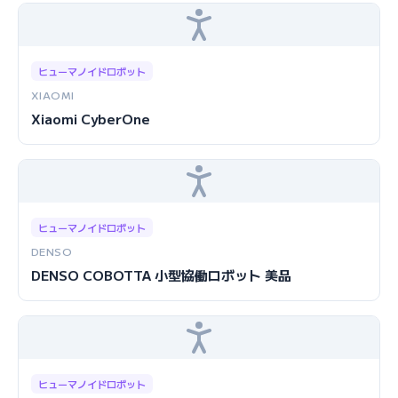
ヒューマノイドロボット
XIAOMI
Xiaomi CyberOne
ヒューマノイドロボット
DENSO
DENSO COBOTTA 小型協働ロボット 美品
ヒューマノイドロボット