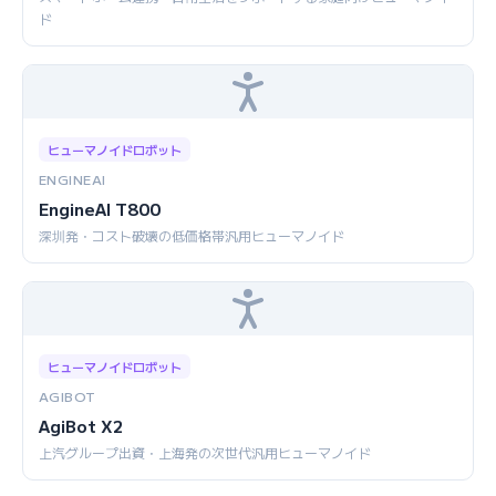
ド
ヒューマノイドロボット
ENGINEAI
EngineAI T800
深圳発・コスト破壊の低価格帯汎用ヒューマノイド
ヒューマノイドロボット
AGIBOT
AgiBot X2
上汽グループ出資・上海発の次世代汎用ヒューマノイド