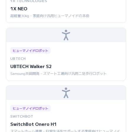
1X TECHNOLOGIES
1X NEO
超軽量30kg・家庭向け汎用ヒューマノイドの本命
ヒューマノイドロボット
UBTECH
UBTECH Walker S2
Samsung共同開発・スマート工場向け汎用二足歩行ロボット
ヒューマノイドロボット
SWITCHBOT
SwitchBot Onero H1
スマートホーム連携・日常生活をサポートする家庭向けヒューマノイ