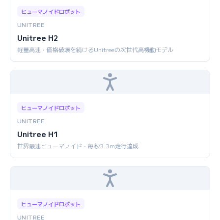
ヒューマノイドロボット
UNITREE
Unitree H2
軽量高速・価格破壊を続けるUnitreeの次世代高機動モデル
ヒューマノイドロボット
UNITREE
Unitree H1
世界最速ヒューマノイド・毎秒3.3m走行達成
ヒューマノイドロボット
UNITREE