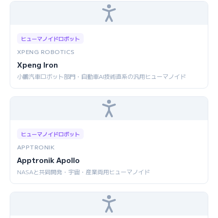
ヒューマノイドロボット
XPENG ROBOTICS
Xpeng Iron
小鵬汽車ロボット部門・自動車AI技術直系の汎用ヒューマノイド
ヒューマノイドロボット
APPTRONIK
Apptronik Apollo
NASAと共同開発・宇宙・産業両用ヒューマノイド