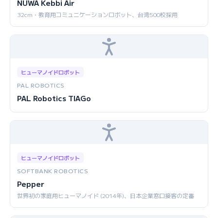
NUWA Kebbi Air
32cm・教育用コミュニケーションロボット、台湾500校採用
ヒューマノイドロボット
PAL ROBOTICS
PAL Robotics TIAGo
ヒューマノイドロボット
SOFTBANK ROBOTICS
Pepper
世界初の家庭用ヒューマノイド (2014年)、日本企業窓口接客の定番