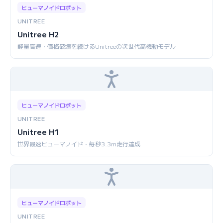
ヒューマノイドロボット
UNITREE
Unitree H2
軽量高速・価格破壊を続けるUnitreeの次世代高機動モデル
ヒューマノイドロボット
UNITREE
Unitree H1
世界最速ヒューマノイド・毎秒3.3m走行達成
ヒューマノイドロボット
UNITREE