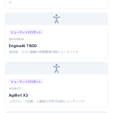
ド
ヒューマノイドロボット
ENGINEAI
EngineAI T800
深圳発・コスト破壊の低価格帯汎用ヒューマノイド
ヒューマノイドロボット
AGIBOT
AgiBot X2
上汽グループ出資・上海発の次世代汎用ヒューマノイド