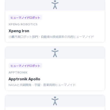
ヒューマノイドロボット
XPENG ROBOTICS
Xpeng Iron
小鵬汽車ロボット部門・自動車AI技術直系の汎用ヒューマノイド
ヒューマノイドロボット
APPTRONIK
Apptronik Apollo
NASAと共同開発・宇宙・産業両用ヒューマノイド