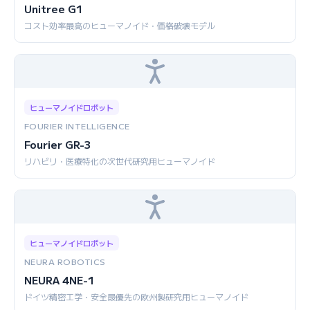
Unitree G1
コスト効率最高のヒューマノイド・価格破壊モデル
ヒューマノイドロボット
FOURIER INTELLIGENCE
Fourier GR-3
リハビリ・医療特化の次世代研究用ヒューマノイド
ヒューマノイドロボット
NEURA ROBOTICS
NEURA 4NE-1
ドイツ精密工学・安全最優先の欧州製研究用ヒューマノイド