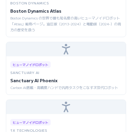
BOSTON DYNAMICS
Boston Dynamics Atlas
Boston Dynamics の世界で最も知名度の高いヒューマノイドロボット
「Atlas」総称ページ。油圧版（2013-2024）と電動版（2024-）の両
方の歴史を扱う
ヒューマノイドロボット
SANCTUARY AI
Sanctuary AI Phoenix
Carbon AI搭載・高精度ハンドで汎用タスクをこなす次世代ロボット
ヒューマノイドロボット
1X TECHNOLOGIES