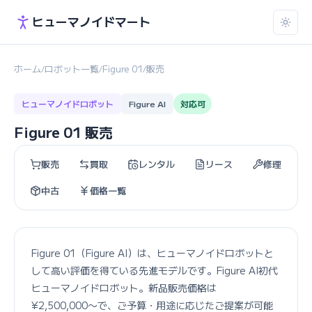
ヒューマノイドマート
ホーム
ロボット一覧
Figure 01
販売
/
/
/
ヒューマノイドロボット
Figure AI
対応可
Figure 01 販売
販売
買取
レンタル
リース
修理
中古
価格一覧
Figure 01（Figure AI）は、ヒューマノイドロボットと
して高い評価を得ている先進モデルです。Figure AI初代
ヒューマノイドロボット。新品販売価格は
¥2,500,000〜で、ご予算・用途に応じたご提案が可能