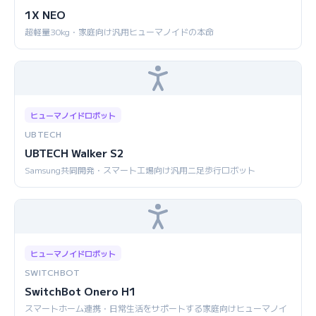
1X NEO
超軽量30kg・家庭向け汎用ヒューマノイドの本命
ヒューマノイドロボット
UBTECH
UBTECH Walker S2
Samsung共同開発・スマート工場向け汎用二足歩行ロボット
ヒューマノイドロボット
SWITCHBOT
SwitchBot Onero H1
スマートホーム連携・日常生活をサポートする家庭向けヒューマノイ