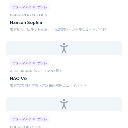
ヒューマノイドロボット
HANSON ROBOTICS
Hanson Sophia
世界初の「ロボット市民」、伝説的ソーシャルヒューマノイド
ヒューマノイドロボット
ALDEBARAN (SOFTBANK系)
NAO V6
世界70カ国大学導入の定番研究用ヒューマノイド
ヒューマノイドロボット
PUDU ROBOTICS