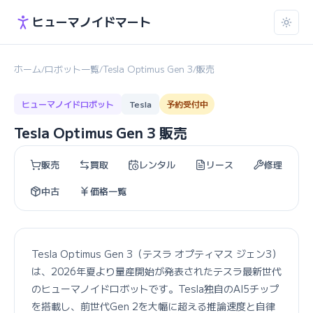
ヒューマノイドマート
ホーム
ロボット一覧
Tesla Optimus Gen 3
販売
/
/
/
ヒューマノイドロボット
Tesla
予約受付中
Tesla Optimus Gen 3 販売
販売
買取
レンタル
リース
修理
中古
価格一覧
Tesla Optimus Gen 3（テスラ オプティマス ジェン3）
は、2026年夏より量産開始が発表されたテスラ最新世代
のヒューマノイドロボットです。Tesla独自のAI5チップ
を搭載し、前世代Gen 2を大幅に超える推論速度と自律