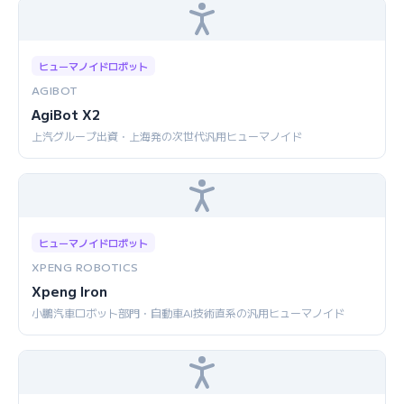
ヒューマノイドロボット
AGIBOT
AgiBot X2
上汽グループ出資・上海発の次世代汎用ヒューマノイド
ヒューマノイドロボット
XPENG ROBOTICS
Xpeng Iron
小鵬汽車ロボット部門・自動車AI技術直系の汎用ヒューマノイド