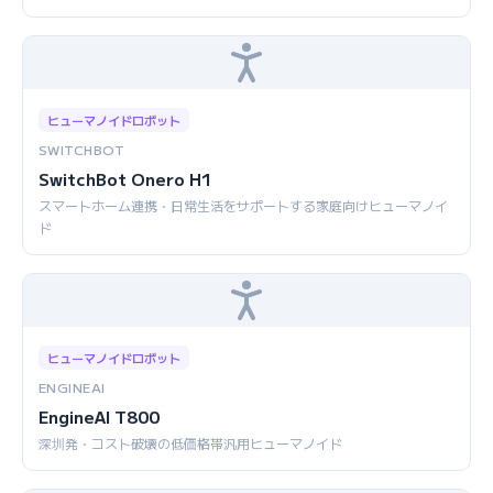
ヒューマノイドロボット
SWITCHBOT
SwitchBot Onero H1
スマートホーム連携・日常生活をサポートする家庭向けヒューマノイ
ド
ヒューマノイドロボット
ENGINEAI
EngineAI T800
深圳発・コスト破壊の低価格帯汎用ヒューマノイド