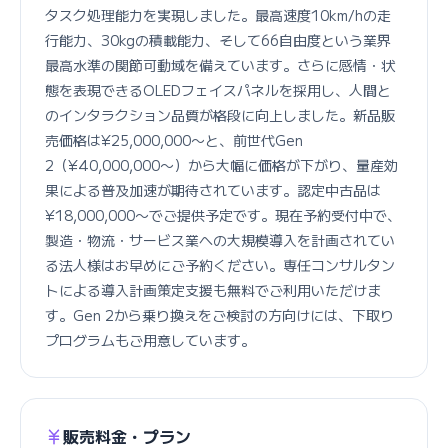
タスク処理能力を実現しました。最高速度10km/hの走
行能力、30kgの積載能力、そして66自由度という業界
最高水準の関節可動域を備えています。さらに感情・状
態を表現できるOLEDフェイスパネルを採用し、人間と
のインタラクション品質が格段に向上しました。新品販
売価格は¥25,000,000〜と、前世代Gen 
2（¥40,000,000〜）から大幅に価格が下がり、量産効
果による普及加速が期待されています。認定中古品は
¥18,000,000〜でご提供予定です。現在予約受付中で、
製造・物流・サービス業への大規模導入を計画されてい
る法人様はお早めにご予約ください。専任コンサルタン
トによる導入計画策定支援も無料でご利用いただけま
す。Gen 2から乗り換えをご検討の方向けには、下取り
プログラムもご用意しています。
販売料金・プラン