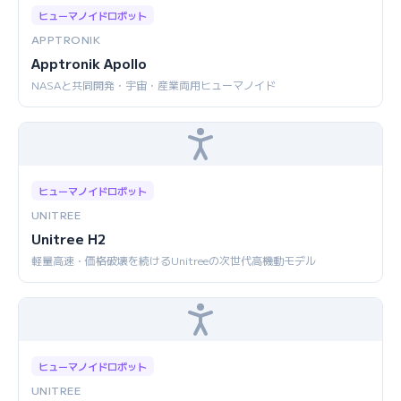
ヒューマノイドロボット
APPTRONIK
Apptronik Apollo
NASAと共同開発・宇宙・産業両用ヒューマノイド
ヒューマノイドロボット
UNITREE
Unitree H2
軽量高速・価格破壊を続けるUnitreeの次世代高機動モデル
ヒューマノイドロボット
UNITREE