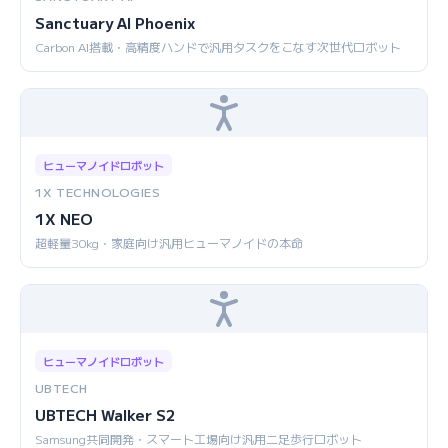
Sanctuary AI Phoenix
Carbon AI搭載・高精度ハンドで汎用タスクをこなす次世代ロボット
ヒューマノイドロボット
1X TECHNOLOGIES
1X NEO
超軽量30kg・家庭向け汎用ヒューマノイドの本命
ヒューマノイドロボット
UBTECH
UBTECH Walker S2
Samsung共同開発・スマート工場向け汎用二足歩行ロボット