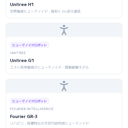
Unitree H1
世界最速ヒューマノイド・毎秒3.3m走行達成
ヒューマノイドロボット
UNITREE
Unitree G1
コスト効率最高のヒューマノイド・価格破壊モデル
ヒューマノイドロボット
FOURIER INTELLIGENCE
Fourier GR-3
リハビリ・医療特化の次世代研究用ヒューマノイド