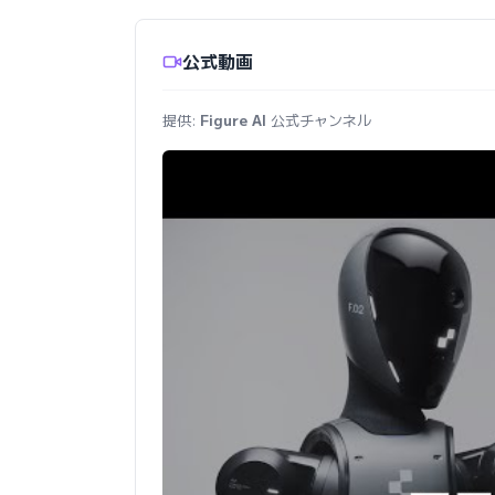
公式動画
提供:
Figure AI
公式チャンネル