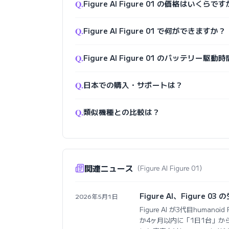
Q.
Figure AI Figure 01 の価格はいくらで
Q.
Figure AI Figure 01 で何ができますか？
Q.
Figure AI Figure 01 のバッテリー駆動
Q.
日本での購入・サポートは？
Q.
類似機種との比較は？
関連ニュース
（Figure AI Figure 01）
Figure AI、Figure
2026年5月1日
Figure AI が3代目huma
か4ヶ月以内に「1日1台」から「