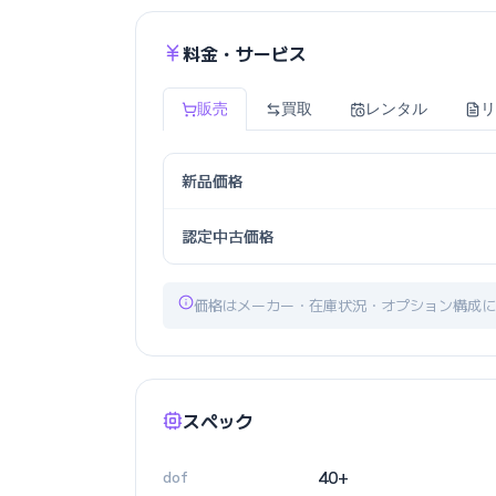
料金・サービス
販売
買取
レンタル
リ
新品価格
認定中古価格
価格はメーカー・在庫状況・オプション構成に
スペック
dof
40+