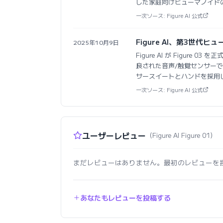
した家庭向けヒューマノイド
一次ソース: Figure AI 公式
Figure AI、第3世代ヒュ
2025年10月9日
Figure AI が Figur
良された音声/触覚センサーで家
サースイートとハンドを採用
一次ソース: Figure AI 公式
ユーザーレビュー
（Figure AI Figure 01）
まだレビューはありません。最初のレビューを
あなたもレビューを投稿する