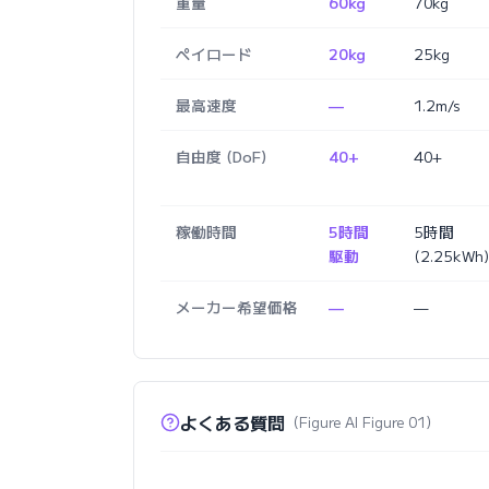
重量
60kg
70kg
ペイロード
20kg
25kg
最高速度
—
1.2m/s
自由度 (DoF)
40+
40+
稼働時間
5時間
5時間
駆動
(2.25kWh)
メーカー希望価格
—
—
よくある質問
（Figure AI Figure 01）