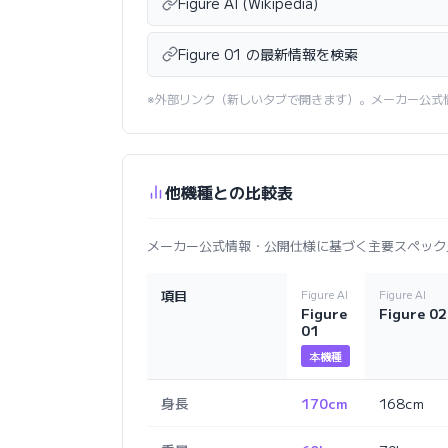
Figure AI (Wikipedia)
Figure 01 の最新情報を検索
※外部リンク（新しいタブで開きます）。メーカー公式
他機種との比較表
メーカー公式情報・公開仕様に基づく主要スペック
項目
Figure AI
Figure AI
Figure
Figure 02
01
本機種
身長
170cm
168cm