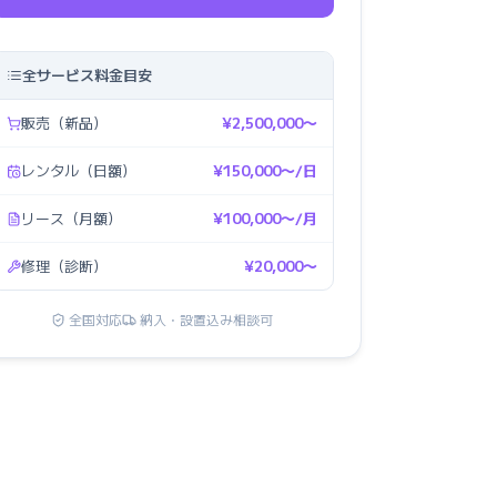
全サービス料金目安
販売（新品）
¥2,500,000〜
レンタル（日額）
¥150,000〜/日
リース（月額）
¥100,000〜/月
修理（診断）
¥20,000〜
全国対応
納入・設置込み相談可