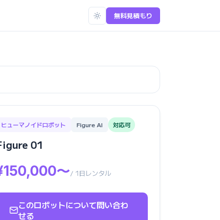
無料見積もり
ヒューマノイドロボット
Figure AI
対応可
Figure 01
¥150,000〜
/ 1日レンタル
このロボットについて問い合わ
せる