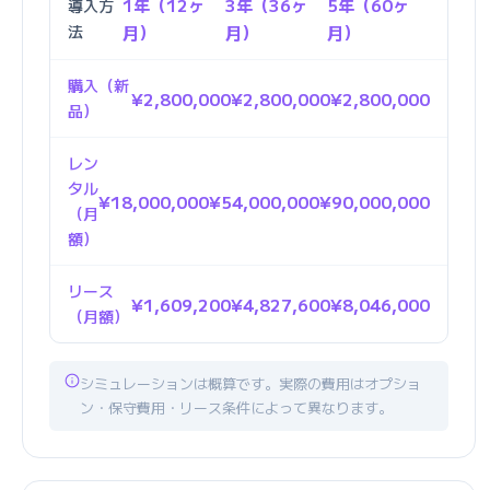
1年（12ヶ
3年（36ヶ
5年（60ヶ
導入方
法
月）
月）
月）
購入（新
¥2,800,000
¥2,800,000
¥2,800,000
品）
レン
タル
¥18,000,000
¥54,000,000
¥90,000,000
（月
額）
リース
¥1,609,200
¥4,827,600
¥8,046,000
（月額）
シミュレーションは概算です。実際の費用はオプショ
ン・保守費用・リース条件によって異なります。