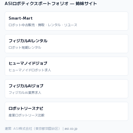
ASIロボティクスポートフォリオ — 姉妹サイト
Smart-Mart
ロボット中古販売・買取・レンタル・リユース
フィジカルAIレンタル
ロボット短期レンタル
ヒューマノイドジョブ
ヒューマノイドロボット求人
フィジカルAIジョブ
フィジカルAI業界求人
ロボットリースナビ
産業ロボットリース比較
運営: ASI株式会社（東京都世田谷区）｜
asi.co.jp