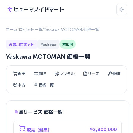
ヒューマノイドマート
ホーム
ロボット一覧
Yaskawa MOTOMAN
価格一覧
/
/
/
産業用ロボット
Yaskawa
対応可
Yaskawa MOTOMAN 価格一覧
販売
買取
レンタル
リース
修理
中古
価格一覧
全サービス 価格一覧
¥2,800,000
販売（新品）