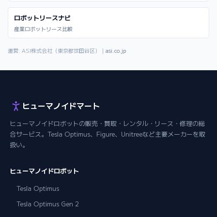
ロボットリースナビ
産業ロボットリース比較
運営: ASI株式会社（東京都世田谷区）｜
asi.co.jp
ヒューマノイドマート
ヒューマノイドロボットの販売・買取・レンタル・リース・修理の総
合サービス。Tesla Optimus、Figure、Unitreeなど主要メーカーを取
扱い。
ヒューマノイドロボット
Tesla Optimus
Tesla Optimus Gen 2