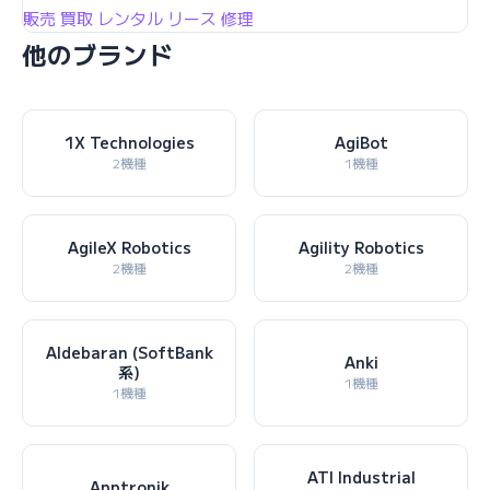
販売
買取
レンタル
リース
修理
他のブランド
1X Technologies
AgiBot
2機種
1機種
AgileX Robotics
Agility Robotics
2機種
2機種
Aldebaran (SoftBank
Anki
系)
1機種
1機種
ATI Industrial
Apptronik