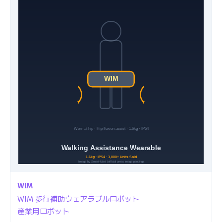
WIM
WIM 歩行補助ウェアラブルロボット
産業用ロボット