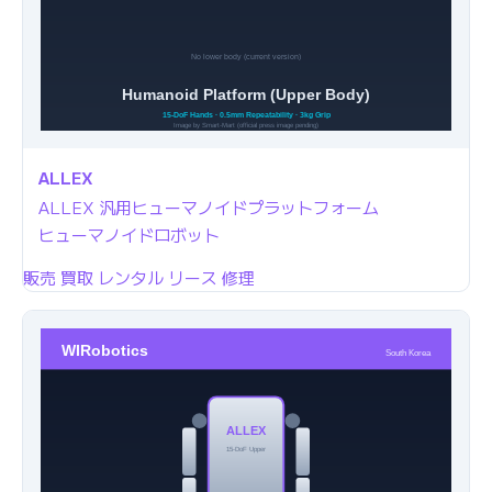
ALLEX
ALLEX 汎用ヒューマノイドプラットフォーム
ヒューマノイドロボット
販売
買取
レンタル
リース
修理