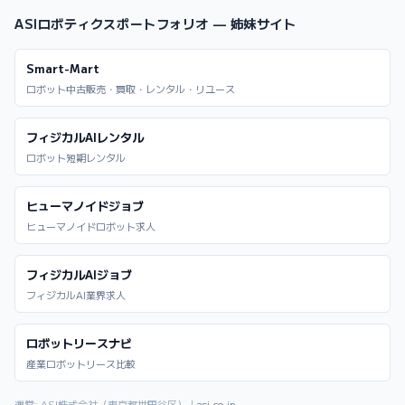
ASIロボティクスポートフォリオ — 姉妹サイト
Smart-Mart
ロボット中古販売・買取・レンタル・リユース
フィジカルAIレンタル
ロボット短期レンタル
ヒューマノイドジョブ
ヒューマノイドロボット求人
フィジカルAIジョブ
フィジカルAI業界求人
ロボットリースナビ
産業ロボットリース比較
運営: ASI株式会社（東京都世田谷区）｜
asi.co.jp