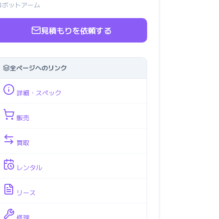
ロボットアーム
見積もりを依頼する
全ページへのリンク
詳細・スペック
販売
買取
レンタル
リース
修理