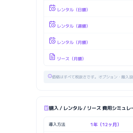
レンタル（日額）
レンタル（週額）
レンタル（月額）
リース（月額）
価格はすべて税抜きです。オプション・搬入設
購入 / レンタル / リース 費用シミュ
導入方法
1年（12ヶ月）