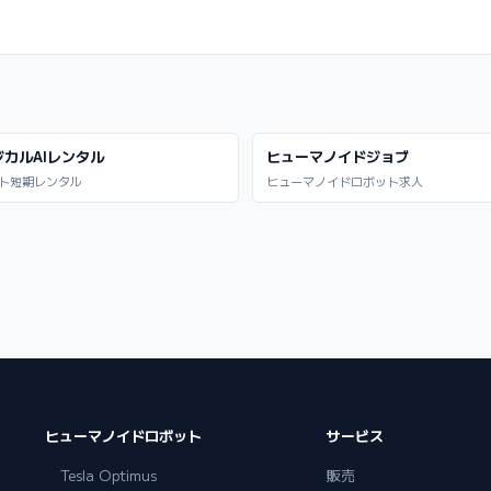
ジカルAIレンタル
ヒューマノイドジョブ
ト短期レンタル
ヒューマノイドロボット求人
ヒューマノイドロボット
サービス
Tesla Optimus
販売