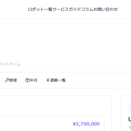
ロボット一覧
サービスガイド
コラム
お問い合わせ
ロボットアーム
修理
中古
価格一覧
¥2,700,000