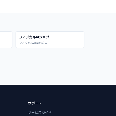
フィジカルAIジョブ
フィジカルAI業界求人
サポート
サービスガイド