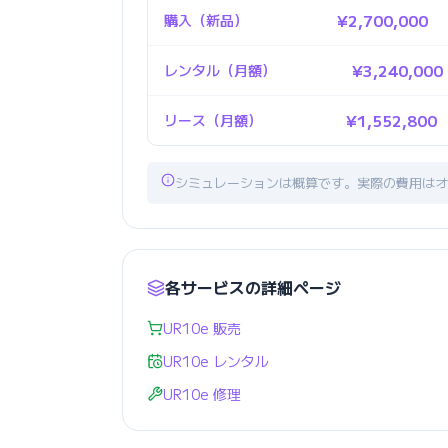
購入（新品）
¥2,700,000
レンタル（月額）
¥3,240,000
リース（月額）
¥1,552,800
シミュレーションは概算です。実際の費用はオ
各サービスの詳細ページ
UR10e 販売
UR10e レンタル
UR10e 修理