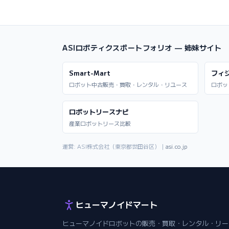
ASIロボティクスポートフォリオ — 姉妹サイト
Smart-Mart
フィ
ロボット中古販売・買取・レンタル・リユース
ロボッ
ロボットリースナビ
産業ロボットリース比較
運営: ASI株式会社（東京都世田谷区）｜
asi.co.jp
ヒューマノイドマート
ヒューマノイドロボットの販売・買取・レンタル・リー