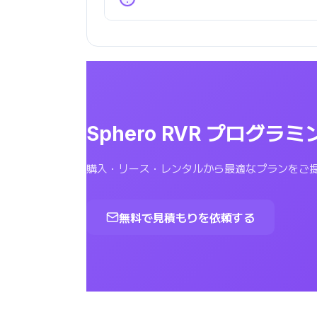
Sphero RVR プロ
購入・リース・レンタルから最適なプランをご
無料で見積もりを依頼する