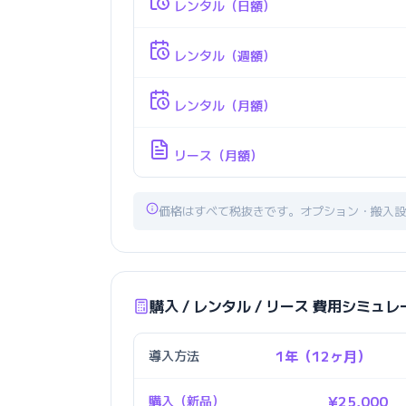
レンタル（日額）
レンタル（週額）
レンタル（月額）
リース（月額）
価格はすべて税抜きです。オプション・搬入設
購入 / レンタル / リース 費用シミュ
導入方法
1年（12ヶ月）
購入（新品）
¥25,000