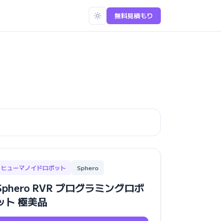
無料見積もり
ヒューマノイドロボット
Sphero
Sphero RVR プログラミングロボ
ット 極美品