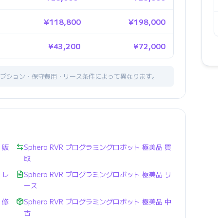
¥118,800
¥198,000
¥43,200
¥72,000
プション・保守費用・リース条件によって異なります。
 販
Sphero RVR プログラミングロボット 極美品 買
取
 レ
Sphero RVR プログラミングロボット 極美品 リ
ース
 修
Sphero RVR プログラミングロボット 極美品 中
古