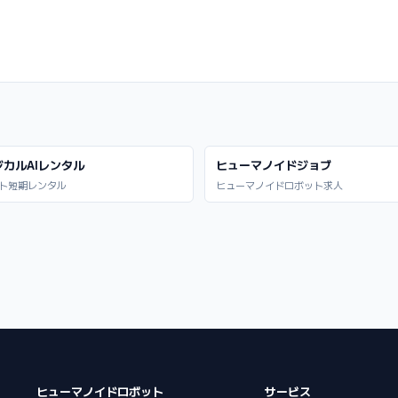
ジカルAIレンタル
ヒューマノイドジョブ
ト短期レンタル
ヒューマノイドロボット求人
ヒューマノイドロボット
サービス