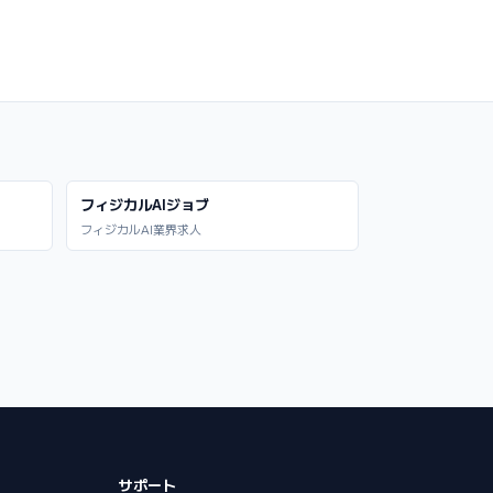
フィジカルAIジョブ
フィジカルAI業界求人
サポート