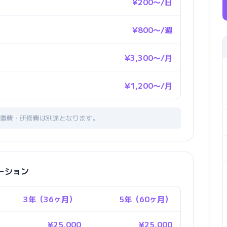
¥200〜/日
¥800〜/週
¥3,300〜/月
¥1,200〜/月
置費・研修費は別途となります。
レーション
3年（36ヶ月）
5年（60ヶ月）
¥25,000
¥25,000