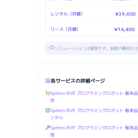
レンタル（月額）
¥39,600
リース（月額）
¥14,400
シミュレーションは概算です。実際の費用はオ
各サービスの詳細ページ
Sphero RVR プログラミングロボット 極美品
売
Sphero RVR プログラミングロボット 極美品
ンタル
Sphero RVR プログラミングロボット 極美品
理