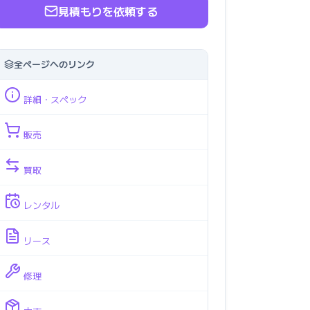
見積もりを依頼する
全ページへのリンク
詳細・スペック
販売
買取
レンタル
リース
修理