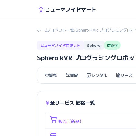
ヒューマノイドマート
ホーム
ロボット一覧
Sphero RVR プログラミングロ
/
/
ヒューマノイドロボット
Sphero
対応可
Sphero RVR プログラミングロボ
販売
買取
レンタル
リース
全サービス 価格一覧
販売（新品）