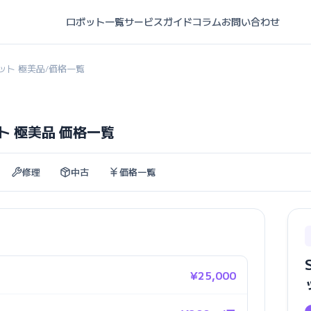
ロボット一覧
サービスガイド
コラム
お問い合わせ
ボット 極美品
価格一覧
/
ット 極美品 価格一覧
修理
中古
価格一覧
¥25,000