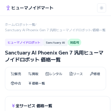
ヒューマノイドマート
ホーム
ロボット一覧
/
/
Sanctuary AI Phoenix Gen 7 汎用ヒューマノイドロボット
価格一覧
/
ヒューマノイドロボット
Sanctuary AI
対応可
Sanctuary AI Phoenix Gen 7 汎用ヒューマ
ノイドロボット 価格一覧
販売
買取
レンタル
リース
修理
中古
価格一覧
全サービス 価格一覧