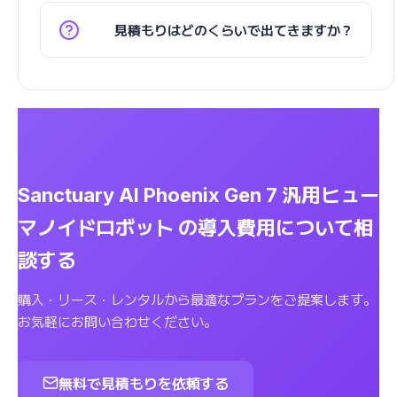
見積もりはどのくらいで出てきますか？
Sanctuary AI Phoenix Gen 7 汎用ヒュー
マノイドロボット の導入費用について相
談する
購入・リース・レンタルから最適なプランをご提案します。
お気軽にお問い合わせください。
無料で見積もりを依頼する