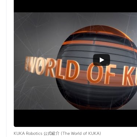
KUKA Robotics 公式紹介 (The World of KUKA)