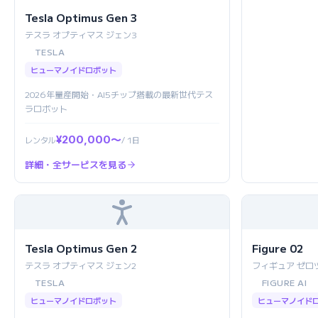
Tesla Optimus Gen 3
テスラ オプティマス ジェン3
TESLA
ヒューマノイドロボット
2026年量産開始・AI5チップ搭載の最新世代テス
ラロボット
¥200,000〜
レンタル
/ 1日
詳細・全サービスを見る
Tesla Optimus Gen 2
Figure 02
テスラ オプティマス ジェン2
フィギュア ゼロ
TESLA
FIGURE AI
ヒューマノイドロボット
ヒューマノイド