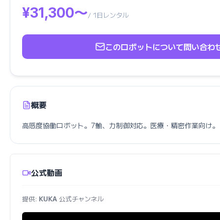
¥31,300〜
/ 1日レンタル
このロボットについて問い合わ
概要
高感度協働ロボット。7軸、力制御対応。医療・精密作業向け。
公式動画
提供:
KUKA
公式チャンネル