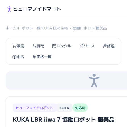
ヒューマノイドマート
ホーム
ロボット一覧
KUKA LBR iiwa 7 協働ロボット 極美品
/
/
販売
買取
レンタル
リース
修理
中古
価格一覧
ヒューマノイドロボット
KUKA
対応可
KUKA LBR iiwa 7 協働ロボット 極美品