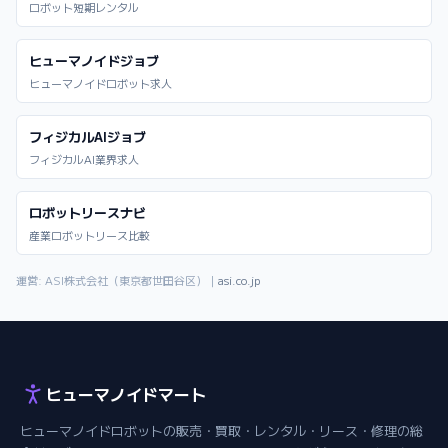
ロボット短期レンタル
ヒューマノイドジョブ
ヒューマノイドロボット求人
フィジカルAIジョブ
フィジカルAI業界求人
ロボットリースナビ
産業ロボットリース比較
運営: ASI株式会社（東京都世田谷区）｜
asi.co.jp
ヒューマノイドマート
ヒューマノイドロボットの販売・買取・レンタル・リース・修理の総