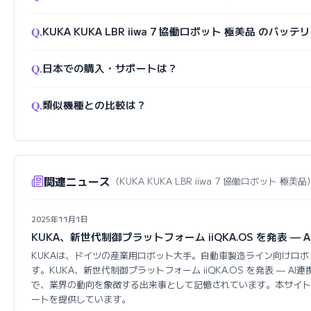
Q.
KUKA KUKA LBR iiwa 7 協働ロボット 極美品 のバ
Q.
日本での購入・サポートは？
Q.
類似機種との比較は？
関連ニュース
（KUKA KUKA LBR iiwa 7 協働ロボット 極美品
2025年11月1日
KUKA、新世代制御プラットフォーム iiQKA.OS を発表 — 
KUKAは、ドイツの産業用ロボット大手。自動車製造ライン向けロ
す。KUKA、新世代制御プラットフォーム iiQKA.OS を発表 — A
で、業界の動向を象徴する出来事として記憶されています。本サイト
ートを提供しています。