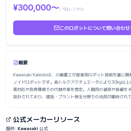
¥300,000〜
/ 1日レンタル
このロボットについて問い合わせ
概要
Kawasaki Kaleidoは、川崎重工が産業用ロボット技術を基
ノイドロボットです。高トルクアクチュエータにより30kg以
害対応や危険環境での代替作業を想定。人間用の道具や装備を
設計されており、建設・プラント保全分野での活用が期待され
公式メーカーリソース
提供:
Kawasaki
公式