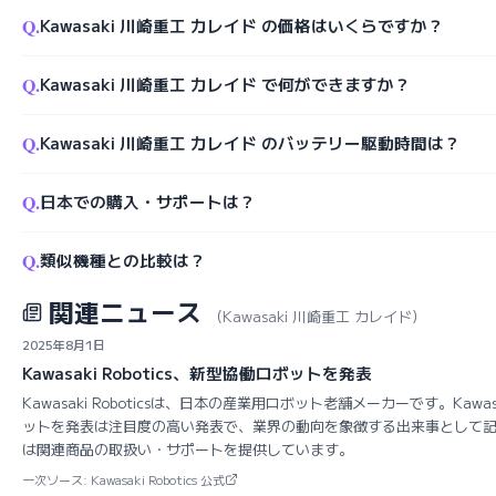
Q.
Kawasaki 川崎重工 カレイド の価格はいくらですか？
Q.
Kawasaki 川崎重工 カレイド で何ができますか？
Q.
Kawasaki 川崎重工 カレイド のバッテリー駆動時間は？
Q.
日本での購入・サポートは？
Q.
類似機種との比較は？
関連ニュース
（Kawasaki 川崎重工 カレイド）
2025年8月1日
Kawasaki Robotics、新型協働ロボットを発表
Kawasaki Roboticsは、日本の産業用ロボット老舗メーカーです。Kawasa
ットを発表は注目度の高い発表で、業界の動向を象徴する出来事として
は関連商品の取扱い・サポートを提供しています。
一次ソース: Kawasaki Robotics 公式