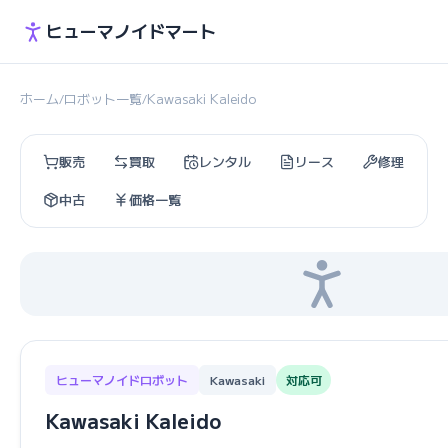
ヒューマノイドマート
ホーム
ロボット一覧
Kawasaki Kaleido
/
/
販売
買取
レンタル
リース
修理
中古
価格一覧
ヒューマノイドロボット
Kawasaki
対応可
Kawasaki Kaleido