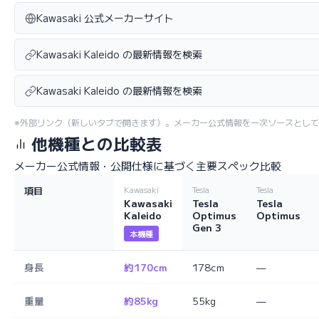
Kawasaki 公式メーカーサイト
Kawasaki Kaleido の最新情報を検索
Kawasaki Kaleido の最新情報を検索
※外部リンク（新しいタブで開きます）。メーカー公式情報を一次ソースとし
他機種との比較表
メーカー公式情報・公開仕様に基づく主要スペック比較
項目
Kawasaki
Tesla
Tesla
Kawasaki
Tesla
Tesla
Kaleido
Optimus
Optimus
Gen 3
本機種
身長
約170cm
178cm
—
重量
約85kg
55kg
—