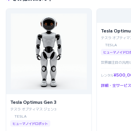
Tesla Optimu
テスラ オプティマ
TESLA
ヒューマノイドロ
世界最注目の汎用
¥500,
レンタル
詳細・全サービ
Tesla Optimus Gen 3
テスラ オプティマス ジェン3
TESLA
ヒューマノイドロボット