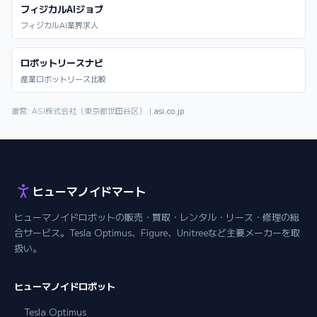
フィジカルAIジョブ
フィジカルAI業界求人
ロボットリースナビ
産業ロボットリース比較
運営: ASI株式会社（東京都世田谷区）｜
asi.co.jp
ヒューマノイドマート
ヒューマノイドロボットの販売・買取・レンタル・リース・修理の総
合サービス。Tesla Optimus、Figure、Unitreeなど主要メーカーを取
扱い。
ヒューマノイドロボット
Tesla Optimus