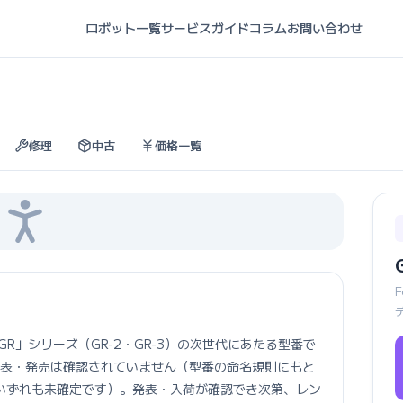
ロボット一覧
サービスガイド
コラム
お問い合わせ
修理
中古
価格一覧
ノイド「GR」シリーズ（GR-2・GR-3）の次世代にあたる型番で
な発表・発売は確認されていません（型番の命名規則にもと
いずれも未確定です）。発表・入荷が確認でき次第、レン