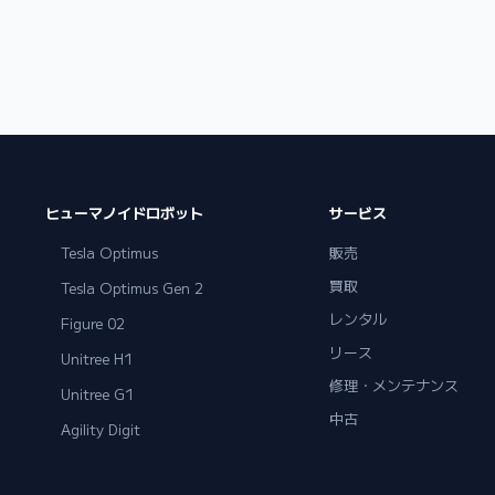
ヒューマノイドロボット
サービス
Tesla Optimus
販売
買取
Tesla Optimus Gen 2
レンタル
Figure 02
リース
Unitree H1
修理・メンテナンス
Unitree G1
中古
Agility Digit