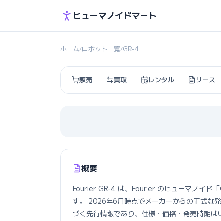
ヒューマノイドマート
ホーム
ロボット一覧
GR-4
/
/
販売
買取
レンタル
リース
概要
Fourier GR-4 は、Fourier のヒューマ
す。 2026年6月時点でメーカーからの正式
づく先行情報であり、仕様・価格・発売時期は