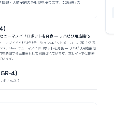
新情報・入荷予約のご相談を承ります。なお現行の 
-4）
ce、GR-2 ヒューマノイドロボットを発表 — リハビリ用途強化
は、上海のヒューマノイド/リハビリテーションロボットメーカー。GR-1/2 系
lligence、GR-2 ヒューマノイドロボットを発表 — リハビリ用途強化
向を象徴する出来事として記憶されています。本サイトでは関連
ています。
 GR-4）
しませんか？