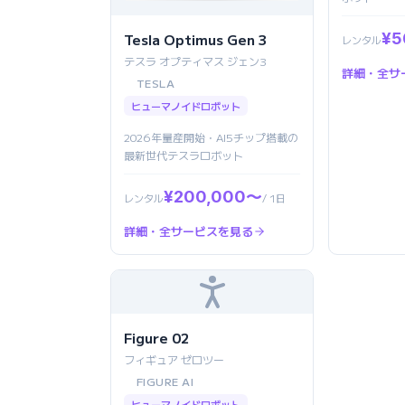
¥5
Tesla Optimus Gen 3
レンタル
テスラ オプティマス ジェン3
詳細・全サ
TESLA
ヒューマノイドロボット
2026年量産開始・AI5チップ搭載の
最新世代テスラロボット
¥200,000〜
レンタル
/ 1日
詳細・全サービスを見る
Figure 02
フィギュア ゼロツー
FIGURE AI
ヒューマノイドロボット