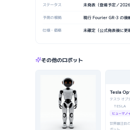
ステータス
未発表（登場予定／202
予測の根拠
現行 Fourier GR-
仕様・価格
未確定（公式発表後に更
その他のロボット
Tesla Op
テスラ オプ
TESLA
ヒューマノ
世界最注目
ボット