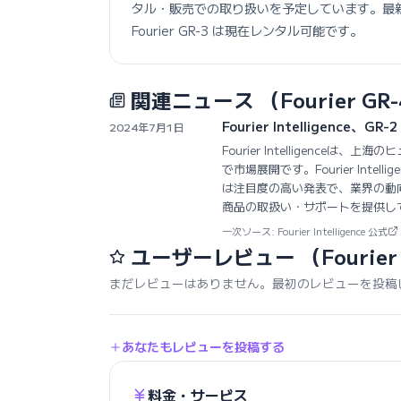
タル・販売での取り扱いを予定しています。最
Fourier GR-3 は現在レンタル可能です。
関連ニュース
（Fourier GR
Fourier Intelligen
2024年7月1日
Fourier Intelligence
で市場展開です。Fourier Inte
は注目度の高い発表で、業界の動
商品の取扱い・サポートを提供し
一次ソース: Fourier Intelligence 公式
ユーザーレビュー
（Fourier
まだレビューはありません。最初のレビューを投稿
あなたもレビューを投稿する
料金・サービス