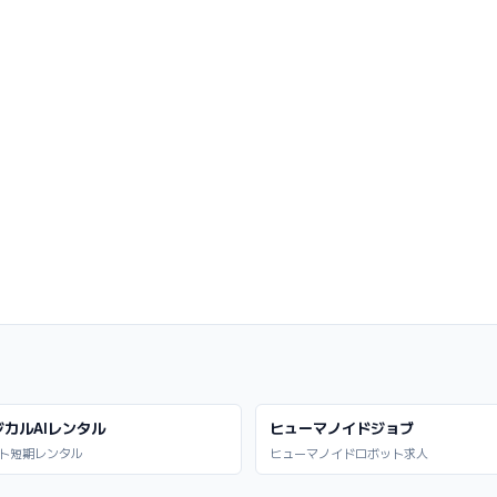
ジカルAIレンタル
ヒューマノイドジョブ
ト短期レンタル
ヒューマノイドロボット求人