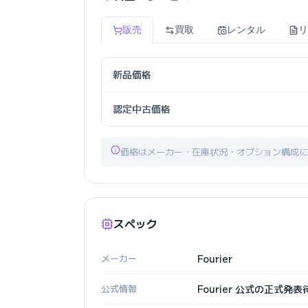
販売
買取
レンタル
リ
新品価格
認定中古価格
価格はメーカー・在庫状況・オプション構成に
スペック
メーカー
Fourier
公式情報
Fourier 公式の正式発表