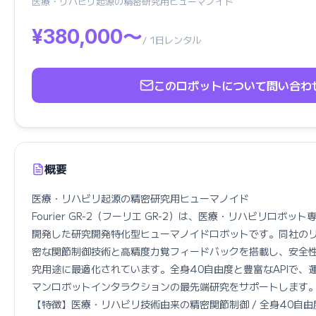
医療・リハビリ起源の精密研究用ヒューマノイド
¥380,000〜
/ 1日レンタル
このロボットについて問い合わ
概要
医療・リハビリ起源の精密研究用ヒューマノイド

Fourier GR-2（フーリエ GR-2）は、医療・リハビリロボット専門のFo
開発した研究開発特化型ヒューマノイドロボットです。同社の
密な関節制御技術と高精度力覚フィードバックを搭載し、安全
究用途に最適化されています。全身40自由度と豊富なAPIで、
マンロボットインタラクションの最先端研究をサポートします。
【特徴】医療・リハビリ技術由来の精密関節制御 / 全身40自由