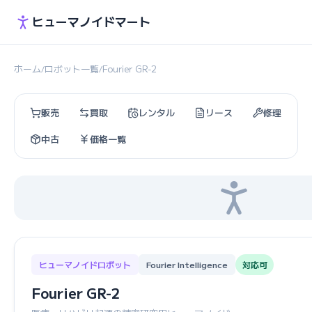
ヒューマノイドマート
ホーム
ロボット一覧
Fourier GR-2
/
/
販売
買取
レンタル
リース
修理
中古
価格一覧
ヒューマノイドロボット
Fourier Intelligence
対応可
Fourier GR-2