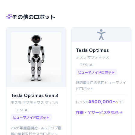
その他のロボット
Tesla Optimus
テスラ オプティマス
TESLA
ヒューマノイドロボット
世界最注目の汎用ヒューマノイ
ドロボット
Tesla Optimus Gen 3
¥500,000〜
レンタル
/ 1日
テスラ オプティマス ジェン3
TESLA
詳細・全サービスを見る
ヒューマノイドロボット
2026年量産開始・AI5チップ搭
載の最新世代テスラロボット