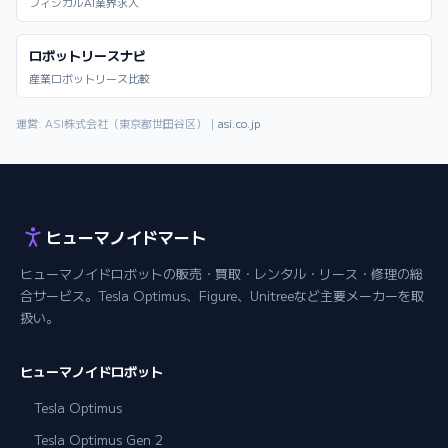
フィジカルAI業界求人
ロボットリースナビ
産業ロボットリース比較
運営: ASI株式会社（東京都世田谷区）｜
asi.co.jp
ヒューマノイドマート
ヒューマノイドロボットの販売・買取・レンタル・リース・修理の総
合サービス。Tesla Optimus、Figure、Unitreeなど主要メーカーを取
扱い。
ヒューマノイドロボット
Tesla Optimus
Tesla Optimus Gen 2