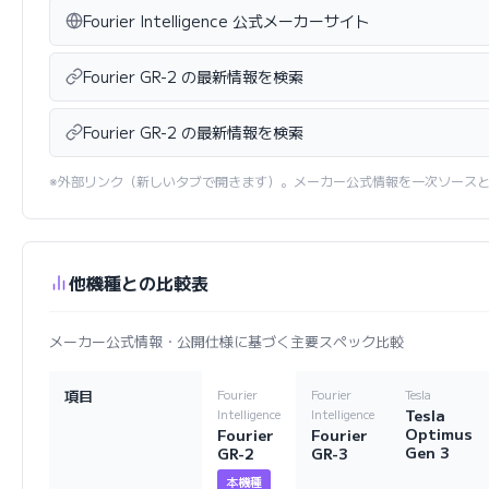
Fourier Intelligence 公式メーカーサイト
Fourier GR-2 の最新情報を検索
Fourier GR-2 の最新情報を検索
※外部リンク（新しいタブで開きます）。メーカー公式情報を一次ソース
他機種との比較表
メーカー公式情報・公開仕様に基づく主要スペック比較
項目
Fourier
Fourier
Tesla
Tesla
Intelligence
Intelligence
Optimus
Fourier
Fourier
Gen 3
GR-2
GR-3
本機種