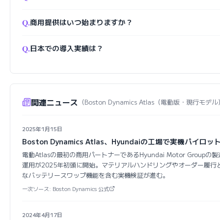
Q.
商用提供はいつ始まりますか？
Q.
日本での導入実績は？
関連ニュース
（Boston Dynamics Atlas（電動版・現行モデ
2025年1月15日
Boston Dynamics Atlas、Hyundaiの工場で実機パイロ
電動Atlasの最初の商用パートナーであるHyundai Motor Group
運用が2025年初頭に開始。マテリアルハンドリングやオーダー履行
なバッテリースワップ機能を含む実機検証が進む。
一次ソース: Boston Dynamics 公式
2024年4月17日