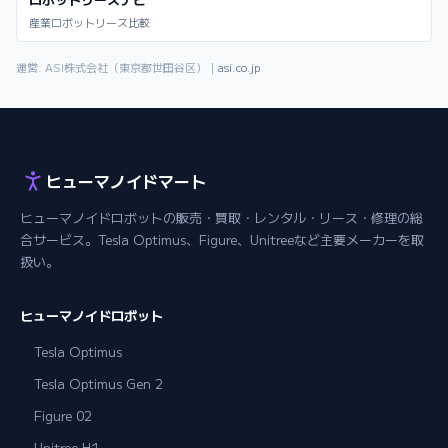
産業ロボットリース比較
運営: ASI株式会社（東京都世田谷区）｜
asi.co.jp
ヒューマノイドマート
ヒューマノイドロボットの販売・買取・レンタル・リース・修理の総
合サービス。Tesla Optimus、Figure、Unitreeなど主要メーカーを取
扱い。
ヒューマノイドロボット
Tesla Optimus
Tesla Optimus Gen 2
Figure 02
Unitree H1