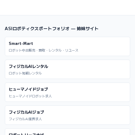
ASIロボティクスポートフォリオ — 姉妹サイト
Smart-Mart
ロボット中古販売・買取・レンタル・リユース
フィジカルAIレンタル
ロボット短期レンタル
ヒューマノイドジョブ
ヒューマノイドロボット求人
フィジカルAIジョブ
フィジカルAI業界求人
ロボットリースナビ