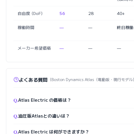
自由度 (DoF)
56
28
40+
稼働時間
—
—
終日稼働
メーカー希望価格
—
—
—
よくある質問
（Boston Dynamics Atlas（電動版・現行モデ
Q.
Atlas Electric の価格は？
Q.
油圧版Atlasとの違いは？
Q.
Atlas Electric は何ができますか？