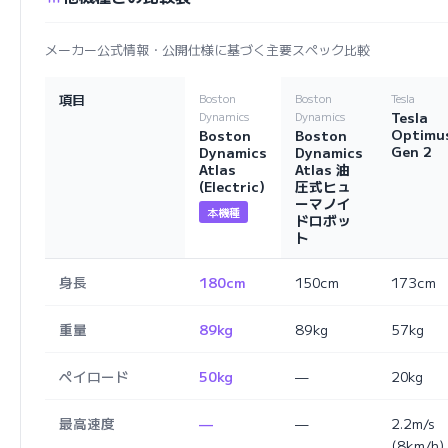
メーカー公式情報・公開仕様に基づく主要スペック比較
項目
Boston
Boston
Tesla
Tesla
Dynamics
Dynamics
Optimu
Boston
Boston
Gen 2
Dynamics
Dynamics
Atlas
Atlas 油
(Electric)
圧式ヒュ
ーマノイ
本機種
ドロボッ
ト
身長
180cm
150cm
173cm
重量
89kg
89kg
57kg
ペイロード
50kg
—
20kg
最高速度
—
—
2.2m/s
(8km/h)