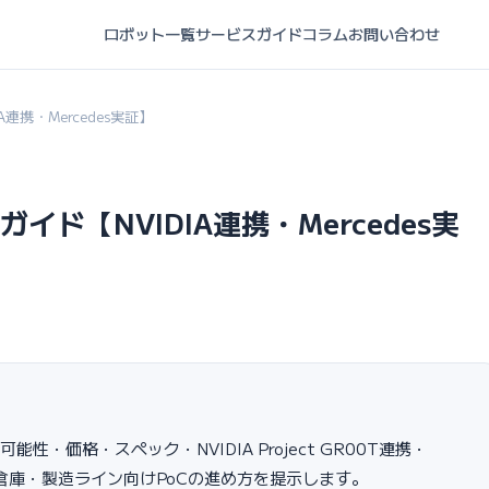
ロボット一覧
サービスガイド
コラム
お問い合わせ
DIA連携・Mercedes実証】
導入ガイド【NVIDIA連携・Mercedes実
入可能性・価格・スペック・NVIDIA Project GR00T連携・
物流倉庫・製造ライン向けPoCの進め方を提示します。