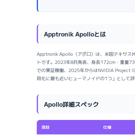
Apptronik Apolloとは
Apptronik Apollo（アポロ）は、米国テ
トです。2023年8月発表、身長172cm・重量73k
での実証稼働、2025年からはNVIDIA Proj
用化に最も近いヒューマノイドの1つ」として
Apollo詳細スペック
項目
仕様