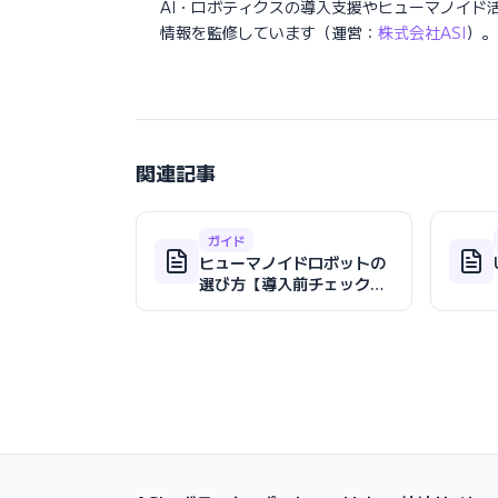
AI・ロボティクスの導入支援やヒューマノイド
情報を監修しています（運営：
株式会社ASI
）。
関連記事
ガイド
ヒューマノイドロボットの
選び方【導入前チェックリ
スト2026年版】