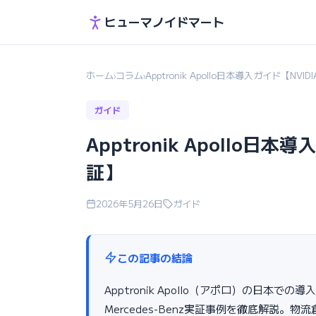
ヒューマノイドマート
ホーム
コラム
Apptronik Apollo日本導入ガイド【NVI
›
›
ガイド
Apptronik Apollo日本
証】
2026年5月26日
ガイド
この記事の結論
Apptronik Apollo（アポロ）の日本での導
Mercedes-Benz実証事例を徹底解説。