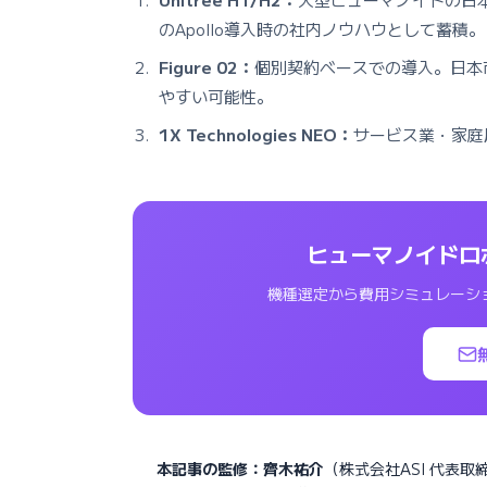
のApollo導入時の社内ノウハウとして蓄積。
Figure 02：
個別契約ベースでの導入。日本市
やすい可能性。
1X Technologies NEO：
サービス業・家庭
ヒューマノイドロ
機種選定から費用シミュレーシ
本記事の監修：齊木祐介
（株式会社ASI 代表取