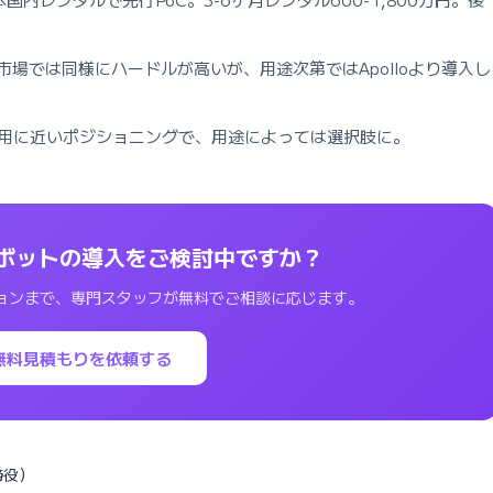
場では同様にハードルが高いが、用途次第ではApolloより導入し
用に近いポジショニングで、用途によっては選択肢に。
ボットの導入をご検討中ですか？
ョンまで、専門スタッフが無料でご相談に応じます。
無料見積もりを依頼する
締役）