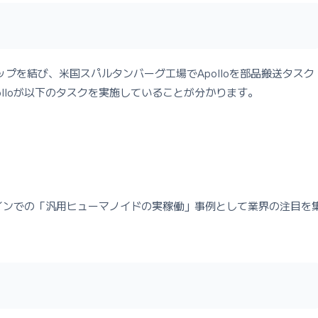
トナーシップを結び、米国スパルタンバーグ工場でApolloを部品搬送タスク
lloが以下のタスクを実施していることが分かります。
インでの「汎用ヒューマノイドの実稼働」事例として業界の注目を